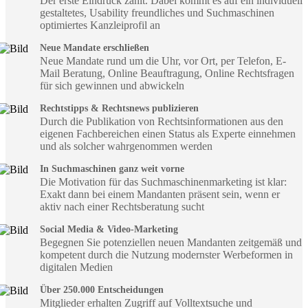
Der erste Eindruck zählt. Dabei kommt es auf ein individuell
gestaltetes, Usability freundliches und Suchmaschinen
optimiertes Kanzleiprofil an
Neue Mandate erschließen
Neue Mandate rund um die Uhr, vor Ort, per Telefon, E-
Mail Beratung, Online Beauftragung, Online Rechtsfragen
für sich gewinnen und abwickeln
Rechtstipps & Rechtsnews publizieren
Durch die Publikation von Rechtsinformationen aus den
eigenen Fachbereichen einen Status als Experte einnehmen
und als solcher wahrgenommen werden
In Suchmaschinen ganz weit vorne
Die Motivation für das Suchmaschinenmarketing ist klar:
Exakt dann bei einem Mandanten präsent sein, wenn er
aktiv nach einer Rechtsberatung sucht
Social Media & Video-Marketing
Begegnen Sie potenziellen neuen Mandanten zeitgemäß und
kompetent durch die Nutzung modernster Werbeformen in
digitalen Medien
Über 250.000 Entscheidungen
Mitglieder erhalten Zugriff auf Volltextsuche und