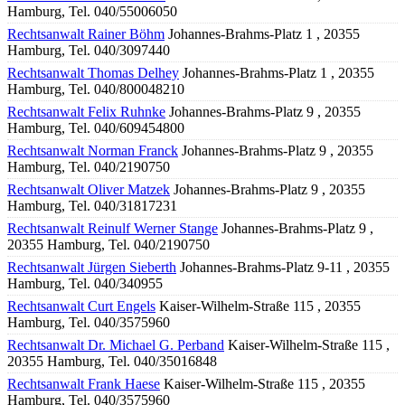
Hamburg, Tel. 040/55006050
Rechtsanwalt Rainer Böhm
Johannes-Brahms-Platz 1 , 20355
Hamburg, Tel. 040/3097440
Rechtsanwalt Thomas Delhey
Johannes-Brahms-Platz 1 , 20355
Hamburg, Tel. 040/800048210
Rechtsanwalt Felix Ruhnke
Johannes-Brahms-Platz 9 , 20355
Hamburg, Tel. 040/609454800
Rechtsanwalt Norman Franck
Johannes-Brahms-Platz 9 , 20355
Hamburg, Tel. 040/2190750
Rechtsanwalt Oliver Matzek
Johannes-Brahms-Platz 9 , 20355
Hamburg, Tel. 040/31817231
Rechtsanwalt Reinulf Werner Stange
Johannes-Brahms-Platz 9 ,
20355 Hamburg, Tel. 040/2190750
Rechtsanwalt Jürgen Sieberth
Johannes-Brahms-Platz 9-11 , 20355
Hamburg, Tel. 040/340955
Rechtsanwalt Curt Engels
Kaiser-Wilhelm-Straße 115 , 20355
Hamburg, Tel. 040/3575960
Rechtsanwalt Dr. Michael G. Perband
Kaiser-Wilhelm-Straße 115 ,
20355 Hamburg, Tel. 040/35016848
Rechtsanwalt Frank Haese
Kaiser-Wilhelm-Straße 115 , 20355
Hamburg, Tel. 040/3575960