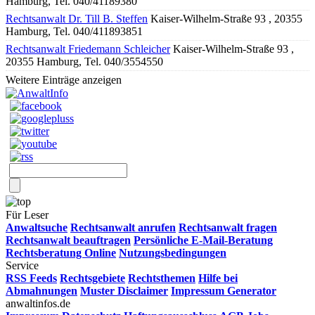
Hamburg, Tel. 040/41189380
Rechtsanwalt Dr. Till B. Steffen
Kaiser-Wilhelm-Straße 93 , 20355
Hamburg, Tel. 040/411893851
Rechtsanwalt Friedemann Schleicher
Kaiser-Wilhelm-Straße 93 ,
20355 Hamburg, Tel. 040/3554550
Weitere Einträge anzeigen
Für Leser
Anwaltsuche
Rechtsanwalt anrufen
Rechtsanwalt fragen
Rechtsanwalt beauftragen
Persönliche E-Mail-Beratung
Rechtsberatung Online
Nutzungsbedingungen
Service
RSS Feeds
Rechtsgebiete
Rechtsthemen
Hilfe bei
Abmahnungen
Muster Disclaimer
Impressum Generator
anwaltinfos.de