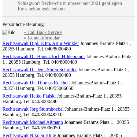
Schlagwort-Recherche in unserer seit 2001 gepflegten
Entscheidungsdatenbank
Persönliche Beratung
» Call Back Service
» Kontaktformular
Rechtsanwalt Dipl.-Kfm. Artur Winkler
Johannes-Brahms-Platz 1 ,
20355 Hamburg, Tel. 040/8000480
Rechtsanwalt Dr. Hans Ulrich Hildebrandt
Johannes-Brahms-Platz
1 , 20355 Hamburg, Tel. 040/8000480
Rechtsanwalt Dr. Jens-Sören Schröder
Johannes-Brahms-Platz 1 ,
20355 Hamburg, Tel. 040/8000480
Rechtsanwalt Dr. Thomas Reichelt
Johannes-Brahms-Platz 1 ,
20355 Hamburg, Tel. 040/55006050
Rechtsanwalt Heiko Fialski
Johannes-Brahms-Platz 1 , 20355
Hamburg, Tel. 040/8000480
Rechtsanwalt Jörg Sturmhoebel
Johannes-Brahms-Platz 1 , 20355
Hamburg, Tel. 040/800048210
Rechtsanwalt Michael Aßmann
Johannes-Brahms-Platz 1 , 20355
Hamburg, Tel. 040/55006050
Rechtsanwalt Nikolai Klute
Johannes-Brahms-Platz 1 , 20355