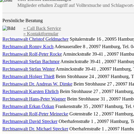
Mitglieder erhalten Zugriff auf Volltextsuche und Schlagwor
Persönliche Beratung
» Call Back Service
» Kontaktformular
Rechtsanwalt Christof Geldmacher
Spitalerstraße 16 , 20095 Hambur
Rechtsanwalt Ronny Koch
Adenauerallee 8 , 20097 Hamburg, Tel. 
Rechtsanwalt Rolf-Peter Rocke
Amsinckstraße 39-41 , 20097 Hambur
Rechtsanwalt Stefan Bachmor
Amsinckstraße 39-41 , 20097 Hamburg
Rechtsanwalt Stefan Winter
Amsinckstraße 39-41 , 20097 Hamburg, 
Rechtsanwalt Holger Thieß
Beim Strohhause 24 , 20097 Hamburg, T
Rechtsanwalt Dr. Andreas W. Dimke
Beim Strohhause 27 , 20097 Ha
Rechtsanwalt Karsten Ehrlich
Beim Strohhause 27 , 20097 Hamburg,
Rechtsanwalt Hans-Peter Wagner
Beim Strohhause 31 , 20097 Hambu
Rechtsanwalt Erkan Özkan
Frankenstraße 35 , 20097 Hamburg, Tel.
Rechtsanwalt Rolf-Peter Meinecke
Gotenstraße 12 , 20097 Hamburg,
Rechtsanwalt David Strecker
Oberhafenstraße 1 , 20097 Hamburg, Te
Rechtsanwalt Dr. Michael Strecker
Oberhafenstraße 1 , 20097 Hambur