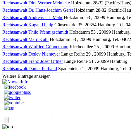
Rechtsanwalt Dirk Werner Meinicke
Holzdamm 28-32 (Pacific-Haus)
Rechtsanwalt Dr. Hans-Joachim Gerst
Holzdamm 28-32 (Pacific-Haus
Rechtsanwalt Andreas J.T. Mahr
Holzdamm 53 , 20099 Hamburg, Te
Rechtsanwalt Kagan Ünalp
Gänsemarkt 35, 20354 Hamburg, Tel. 04
Rechtsanwalt Thilo Pfennigschmidt
Holzdamm 53 , 20099 Hamburg, 
Rechtsanwalt Marc Kühl
Holzdamm 53 , 20099 Hamburg, Tel. 040/
Rechtsanwalt Winfried Günnemann
Kirchenallee 25 , 20099 Hambur
Rechtsanwalt Detlev Niemeyer
Lange Reihe 29 , 20099 Hamburg, Te
Rechtsanwalt Franz-Josef Ortner
Lange Reihe 51 , 20099 Hamburg, 
Rechtsanwalt Daniel Perband
Spadenteich 1 , 20099 Hamburg, Tel. 
Weitere Einträge anzeigen