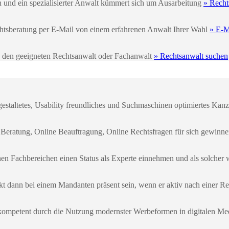
n und ein spezialisierter Anwalt kümmert sich um Ausarbeitung
» Recht
echtsberatung per E-Mail von einem erfahrenen Anwalt Ihrer Wahl
» E-M
e den geeigneten Rechtsanwalt oder Fachanwalt
» Rechtsanwalt suchen
gestaltetes, Usability freundliches und Suchmaschinen optimiertes Kanzl
 Beratung, Online Beauftragung, Online Rechtsfragen für sich gewinn
enen Fachbereichen einen Status als Experte einnehmen und als solch
kt dann bei einem Mandanten präsent sein, wenn er aktiv nach einer Re
kompetent durch die Nutzung modernster Werbeformen in digitalen Me