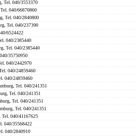
, Tel. 040/3553370
 Tel. 040/66870860
g, Tel. 040/2840800
g, Tel. 040/237390
040/6524422
el. 040/2385440
g, Tel. 040/2385440
. 040/35750950
Tel. 040/2442970
Tel. 040/24859460
el. 040/24859460
amburg, Tel. 040/241351
urg, Tel. 040/241351
burg, Tel. 040/241351
mburg, Tel. 040/241351
, Tel. 040/41167625
el. 040/35568422
l. 040/2840910