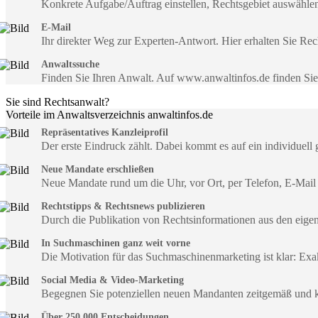
Konkrete Aufgabe/Auftrag einstellen, Rechtsgebiet auswähle
E-Mail
Ihr direkter Weg zur Experten-Antwort. Hier erhalten Sie R
Anwaltssuche
Finden Sie Ihren Anwalt. Auf www.anwaltinfos.de finden Si
Sie sind Rechtsanwalt?
Vorteile im Anwaltsverzeichnis anwaltinfos.de
Repräsentatives Kanzleiprofil
Der erste Eindruck zählt. Dabei kommt es auf ein individuell 
Neue Mandate erschließen
Neue Mandate rund um die Uhr, vor Ort, per Telefon, E-Mail
Rechtstipps & Rechtsnews publizieren
Durch die Publikation von Rechtsinformationen aus den eig
In Suchmaschinen ganz weit vorne
Die Motivation für das Suchmaschinenmarketing ist klar: Exa
Social Media & Video-Marketing
Begegnen Sie potenziellen neuen Mandanten zeitgemäß und 
Über 250.000 Entscheidungen