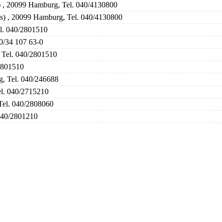
 , 20099 Hamburg, Tel. 040/4130800
) , 20099 Hamburg, Tel. 040/4130800
l. 040/2801510
0/34 107 63-0
Tel. 040/2801510
2801510
g, Tel. 040/246688
l. 040/2715210
Tel. 040/2808060
040/2801210