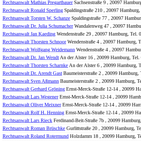
Rechtsanwalt Mathias Pregartbauer
Sachsenstraße 9 , 20097 Hamburg
Rechtsanwalt Ronald Sperling
Spaldingstraße 210 , 20097 Hamburg,
Rechtsanwalt Torsten W. Schanze
Spaldingstraße 77 , 20097 Hambur
Rechtsanwalt Dr. Julia Schumacher
Wandalenweg 47 , 20097 Hambur
Rechtsanwalt Jan Kaeding
Wendenstraße 29 , 20097 Hamburg, Tel. 
Rechtsanwalt Thorsten Schnoor
Wendenstraße 4 , 20097 Hamburg, T
Rechtsanwalt Wolfgang Weidemann
Wendenstraße 4 , 20097 Hambur
Rechtsanwalt Dr. Jan Wendt
An der Alster 16 , 20099 Hamburg, Tel
Rechtsanwalt Thorsten Scharnke
An der Alster 6 , 20099 Hamburg, 
Rechtsanwalt Dr. Arendt Gast
Baumeisterstraße 2 , 20099 Hamburg, 
Rechtsanwalt Sven Aßmann
Baumeisterstraße 2 , 20099 Hamburg, T
Rechtsanwalt Gerhard Gröning
Ernst-Merck-Straße 12-14 , 20099 H
Rechtsanwalt Lars Wegener
Ernst-Merck-Straße 12-14 , 20099 Hamb
Rechtsanwalt Oliver Meixner
Ernst-Merck-Straße 12-14 , 20099 Ham
Rechtsanwalt Rolf H. Henning
Ernst-Merck-Straße 12-14 , 20099 Ha
Rechtsanwalt Lars Rieck
Ferdinand-Beit-Straße 7b , 20099 Hamburg
Rechtsanwalt Roman Brüschke
Gurlittstraße 20 , 20099 Hamburg, T
Rechtsanwalt Roland Rotermund
Holzdamm 18 , 20099 Hamburg, Te