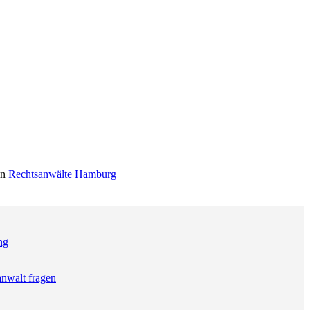
in
Rechtsanwälte Hamburg
ng
anwalt fragen