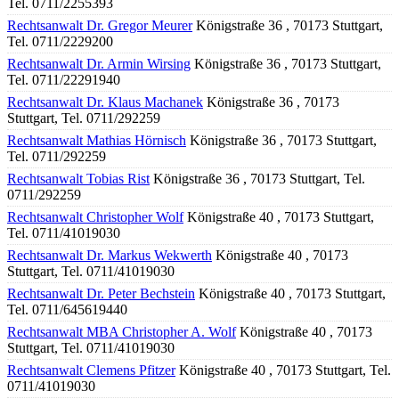
Tel. 0711/2255393
Rechtsanwalt Dr. Gregor Meurer
Königstraße 36 , 70173 Stuttgart,
Tel. 0711/2229200
Rechtsanwalt Dr. Armin Wirsing
Königstraße 36 , 70173 Stuttgart,
Tel. 0711/22291940
Rechtsanwalt Dr. Klaus Machanek
Königstraße 36 , 70173
Stuttgart, Tel. 0711/292259
Rechtsanwalt Mathias Hörnisch
Königstraße 36 , 70173 Stuttgart,
Tel. 0711/292259
Rechtsanwalt Tobias Rist
Königstraße 36 , 70173 Stuttgart, Tel.
0711/292259
Rechtsanwalt Christopher Wolf
Königstraße 40 , 70173 Stuttgart,
Tel. 0711/41019030
Rechtsanwalt Dr. Markus Wekwerth
Königstraße 40 , 70173
Stuttgart, Tel. 0711/41019030
Rechtsanwalt Dr. Peter Bechstein
Königstraße 40 , 70173 Stuttgart,
Tel. 0711/645619440
Rechtsanwalt MBA Christopher A. Wolf
Königstraße 40 , 70173
Stuttgart, Tel. 0711/41019030
Rechtsanwalt Clemens Pfitzer
Königstraße 40 , 70173 Stuttgart, Tel.
0711/41019030