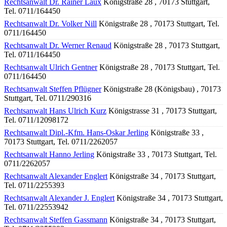
Rechtsanwalt Dr. Rainer Laux
Königstraße 28 , 70173 Stuttgart,
Tel. 0711/164450
Rechtsanwalt Dr. Volker Nill
Königstraße 28 , 70173 Stuttgart, Tel.
0711/164450
Rechtsanwalt Dr. Werner Renaud
Königstraße 28 , 70173 Stuttgart,
Tel. 0711/164450
Rechtsanwalt Ulrich Gentner
Königstraße 28 , 70173 Stuttgart, Tel.
0711/164450
Rechtsanwalt Steffen Pflügner
Königstraße 28 (Königsbau) , 70173
Stuttgart, Tel. 0711/290316
Rechtsanwalt Hans Ulrich Kurz
Königstrasse 31 , 70173 Stuttgart,
Tel. 0711/12098172
Rechtsanwalt Dipl.-Kfm. Hans-Oskar Jerling
Königstraße 33 ,
70173 Stuttgart, Tel. 0711/2262057
Rechtsanwalt Hanno Jerling
Königstraße 33 , 70173 Stuttgart, Tel.
0711/2262057
Rechtsanwalt Alexander Englert
Königstraße 34 , 70173 Stuttgart,
Tel. 0711/2255393
Rechtsanwalt Alexander J. Englert
Königstraße 34 , 70173 Stuttgart,
Tel. 0711/22553942
Rechtsanwalt Steffen Gassmann
Königstraße 34 , 70173 Stuttgart,