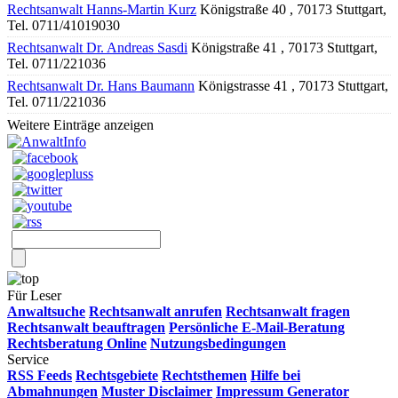
Rechtsanwalt Hanns-Martin Kurz
Königstraße 40 , 70173 Stuttgart,
Tel. 0711/41019030
Rechtsanwalt Dr. Andreas Sasdi
Königstraße 41 , 70173 Stuttgart,
Tel. 0711/221036
Rechtsanwalt Dr. Hans Baumann
Königstrasse 41 , 70173 Stuttgart,
Tel. 0711/221036
Weitere Einträge anzeigen
Für Leser
Anwaltsuche
Rechtsanwalt anrufen
Rechtsanwalt fragen
Rechtsanwalt beauftragen
Persönliche E-Mail-Beratung
Rechtsberatung Online
Nutzungsbedingungen
Service
RSS Feeds
Rechtsgebiete
Rechtsthemen
Hilfe bei
Abmahnungen
Muster Disclaimer
Impressum Generator