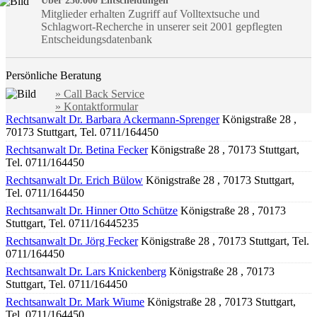
Über 250.000 Entscheidungen
Mitglieder erhalten Zugriff auf Volltextsuche und
Schlagwort-Recherche in unserer seit 2001 gepflegten
Entscheidungsdatenbank
Persönliche Beratung
» Call Back Service
» Kontaktformular
Rechtsanwalt Dr. Barbara Ackermann-Sprenger
Königstraße 28 ,
70173 Stuttgart, Tel. 0711/164450
Rechtsanwalt Dr. Betina Fecker
Königstraße 28 , 70173 Stuttgart,
Tel. 0711/164450
Rechtsanwalt Dr. Erich Bülow
Königstraße 28 , 70173 Stuttgart,
Tel. 0711/164450
Rechtsanwalt Dr. Hinner Otto Schütze
Königstraße 28 , 70173
Stuttgart, Tel. 0711/16445235
Rechtsanwalt Dr. Jörg Fecker
Königstraße 28 , 70173 Stuttgart, Tel.
0711/164450
Rechtsanwalt Dr. Lars Knickenberg
Königstraße 28 , 70173
Stuttgart, Tel. 0711/164450
Rechtsanwalt Dr. Mark Wiume
Königstraße 28 , 70173 Stuttgart,
Tel. 0711/164450