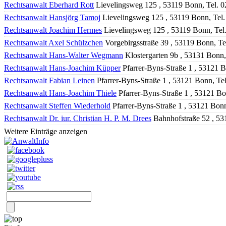
Rechtsanwalt Eberhard Rott
Lievelingsweg 125 , 53119 Bonn, Tel. 
Rechtsanwalt Hansjörg Tamoj
Lievelingsweg 125 , 53119 Bonn, Tel
Rechtsanwalt Joachim Hermes
Lievelingsweg 125 , 53119 Bonn, Tel
Rechtsanwalt Axel Schülzchen
Vorgebirgsstraße 39 , 53119 Bonn, T
Rechtsanwalt Hans-Walter Wegmann
Klostergarten 9b , 53131 Bonn
Rechtsanwalt Hans-Joachim Küpper
Pfarrer-Byns-Straße 1 , 53121 
Rechtsanwalt Fabian Leinen
Pfarrer-Byns-Straße 1 , 53121 Bonn, Te
Rechtsanwalt Hans-Joachim Thiele
Pfarrer-Byns-Straße 1 , 53121 B
Rechtsanwalt Steffen Wiederhold
Pfarrer-Byns-Straße 1 , 53121 Bon
Rechtsanwalt Dr. iur. Christian H. P. M. Drees
Bahnhofstraße 52 , 53
Weitere Einträge anzeigen