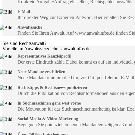
Konkrete Aufgabe/Auftrag einstellen, Rechtsgebiet auswähle
E-Mail
Ihr direkter Weg zur Experten-Antwort. Hier erhalten Sie R
Anwaltssuche
Finden Sie Ihren Anwalt. Auf www.anwaltinfos.de finden Si
Sie sind Rechtsanwalt?
Vorteile im Anwaltsverzeichnis anwaltinfos.de
Repräsentatives Kanzleiprofil
Der erste Eindruck zählt. Dabei kommt es auf ein individuell 
Neue Mandate erschließen
Neue Mandate rund um die Uhr, vor Ort, per Telefon, E-Mail
Rechtstipps & Rechtsnews publizieren
Durch die Publikation von Rechtsinformationen aus den eig
In Suchmaschinen ganz weit vorne
Die Motivation für das Suchmaschinenmarketing ist klar: Exa
Social Media & Video-Marketing
Begegnen Sie potenziellen neuen Mandanten zeitgemäß und 
Über 250.000 Entscheidungen