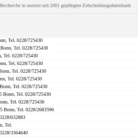
t-Recherche in unserer seit 2001 gepflegten Entscheidungsdatenbank
onn, Tel. 0228/725430
5 Bonn, Tel. 0228/725430
n, Tel. 0228/725430
onn, Tel. 0228/725430
 Bonn, Tel. 0228/725430
onn, Tel. 0228/725430
 Bonn, Tel. 0228/725430
15 Bonn, Tel. 0228/725430
Bonn, Tel. 0228/725430
15 Bonn, Tel. 0228/2683596
. 0228/632883
, Tel.
. 0228/3364640