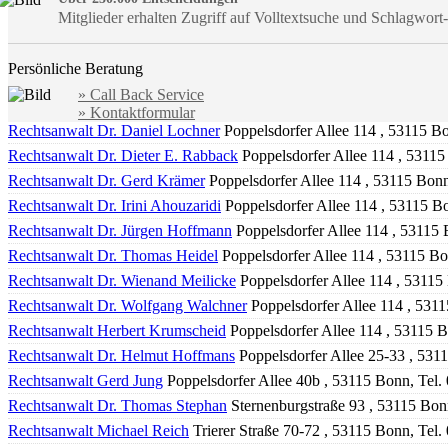
Mitglieder erhalten Zugriff auf Volltextsuche und Schlagwor
Persönliche Beratung
» Call Back Service
» Kontaktformular
Rechtsanwalt Dr. Daniel Lochner
Poppelsdorfer Allee 114 , 53115 B
Rechtsanwalt Dr. Dieter E. Rabback
Poppelsdorfer Allee 114 , 5311
Rechtsanwalt Dr. Gerd Krämer
Poppelsdorfer Allee 114 , 53115 Bon
Rechtsanwalt Dr. Irini Ahouzaridi
Poppelsdorfer Allee 114 , 53115 B
Rechtsanwalt Dr. Jürgen Hoffmann
Poppelsdorfer Allee 114 , 53115
Rechtsanwalt Dr. Thomas Heidel
Poppelsdorfer Allee 114 , 53115 B
Rechtsanwalt Dr. Wienand Meilicke
Poppelsdorfer Allee 114 , 53115
Rechtsanwalt Dr. Wolfgang Walchner
Poppelsdorfer Allee 114 , 531
Rechtsanwalt Herbert Krumscheid
Poppelsdorfer Allee 114 , 53115 
Rechtsanwalt Dr. Helmut Hoffmans
Poppelsdorfer Allee 25-33 , 531
Rechtsanwalt Gerd Jung
Poppelsdorfer Allee 40b , 53115 Bonn, Tel
Rechtsanwalt Dr. Thomas Stephan
Sternenburgstraße 93 , 53115 Bonn
Rechtsanwalt Michael Reich
Trierer Straße 70-72 , 53115 Bonn, Tel