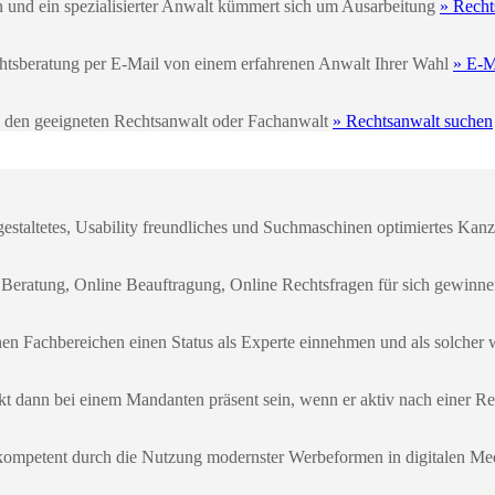
n und ein spezialisierter Anwalt kümmert sich um Ausarbeitung
» Recht
echtsberatung per E-Mail von einem erfahrenen Anwalt Ihrer Wahl
» E-M
e den geeigneten Rechtsanwalt oder Fachanwalt
» Rechtsanwalt suchen
gestaltetes, Usability freundliches und Suchmaschinen optimiertes Kanzl
 Beratung, Online Beauftragung, Online Rechtsfragen für sich gewinn
enen Fachbereichen einen Status als Experte einnehmen und als solch
kt dann bei einem Mandanten präsent sein, wenn er aktiv nach einer Re
kompetent durch die Nutzung modernster Werbeformen in digitalen Me