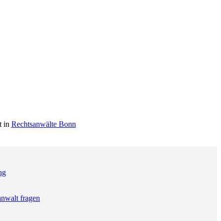
t in
Rechtsanwälte Bonn
ng
anwalt fragen