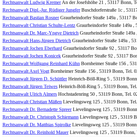
Rechtsanwalt Ludwig Kremer
An der Josefshöhe 21 , 53117 Bonn, T
Rechtsanwalt Dipl.-Jur. Rüdiger Jungfer
Buschdorferstraße 1c , 5311
Rechtsanwalt Bastian Rosner
Graurheindorfer Straße 149a , 53117 B
Rechtsanwalt Christian Schulte-Lentz
Graurheindorfer Straße 149a ,
Rechtsanwalt Dr. Marc-Yngve Dietrich
Graurheindorfer Straße 149a
Rechtsanwalt Hans-Jürgen Dietrich
Graurheindorfer Straße 149a , 5
Rechtsanwalt Jochen Eberhard
Graurheindorfer Straße 92 , 53117 B
Rechtsanwalt Jochen Konicek
Graurheindorfer Straße 92 , 53117 Bo
Rechtsanwalt Wolfgang Reinhard Kühn
Bornheimer Straße 156 , 53
Rechtsanwalt Axel Vogt
Bornheimer Straße 156 , 53119 Bonn, Tel. 
Rechtsanwalt Jürgen D. Schüttler
Heinrich-Böll-Ring 5 , 53119 Bonn
Rechtsanwalt Jürgen Teiwes
Heinrich-Böll-Ring 5 , 53119 Bonn, Te
Rechtsanwalt Ulrich Almers
Hochstadenring 50 , 53119 Bonn, Tel. 
Rechtsanwalt Christian Mäßen
Lievelingsweg 125 , 53119 Bonn, Tel
Rechtsanwalt Dr. Bernadette Spreer
Lievelingsweg 125 , 53119 Bonn
Rechtsanwalt Dr. Christoph Schiemann
Lievelingsweg 125 , 53119 B
Rechtsanwalt Dr. Matthias Spirolke
Lievelingsweg 125 , 53119 Bonn
Rechtsanwalt Dr. Reinhold Mauer
Lievelingsweg 125 , 53119 Bonn, 