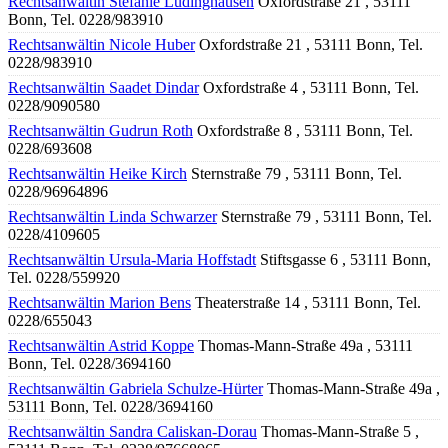
Rechtsanwältin Stefanie Lüdinghausen
Oxfordstraße 21 , 53111
Bonn, Tel. 0228/983910
Rechtsanwältin Nicole Huber
Oxfordstraße 21 , 53111 Bonn, Tel.
0228/983910
Rechtsanwältin Saadet Dindar
Oxfordstraße 4 , 53111 Bonn, Tel.
0228/9090580
Rechtsanwältin Gudrun Roth
Oxfordstraße 8 , 53111 Bonn, Tel.
0228/693608
Rechtsanwältin Heike Kirch
Sternstraße 79 , 53111 Bonn, Tel.
0228/96964896
Rechtsanwältin Linda Schwarzer
Sternstraße 79 , 53111 Bonn, Tel.
0228/4109605
Rechtsanwältin Ursula-Maria Hoffstadt
Stiftsgasse 6 , 53111 Bonn,
Tel. 0228/559920
Rechtsanwältin Marion Bens
Theaterstraße 14 , 53111 Bonn, Tel.
0228/655043
Rechtsanwältin Astrid Koppe
Thomas-Mann-Straße 49a , 53111
Bonn, Tel. 0228/3694160
Rechtsanwältin Gabriela Schulze-Hürter
Thomas-Mann-Straße 49a ,
53111 Bonn, Tel. 0228/3694160
Rechtsanwältin Sandra Caliskan-Dorau
Thomas-Mann-Straße 5 ,