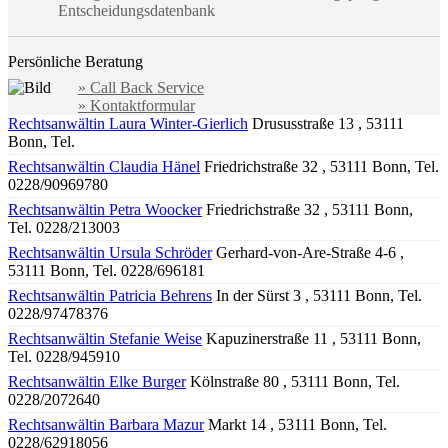
Entscheidungsdatenbank
Persönliche Beratung
» Call Back Service
» Kontaktformular
Rechtsanwältin Laura Winter-Gierlich
Drususstraße 13 , 53111
Bonn, Tel.
Rechtsanwältin Claudia Hänel
Friedrichstraße 32 , 53111 Bonn, Tel.
0228/90969780
Rechtsanwältin Petra Woocker
Friedrichstraße 32 , 53111 Bonn,
Tel. 0228/213003
Rechtsanwältin Ursula Schröder
Gerhard-von-Are-Straße 4-6 ,
53111 Bonn, Tel. 0228/696181
Rechtsanwältin Patricia Behrens
In der Sürst 3 , 53111 Bonn, Tel.
0228/97478376
Rechtsanwältin Stefanie Weise
Kapuzinerstraße 11 , 53111 Bonn,
Tel. 0228/945910
Rechtsanwältin Elke Burger
Kölnstraße 80 , 53111 Bonn, Tel.
0228/2072640
Rechtsanwältin Barbara Mazur
Markt 14 , 53111 Bonn, Tel.
0228/62918056