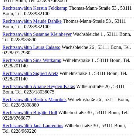
53111 Bonn, Tel. 0228/97668065
Rechtsanwältin Kerstin Feldkamp
Thomas-Mann-Straße 53 , 53111
Bonn, Tel. 0228/982100
Rechtsanwältin Maude Dahlke
Thomas-Mann-Straße 53 , 53111
Bonn, Tel. 0228/982100
Rechtsanwältin Susanne Kleinheyer
Wachsbleiche 1 , 53111 Bonn,
Tel. 0228/985890
Rechtsanwältin Laura Calasso
Wachsbleiche 26 , 53111 Bonn, Tel.
0228/9727980
Rechtsanwältin Sina Wittkamp
Wilhelmstraße 1 , 53111 Bonn, Tel.
0228/201140
Rechtsanwältin Sigried Aretz
Wilhelmstraße 1 , 53111 Bonn, Tel.
0228/201140
Rechtsanwältin Ariane Heyden-Karas
Wilhelmstraße 26 , 53111
Bonn, Tel. 0228/18036075
Rechtsanwältin Beatrix Mauritius
Wilhelmstraße 26 , 53111 Bonn,
Tel. 0228/2808880
Rechtsanwältin Brigitte Doll
Wilhelmstraße 30 , 53111 Bonn, Tel.
0228/9766877
Rechtsanwältin Jana Laurentius
Wilhelmstraße 30 , 53111 Bonn,
Tel. 0228/969220