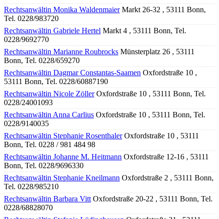
Rechtsanwältin Monika Waldenmaier
Markt 26-32 , 53111 Bonn,
Tel. 0228/983720
Rechtsanwältin Gabriele Hertel
Markt 4 , 53111 Bonn, Tel.
0228/9692770
Rechtsanwältin Marianne Roubrocks
Münsterplatz 26 , 53111
Bonn, Tel. 0228/659270
Rechtsanwältin Dagmar Constantas-Saamen
Oxfordstraße 10 ,
53111 Bonn, Tel. 0228/60887190
Rechtsanwältin Nicole Zöller
Oxfordstraße 10 , 53111 Bonn, Tel.
0228/24001093
Rechtsanwältin Anna Carlius
Oxfordstraße 10 , 53111 Bonn, Tel.
0228/9140035
Rechtsanwältin Stephanie Rosenthaler
Oxfordstraße 10 , 53111
Bonn, Tel. 0228 / 981 484 98
Rechtsanwältin Johanne M. Heitmann
Oxfordstraße 12-16 , 53111
Bonn, Tel. 0228/9696330
Rechtsanwältin Stephanie Kneilmann
Oxfordstraße 2 , 53111 Bonn,
Tel. 0228/985210
Rechtsanwältin Barbara Vitt
Oxfordstraße 20-22 , 53111 Bonn, Tel.
0228/68828070