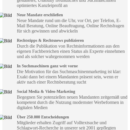
gestaltetes, Usability freundliches und Suchmaschinen
optimiertes Kanzleiprofil an
Neue Mandate erschließen
Neue Mandate rund um die Uhr, vor Ort, per Telefon, E-
Mail Beratung, Online Beauftragung, Online Rechtsfragen
für sich gewinnen und abwickeln
Rechtstipps & Rechtsnews publizieren
Durch die Publikation von Rechtsinformationen aus den
eigenen Fachbereichen einen Status als Experte einnehmen
und als solcher wahrgenommen werden
In Suchmaschinen ganz weit vorne
Die Motivation für das Suchmaschinenmarketing ist klar:
Exakt dann bei einem Mandanten präsent sein, wenn er
aktiv nach einer Rechtsberatung sucht
Social Media & Video-Marketing
Begegnen Sie potenziellen neuen Mandanten zeitgemäß und
kompetent durch die Nutzung modernster Werbeformen in
digitalen Medien
Über 250.000 Entscheidungen
Mitglieder erhalten Zugriff auf Volltextsuche und
Schlagwort-Recherche in unserer seit 2001 gepflegten