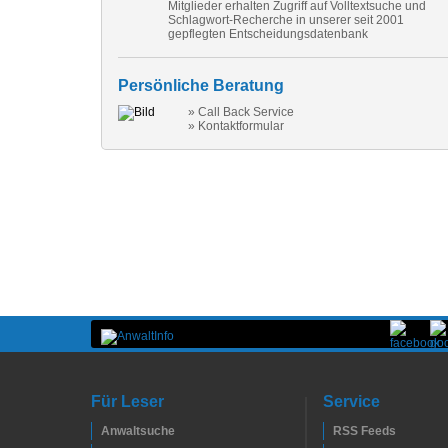
Mitglieder erhalten Zugriff auf Volltextsuche und
Schlagwort-Recherche in unserer seit 2001
gepflegten Entscheidungsdatenbank
Persönliche Beratung
» Call Back Service
» Kontaktformular
Für Leser
Service
Anwaltsuche
RSS Feeds