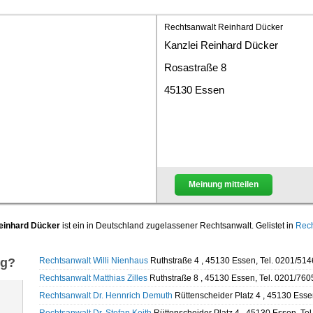
Rechtsanwalt Reinhard Dücker
Kanzlei Reinhard Dücker
Rosastraße 8
45130 Essen
Meinung mitteilen
einhard Dücker
ist ein in Deutschland zugelassener Rechtsanwalt. Gelistet in
Rech
ng?
Rechtsanwalt Willi Nienhaus
Ruthstraße 4 , 45130 Essen, Tel. 0201/51
Rechtsanwalt Matthias Zilles
Ruthstraße 8 , 45130 Essen, Tel. 0201/76
Rechtsanwalt Dr. Hennrich Demuth
Rüttenscheider Platz 4 , 45130 Esse