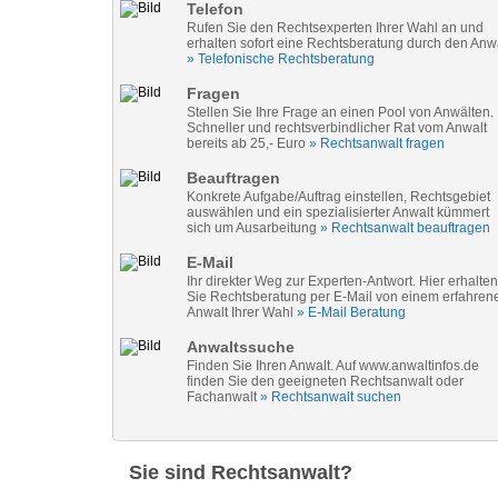
Telefon
Rufen Sie den Rechtsexperten Ihrer Wahl an und
erhalten sofort eine Rechtsberatung durch den Anw
» Telefonische Rechtsberatung
Fragen
Stellen Sie Ihre Frage an einen Pool von Anwälten.
Schneller und rechtsverbindlicher Rat vom Anwalt
bereits ab 25,- Euro
» Rechtsanwalt fragen
Beauftragen
Konkrete Aufgabe/Auftrag einstellen, Rechtsgebiet
auswählen und ein spezialisierter Anwalt kümmert
sich um Ausarbeitung
» Rechtsanwalt beauftragen
E-Mail
Ihr direkter Weg zur Experten-Antwort. Hier erhalten
Sie Rechtsberatung per E-Mail von einem erfahren
Anwalt Ihrer Wahl
» E-Mail Beratung
Anwaltssuche
Finden Sie Ihren Anwalt. Auf www.anwaltinfos.de
finden Sie den geeigneten Rechtsanwalt oder
Fachanwalt
» Rechtsanwalt suchen
Sie sind Rechtsanwalt?