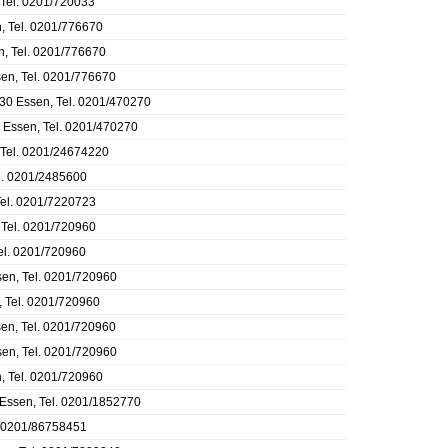
 Tel. 0201/720033
, Tel. 0201/776670
n, Tel. 0201/776670
en, Tel. 0201/776670
30 Essen, Tel. 0201/470270
 Essen, Tel. 0201/470270
 Tel. 0201/24674220
l. 0201/2485600
Tel. 0201/7220723
 Tel. 0201/720960
el. 0201/720960
sen, Tel. 0201/720960
, Tel. 0201/720960
en, Tel. 0201/720960
sen, Tel. 0201/720960
, Tel. 0201/720960
 Essen, Tel. 0201/1852770
. 0201/86758451