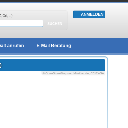
 Ort, ...)
alt anrufen
E-Mail Beratung
)
© OpenStreetMap und Mitwirkende, CC-BY-SA