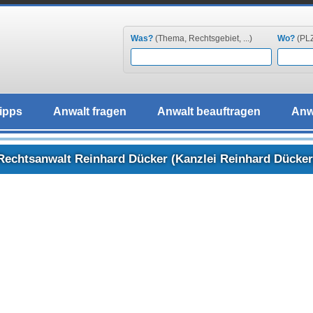
Was?
(Thema, Rechtsgebiet, ...)
Wo?
(PLZ,
ipps
Anwalt fragen
Anwalt beauftragen
Anw
Rechtsanwalt Reinhard Dücker (Kanzlei Reinhard Dücker