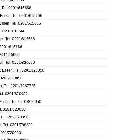
l. 0201/615666
, Tel. 0201/615666
 Essen, Tel. 0201/615666
Essen, Tel. 0201/615666
el. 0201/615666
en, Tel. 0201/615666
. 0201/615666
0201/615666
en, Tel. 0201/820050
0 Essen, Tel. 0201/820050
. 0201/820050
n, Tel. 0201/7267726
Tel. 0201/820050
Essen, Tel. 0201/820050
el. 0201/820050
Tel. 0201/820050
, Tel. 0201/788880
 0201/720033