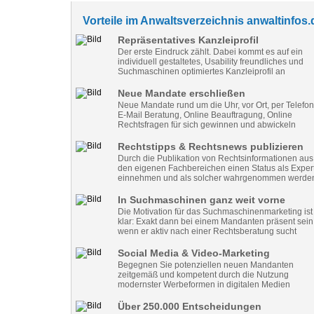
Vorteile im Anwaltsverzeichnis anwaltinfos.
Repräsentatives Kanzleiprofil
Der erste Eindruck zählt. Dabei kommt es auf ein
individuell gestaltetes, Usability freundliches und
Suchmaschinen optimiertes Kanzleiprofil an
Neue Mandate erschließen
Neue Mandate rund um die Uhr, vor Ort, per Telefon
E-Mail Beratung, Online Beauftragung, Online
Rechtsfragen für sich gewinnen und abwickeln
Rechtstipps & Rechtsnews publizieren
Durch die Publikation von Rechtsinformationen aus
den eigenen Fachbereichen einen Status als Exper
einnehmen und als solcher wahrgenommen werde
In Suchmaschinen ganz weit vorne
Die Motivation für das Suchmaschinenmarketing ist
klar: Exakt dann bei einem Mandanten präsent sein
wenn er aktiv nach einer Rechtsberatung sucht
Social Media & Video-Marketing
Begegnen Sie potenziellen neuen Mandanten
zeitgemäß und kompetent durch die Nutzung
modernster Werbeformen in digitalen Medien
Über 250.000 Entscheidungen