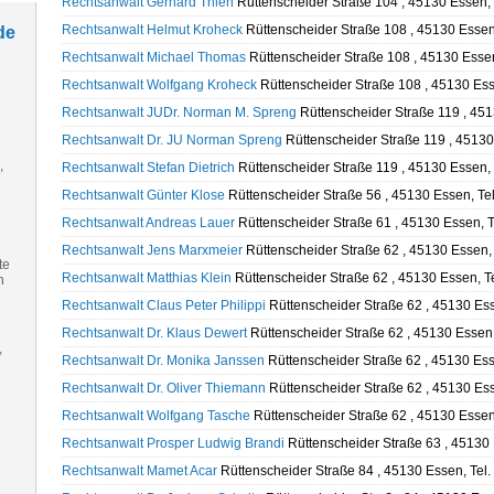
Rechtsanwalt Gerhard Thien
Rüttenscheider Straße 104 , 45130 Essen,
Rechtsanwalt Helmut Kroheck
Rüttenscheider Straße 108 , 45130 Essen
de
Rechtsanwalt Michael Thomas
Rüttenscheider Straße 108 , 45130 Esse
Rechtsanwalt Wolfgang Kroheck
Rüttenscheider Straße 108 , 45130 Ess
Rechtsanwalt JUDr. Norman M. Spreng
Rüttenscheider Straße 119 , 451
Rechtsanwalt Dr. JU Norman Spreng
Rüttenscheider Straße 119 , 45130
,
Rechtsanwalt Stefan Dietrich
Rüttenscheider Straße 119 , 45130 Essen,
Rechtsanwalt Günter Klose
Rüttenscheider Straße 56 , 45130 Essen, Te
Rechtsanwalt Andreas Lauer
Rüttenscheider Straße 61 , 45130 Essen, 
Rechtsanwalt Jens Marxmeier
Rüttenscheider Straße 62 , 45130 Essen,
te
Rechtsanwalt Matthias Klein
Rüttenscheider Straße 62 , 45130 Essen, T
n
Rechtsanwalt Claus Peter Philippi
Rüttenscheider Straße 62 , 45130 Es
Rechtsanwalt Dr. Klaus Dewert
Rüttenscheider Straße 62 , 45130 Essen
,
Rechtsanwalt Dr. Monika Janssen
Rüttenscheider Straße 62 , 45130 Ess
Rechtsanwalt Dr. Oliver Thiemann
Rüttenscheider Straße 62 , 45130 Es
Rechtsanwalt Wolfgang Tasche
Rüttenscheider Straße 62 , 45130 Essen
Rechtsanwalt Prosper Ludwig Brandi
Rüttenscheider Straße 63 , 45130
Rechtsanwalt Mamet Acar
Rüttenscheider Straße 84 , 45130 Essen, Tel