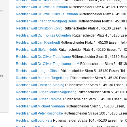
Rechtsanwalt Dr. Stefan Keith
Rüttenscheider Platz 4 , 45130 Essen, Te
Rechtsanwalt Dr. Uwe Faustmann
Rüttenscheider Platz 4 , 45130 Essen
alt
Rechtsanwalt Dr. Uwe Julius Faustmann
Rüttenscheider Platz 4 , 45130
Rechtsanwalt Friedrich Wolfgang Behle
Rüttenscheider Platz 4 , 45130 
Rechtsanwalt Christoph König
Rüttenscheider Platz 4 , 45130 Essen, T
Rechtsanwalt Dr. Thomas Ockenfels
Rüttenscheider Platz 4 , 45130 Ess
Rechtsanwalt Jan Kleinheidt
Rüttenscheider Platz 4 , 45130 Essen, Tel
Rechtsanwalt Stefan Nehls
Rüttenscheider Platz 4 , 45130 Essen, Tel. 
Rechtsanwalt Dr. Oliver Tiegelkamp
Rüttenscheider Stern 5 , 45130 Ess
Rechtsanwalt Dr. Oliver Tiegelkamp LL.M
Rüttenscheider Stern 5 , 4513
Rechtsanwalt Ludger Gläsel
Rüttenscheider Stern 5 , 45130 Essen, Tel
en
Rechtsanwalt Manfred Tiegelkamp
Rüttenscheider Stern 5 , 45130 Esse
Rechtsanwalt Christian Steding
Rüttenscheider Stern 5 , 45130 Essen, 
Rechtsanwalt Jürgen Müller-Vogelsang
Rüttenscheider Stern 5 , 45130 
Rechtsanwalt Jürgen Remmel
Rüttenscheider Stern 5 , 45130 Essen, T
Rechtsanwalt Michael Niemann
Rüttenscheider Stern 5 , 45130 Essen, 
Rechtsanwalt Peter Koscholke
Rüttenscheider Straße 100 , 45130 Essen
Rechtsanwalt Jörg Pelz
Rüttenscheider Straße 104 , 45130 Essen, Tel.