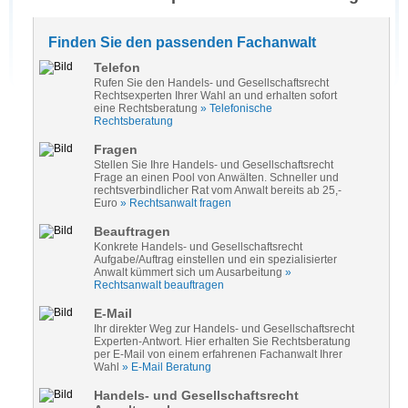
Finden Sie den passenden Fachanwalt
Telefon
Rufen Sie den Handels- und Gesellschaftsrecht
Rechtsexperten Ihrer Wahl an und erhalten sofort
eine Rechtsberatung
» Telefonische
Rechtsberatung
Fragen
Stellen Sie Ihre Handels- und Gesellschaftsrecht
Frage an einen Pool von Anwälten. Schneller und
rechtsverbindlicher Rat vom Anwalt bereits ab 25,-
Euro
» Rechtsanwalt fragen
Beauftragen
Konkrete Handels- und Gesellschaftsrecht
Aufgabe/Auftrag einstellen und ein spezialisierter
Anwalt kümmert sich um Ausarbeitung
»
Rechtsanwalt beauftragen
E-Mail
Ihr direkter Weg zur Handels- und Gesellschaftsrecht
Experten-Antwort. Hier erhalten Sie Rechtsberatung
per E-Mail von einem erfahrenen Fachanwalt Ihrer
Wahl
» E-Mail Beratung
Handels- und Gesellschaftsrecht