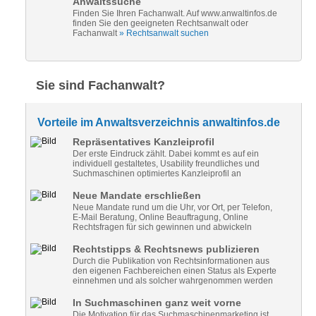
Anwaltssuche
Finden Sie Ihren Fachanwalt. Auf www.anwaltinfos.de
finden Sie den geeigneten Rechtsanwalt oder
Fachanwalt
» Rechtsanwalt suchen
Sie sind Fachanwalt?
Vorteile im Anwaltsverzeichnis anwaltinfos.de
Repräsentatives Kanzleiprofil
Der erste Eindruck zählt. Dabei kommt es auf ein
individuell gestaltetes, Usability freundliches und
Suchmaschinen optimiertes Kanzleiprofil an
Neue Mandate erschließen
Neue Mandate rund um die Uhr, vor Ort, per Telefon,
E-Mail Beratung, Online Beauftragung, Online
Rechtsfragen für sich gewinnen und abwickeln
Rechtstipps & Rechtsnews publizieren
Durch die Publikation von Rechtsinformationen aus
den eigenen Fachbereichen einen Status als Experte
einnehmen und als solcher wahrgenommen werden
In Suchmaschinen ganz weit vorne
Die Motivation für das Suchmaschinenmarketing ist