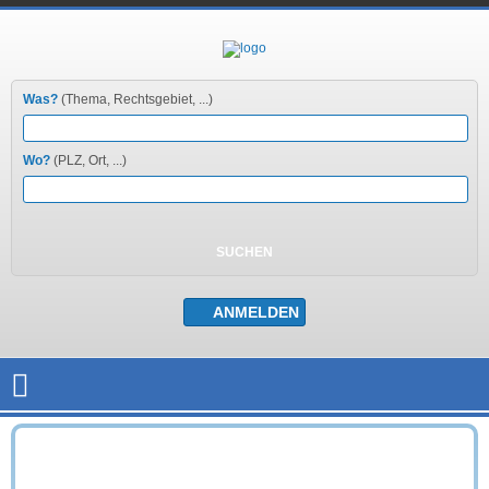
Was?
(Thema, Rechtsgebiet, ...)
Wo?
(PLZ, Ort, ...)