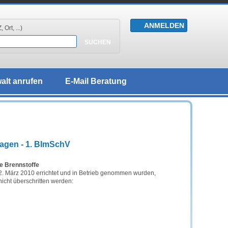
 Ort, ...)
alt anrufen
E-Mail Beratung
lagen - 1. BImSchV
e Brennstoffe
22. März 2010 errichtet und in Betrieb genommen wurden,
icht überschritten werden: