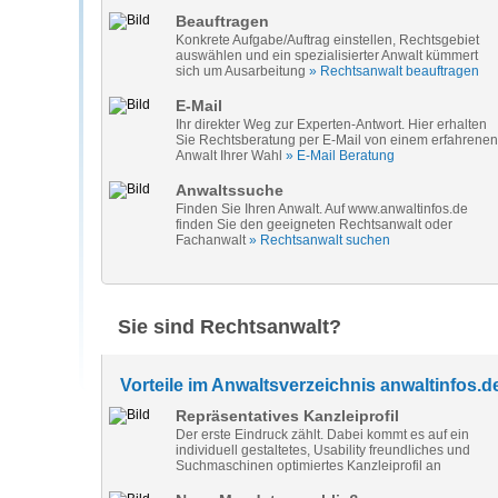
Beauftragen
Konkrete Aufgabe/Auftrag einstellen, Rechtsgebiet
auswählen und ein spezialisierter Anwalt kümmert
sich um Ausarbeitung
» Rechtsanwalt beauftragen
E-Mail
Ihr direkter Weg zur Experten-Antwort. Hier erhalten
Sie Rechtsberatung per E-Mail von einem erfahrenen
Anwalt Ihrer Wahl
» E-Mail Beratung
Anwaltssuche
Finden Sie Ihren Anwalt. Auf www.anwaltinfos.de
finden Sie den geeigneten Rechtsanwalt oder
Fachanwalt
» Rechtsanwalt suchen
Sie sind Rechtsanwalt?
Vorteile im Anwaltsverzeichnis anwaltinfos.d
Repräsentatives Kanzleiprofil
Der erste Eindruck zählt. Dabei kommt es auf ein
individuell gestaltetes, Usability freundliches und
Suchmaschinen optimiertes Kanzleiprofil an