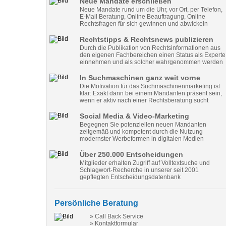
Neue Mandate erschließen
Neue Mandate rund um die Uhr, vor Ort, per Telefon,
E-Mail Beratung, Online Beauftragung, Online
Rechtsfragen für sich gewinnen und abwickeln
Rechtstipps & Rechtsnews publizieren
Durch die Publikation von Rechtsinformationen aus
den eigenen Fachbereichen einen Status als Experte
einnehmen und als solcher wahrgenommen werden
In Suchmaschinen ganz weit vorne
Die Motivation für das Suchmaschinenmarketing ist
klar: Exakt dann bei einem Mandanten präsent sein,
wenn er aktiv nach einer Rechtsberatung sucht
Social Media & Video-Marketing
Begegnen Sie potenziellen neuen Mandanten
zeitgemäß und kompetent durch die Nutzung
modernster Werbeformen in digitalen Medien
Über 250.000 Entscheidungen
Mitglieder erhalten Zugriff auf Volltextsuche und
Schlagwort-Recherche in unserer seit 2001
gepflegten Entscheidungsdatenbank
Persönliche Beratung
» Call Back Service
» Kontaktformular