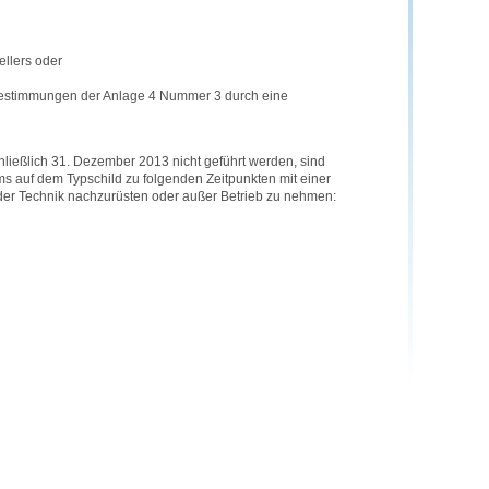
llers oder
estimmungen der Anlage 4 Nummer 3 durch eine
hließlich 31. Dezember 2013 nicht geführt werden, sind
 auf dem Typschild zu folgenden Zeitpunkten mit einer
er Technik nachzurüsten oder außer Betrieb zu nehmen: