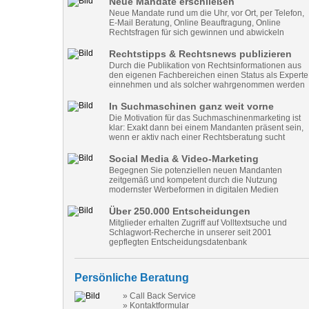
Neue Mandate erschließen
Neue Mandate rund um die Uhr, vor Ort, per Telefon,
E-Mail Beratung, Online Beauftragung, Online
Rechtsfragen für sich gewinnen und abwickeln
Rechtstipps & Rechtsnews publizieren
Durch die Publikation von Rechtsinformationen aus
den eigenen Fachbereichen einen Status als Experte
einnehmen und als solcher wahrgenommen werden
In Suchmaschinen ganz weit vorne
Die Motivation für das Suchmaschinenmarketing ist
klar: Exakt dann bei einem Mandanten präsent sein,
wenn er aktiv nach einer Rechtsberatung sucht
Social Media & Video-Marketing
Begegnen Sie potenziellen neuen Mandanten
zeitgemäß und kompetent durch die Nutzung
modernster Werbeformen in digitalen Medien
Über 250.000 Entscheidungen
Mitglieder erhalten Zugriff auf Volltextsuche und
Schlagwort-Recherche in unserer seit 2001
gepflegten Entscheidungsdatenbank
Persönliche Beratung
» Call Back Service
» Kontaktformular