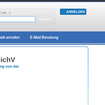
 Ort, ...)
alt anrufen
E-Mail Beratung
eichV
ng von der