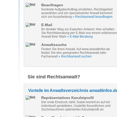
Beauftragen
Konkrete Aufgabe/Auftrag einstellen, Rechtsgebiet
auswählen und ein spezialisierter Anwalt kümmert
sich um Ausarbeitung
» Rechtsanwalt beauftragen
E-Mail
Ihr direkter Weg zur Experten-Antwort. Hier erhalten
Sie Rechtsberatung per E-Mail von einem erfahrenen
Anwalt Ihrer Wahl
» E-Mail Beratung
Anwaltssuche
Finden Sie Ihren Anwalt. Auf www.anwaltinfos.de
finden Sie den geeigneten Rechtsanwalt oder
Fachanwalt
» Rechtsanwalt suchen
Sie sind Rechtsanwalt?
Vorteile im Anwaltsverzeichnis anwaltinfos.d
Repräsentatives Kanzleiprofil
Der erste Eindruck zählt. Dabei kommt es auf ein
individuell gestaltetes, Usability freundliches und
Suchmaschinen optimiertes Kanzleiprofil an