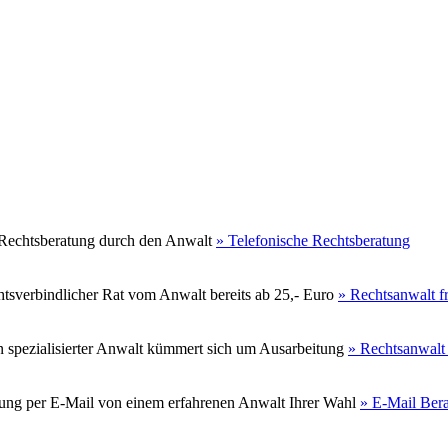
e Rechtsberatung durch den Anwalt
» Telefonische Rechtsberatung
chtsverbindlicher Rat vom Anwalt bereits ab 25,- Euro
» Rechtsanwalt f
n spezialisierter Anwalt kümmert sich um Ausarbeitung
» Rechtsanwalt
atung per E-Mail von einem erfahrenen Anwalt Ihrer Wahl
» E-Mail Ber