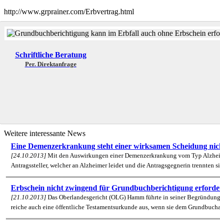
http://www.grprainer.com/Erbvertrag.html
Schriftliche Beratung
Per. Direktanfrage
Weitere interessante News
Eine Demenzerkrankung steht einer wirksamen Scheidung nic
[24.10.2013]
Mit den Auswirkungen einer Demenzerkrankung vom Typ Alzheime
Antragssteller, welcher an Alzheimer leidet und die Antragsgegnerin trennten s
Erbschein nicht zwingend für Grundbuchberichtigung erforde
[21.10.2013]
Das Oberlandesgericht (OLG) Hamm führte in seiner Begründung z
reiche auch eine öffentliche Testamentsurkunde aus, wenn sie dem Grundbuchamt 