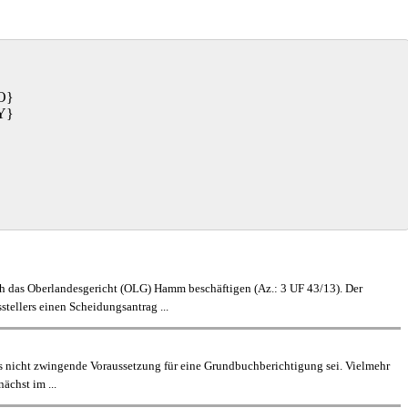
O}
Y}
 das Oberlandesgericht (OLG) Hamm beschäftigen (Az.: 3 UF 43/13). Der
tellers einen Scheidungsantrag ...
s nicht zwingende Voraussetzung für eine Grundbuchberichtigung sei. Vielmehr
ächst im ...