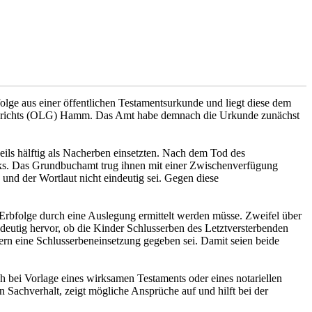
olge aus einer öffentlichen Testamentsurkunde und liegt diese dem
esgerichts (OLG) Hamm. Das Amt habe demnach die Urkunde zunächst
weils hälftig als Nacherben einsetzten. Nach dem Tod des
ücks. Das Grundbuchamt trug ihnen mit einer Zwischenverfügung
 und der Wortlaut nicht eindeutig sei. Gegen diese
rbfolge durch eine Auslegung ermittelt werden müsse. Zweifel über
deutig hervor, ob die Kinder Schlusserben des Letztversterbenden
tern eine Schlusserbeneinsetzung gegeben sei. Damit seien beide
 bei Vorlage eines wirksamen Testaments oder eines notariellen
n Sachverhalt, zeigt mögliche Ansprüche auf und hilft bei der