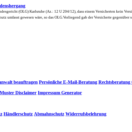
adenshergang
desgericht (OLG) Karlsruhe (Az.: 12 U 204/12), dass einem Versicherten kein Versi
utz umfasst gewesen wäre, so das OLG.Vorliegend gab der Versicherte gegenüber sei
anwalt beauftragen
Persönliche E-Mail-Beratung
Rechtsberatung 
Muster Disclaimer
Impressum Generator
tz
Händlerschutz
Abmahnschutz
Widerrufsbelehrung