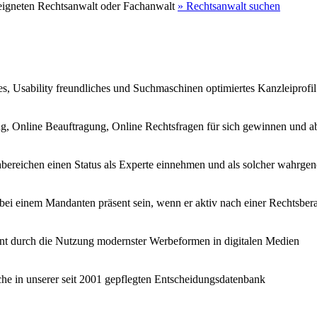
eeigneten Rechtsanwalt oder Fachanwalt
» Rechtsanwalt suchen
tes, Usability freundliches und Suchmaschinen optimiertes Kanzleiprofil
ng, Online Beauftragung, Online Rechtsfragen für sich gewinnen und 
hbereichen einen Status als Experte einnehmen und als solcher wahr
bei einem Mandanten präsent sein, wenn er aktiv nach einer Rechtsber
t durch die Nutzung modernster Werbeformen in digitalen Medien
che in unserer seit 2001 gepflegten Entscheidungsdatenbank