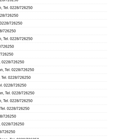
0228/726250
n, Tel. 0228/726250
0228/726250
. 0228/726250
28/726250
n, Tel. 0228/726250
8/726250
8/726250
l. 0228/726250
nn, Tel. 0228/726250
, Tel. 0228/726250
el. 0228/726250
nn, Tel. 0228/726250
n, Tel. 0228/726250
 Tel. 0228/726250
228/726250
l. 0228/726250
28/726250