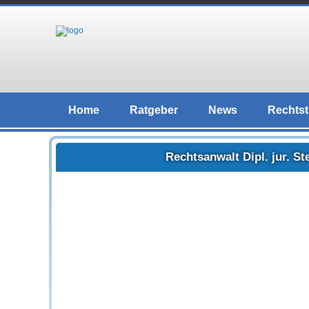
Home
Ratgeber
News
Rechtst
Rechtsanwalt Dipl. jur. 