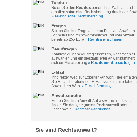
Telefon
Rufen Sie den Rechtsexperten Ihrer Wahl an und
erhalten sofort eine Rechtsberatung durch den Anw
» Telefonische Rechtsberatung
Fragen
Stellen Sie Ihre Frage an einen Pool von Anwälten.
Schneller und rechtsverbindlicher Rat vom Anwalt
bereits ab 25,- Euro
» Rechtsanwalt fragen
Beauftragen
Konkrete Aufgabe/Auftrag einstellen, Rechtsgebiet
auswählen und ein spezialisierter Anwalt kümmert
sich um Ausarbeitung
» Rechtsanwalt beauftragen
E-Mail
Ihr direkter Weg zur Experten-Antwort. Hier erhalten
Sie Rechtsberatung per E-Mail von einem erfahren
Anwalt Ihrer Wahl
» E-Mail Beratung
Anwaltssuche
Finden Sie Ihren Anwalt. Auf www.anwaltinfos.de
finden Sie den geeigneten Rechtsanwalt oder
Fachanwalt
» Rechtsanwalt suchen
Sie sind Rechtsanwalt?