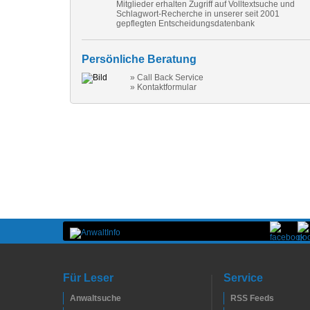
Mitglieder erhalten Zugriff auf Volltextsuche und
Schlagwort-Recherche in unserer seit 2001
gepflegten Entscheidungsdatenbank
Persönliche Beratung
» Call Back Service
» Kontaktformular
Für Leser
Service
Anwaltsuche
RSS Feeds