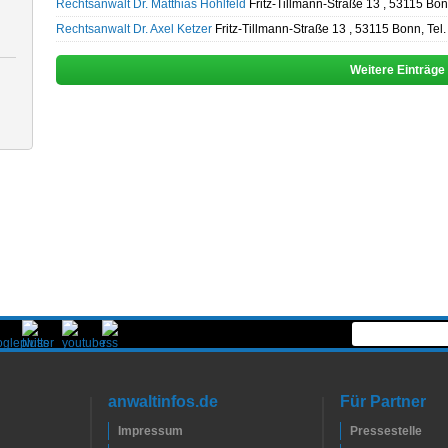
Rechtsanwalt Dr. Matthias Hohlfeld
Fritz-Tillmann-Straße 13 , 53115 Bo
Rechtsanwalt Dr. Axel Ketzer
Fritz-Tillmann-Straße 13 , 53115 Bonn, Te
Weitere Einträge
anwaltinfos.de
Für Partner
Impressum
Pressestelle