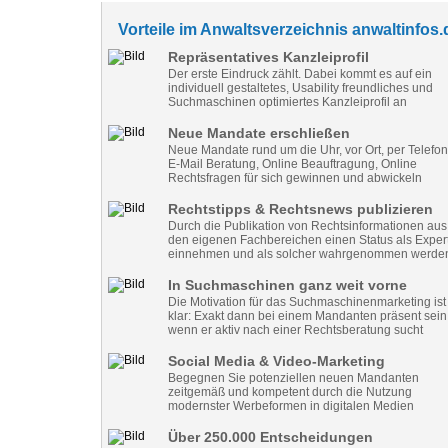
Vorteile im Anwaltsverzeichnis anwaltinfos.
Repräsentatives Kanzleiprofil
Der erste Eindruck zählt. Dabei kommt es auf ein
individuell gestaltetes, Usability freundliches und
Suchmaschinen optimiertes Kanzleiprofil an
Neue Mandate erschließen
Neue Mandate rund um die Uhr, vor Ort, per Telefon
E-Mail Beratung, Online Beauftragung, Online
Rechtsfragen für sich gewinnen und abwickeln
Rechtstipps & Rechtsnews publizieren
Durch die Publikation von Rechtsinformationen aus
den eigenen Fachbereichen einen Status als Exper
einnehmen und als solcher wahrgenommen werde
In Suchmaschinen ganz weit vorne
Die Motivation für das Suchmaschinenmarketing ist
klar: Exakt dann bei einem Mandanten präsent sein
wenn er aktiv nach einer Rechtsberatung sucht
Social Media & Video-Marketing
Begegnen Sie potenziellen neuen Mandanten
zeitgemäß und kompetent durch die Nutzung
modernster Werbeformen in digitalen Medien
Über 250.000 Entscheidungen