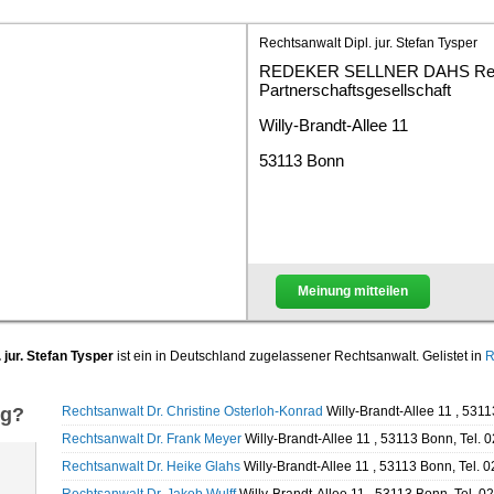
Rechtsanwalt Dipl. jur. Stefan Tysper
REDEKER SELLNER DAHS Rec
Partnerschaftsgesellschaft
Willy-Brandt-Allee 11
53113 Bonn
Meinung mitteilen
 jur. Stefan Tysper
ist ein in Deutschland zugelassener Rechtsanwalt. Gelistet in
R
ng?
Rechtsanwalt Dr. Christine Osterloh-Konrad
Willy-Brandt-Allee 11 , 531
Rechtsanwalt Dr. Frank Meyer
Willy-Brandt-Allee 11 , 53113 Bonn, Tel.
Rechtsanwalt Dr. Heike Glahs
Willy-Brandt-Allee 11 , 53113 Bonn, Tel.