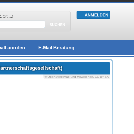
 Ort, ...)
alt anrufen
E-Mail Beratung
rtnerschaftsgesellschaft)
© OpenStreetMap und Mitwirkende, CC-BY-SA