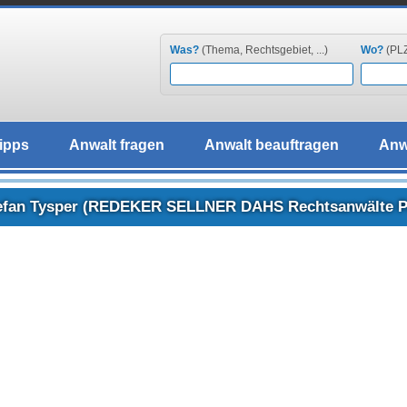
Was?
(Thema, Rechtsgebiet, ...)
Wo?
(PLZ,
ipps
Anwalt fragen
Anwalt beauftragen
Anw
Stefan Tysper (REDEKER SELLNER DAHS Rechtsanwälte Pa