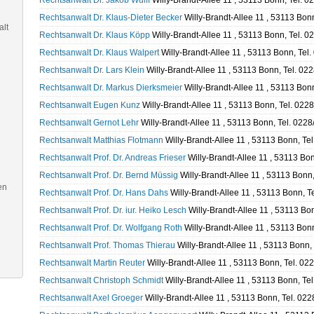
Rechtsanwalt Dr. Jakob Wulff
Willy-Brandt-Allee 11 , 53113 Bonn, Tel. 
Rechtsanwalt Dr. Klaus-Dieter Becker
Willy-Brandt-Allee 11 , 53113 Bon
alt
Rechtsanwalt Dr. Klaus Köpp
Willy-Brandt-Allee 11 , 53113 Bonn, Tel. 
Rechtsanwalt Dr. Klaus Walpert
Willy-Brandt-Allee 11 , 53113 Bonn, Tel
Rechtsanwalt Dr. Lars Klein
Willy-Brandt-Allee 11 , 53113 Bonn, Tel. 02
Rechtsanwalt Dr. Markus Dierksmeier
Willy-Brandt-Allee 11 , 53113 Bon
Rechtsanwalt Eugen Kunz
Willy-Brandt-Allee 11 , 53113 Bonn, Tel. 022
Rechtsanwalt Gernot Lehr
Willy-Brandt-Allee 11 , 53113 Bonn, Tel. 022
Rechtsanwalt Matthias Flotmann
Willy-Brandt-Allee 11 , 53113 Bonn, Te
Rechtsanwalt Prof. Dr. Andreas Frieser
Willy-Brandt-Allee 11 , 53113 Bo
Rechtsanwalt Prof. Dr. Bernd Müssig
Willy-Brandt-Allee 11 , 53113 Bonn
en
Rechtsanwalt Prof. Dr. Hans Dahs
Willy-Brandt-Allee 11 , 53113 Bonn, T
Rechtsanwalt Prof. Dr. iur. Heiko Lesch
Willy-Brandt-Allee 11 , 53113 Bo
Rechtsanwalt Prof. Dr. Wolfgang Roth
Willy-Brandt-Allee 11 , 53113 Bon
Rechtsanwalt Prof. Thomas Thierau
Willy-Brandt-Allee 11 , 53113 Bonn,
Rechtsanwalt Martin Reuter
Willy-Brandt-Allee 11 , 53113 Bonn, Tel. 0
Rechtsanwalt Christoph Schmidt
Willy-Brandt-Allee 11 , 53113 Bonn, Te
Rechtsanwalt Axel Groeger
Willy-Brandt-Allee 11 , 53113 Bonn, Tel. 02