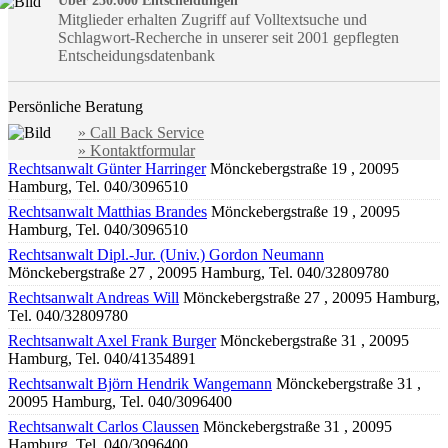
Über 250.000 Entscheidungen
Mitglieder erhalten Zugriff auf Volltextsuche und
Schlagwort-Recherche in unserer seit 2001 gepflegten
Entscheidungsdatenbank
Persönliche Beratung
» Call Back Service
» Kontaktformular
Rechtsanwalt Günter Harringer
Mönckebergstraße 19 , 20095
Hamburg, Tel. 040/3096510
Rechtsanwalt Matthias Brandes
Mönckebergstraße 19 , 20095
Hamburg, Tel. 040/3096510
Rechtsanwalt Dipl.-Jur. (Univ.) Gordon Neumann
Mönckebergstraße 27 , 20095 Hamburg, Tel. 040/32809780
Rechtsanwalt Andreas Will
Mönckebergstraße 27 , 20095 Hamburg,
Tel. 040/32809780
Rechtsanwalt Axel Frank Burger
Mönckebergstraße 31 , 20095
Hamburg, Tel. 040/41354891
Rechtsanwalt Björn Hendrik Wangemann
Mönckebergstraße 31 ,
20095 Hamburg, Tel. 040/3096400
Rechtsanwalt Carlos Claussen
Mönckebergstraße 31 , 20095
Hamburg, Tel. 040/3096400