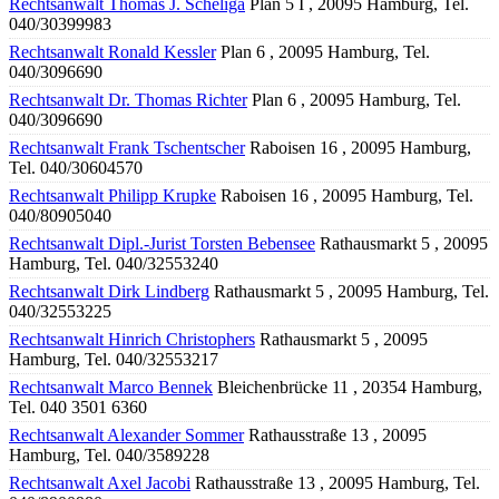
Rechtsanwalt Thomas J. Scheliga
Plan 5 I , 20095 Hamburg, Tel.
040/30399983
Rechtsanwalt Ronald Kessler
Plan 6 , 20095 Hamburg, Tel.
040/3096690
Rechtsanwalt Dr. Thomas Richter
Plan 6 , 20095 Hamburg, Tel.
040/3096690
Rechtsanwalt Frank Tschentscher
Raboisen 16 , 20095 Hamburg,
Tel. 040/30604570
Rechtsanwalt Philipp Krupke
Raboisen 16 , 20095 Hamburg, Tel.
040/80905040
Rechtsanwalt Dipl.-Jurist Torsten Bebensee
Rathausmarkt 5 , 20095
Hamburg, Tel. 040/32553240
Rechtsanwalt Dirk Lindberg
Rathausmarkt 5 , 20095 Hamburg, Tel.
040/32553225
Rechtsanwalt Hinrich Christophers
Rathausmarkt 5 , 20095
Hamburg, Tel. 040/32553217
Rechtsanwalt Marco Bennek
Bleichenbrücke 11 , 20354 Hamburg,
Tel. 040 3501 6360
Rechtsanwalt Alexander Sommer
Rathausstraße 13 , 20095
Hamburg, Tel. 040/3589228
Rechtsanwalt Axel Jacobi
Rathausstraße 13 , 20095 Hamburg, Tel.