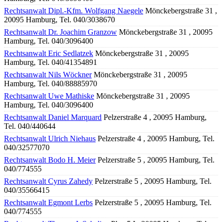
Rechtsanwalt Dipl.-Kfm. Wolfgang Naegele
Mönckebergstraße 31 ,
20095 Hamburg, Tel. 040/3038670
Rechtsanwalt Dr. Joachim Granzow
Mönckebergstraße 31 , 20095
Hamburg, Tel. 040/3096400
Rechtsanwalt Eric Sedlatzek
Mönckebergstraße 31 , 20095
Hamburg, Tel. 040/41354891
Rechtsanwalt Nils Wöckner
Mönckebergstraße 31 , 20095
Hamburg, Tel. 040/88885970
Rechtsanwalt Uwe Mathiske
Mönckebergstraße 31 , 20095
Hamburg, Tel. 040/3096400
Rechtsanwalt Daniel Marquard
Pelzerstraße 4 , 20095 Hamburg,
Tel. 040/440644
Rechtsanwalt Ulrich Niehaus
Pelzerstraße 4 , 20095 Hamburg, Tel.
040/32577070
Rechtsanwalt Bodo H. Meier
Pelzerstraße 5 , 20095 Hamburg, Tel.
040/774555
Rechtsanwalt Cyrus Zahedy
Pelzerstraße 5 , 20095 Hamburg, Tel.
040/35566415
Rechtsanwalt Egmont Lerbs
Pelzerstraße 5 , 20095 Hamburg, Tel.
040/774555