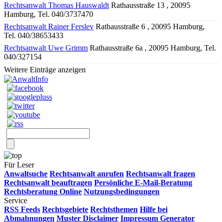
Rechtsanwalt Thomas Hauswaldt
Rathausstraße 13 , 20095
Hamburg, Tel. 040/3737470
Rechtsanwalt Rainer Ferslev
Rathausstraße 6 , 20095 Hamburg,
Tel. 040/38653433
Rechtsanwalt Uwe Grimm
Rathausstraße 6a , 20095 Hamburg, Tel.
040/327154
Weitere Einträge anzeigen
Für Leser
Anwaltsuche
Rechtsanwalt anrufen
Rechtsanwalt fragen
Rechtsanwalt beauftragen
Persönliche E-Mail-Beratung
Rechtsberatung Online
Nutzungsbedingungen
Service
RSS Feeds
Rechtsgebiete
Rechtsthemen
Hilfe bei
Abmahnungen
Muster Disclaimer
Impressum Generator