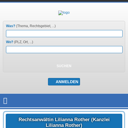
Was?
(Thema, Rechtsgebiet, ...)
Wo?
(PLZ, Ort, ...)
Rechtsanwältin Lilianna Rother (Kanzlei
Lilianna Rother)