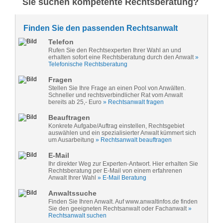
Sie suchen kompetente Rechtsberatung?
Finden Sie den passenden Rechtsanwalt
Telefon
Rufen Sie den Rechtsexperten Ihrer Wahl an und
erhalten sofort eine Rechtsberatung durch den Anwalt
»
Telefonische Rechtsberatung
Fragen
Stellen Sie Ihre Frage an einen Pool von Anwälten.
Schneller und rechtsverbindlicher Rat vom Anwalt
bereits ab 25,- Euro
» Rechtsanwalt fragen
Beauftragen
Konkrete Aufgabe/Auftrag einstellen, Rechtsgebiet
auswählen und ein spezialisierter Anwalt kümmert sich
um Ausarbeitung
» Rechtsanwalt beauftragen
E-Mail
Ihr direkter Weg zur Experten-Antwort. Hier erhalten Sie
Rechtsberatung per E-Mail von einem erfahrenen
Anwalt Ihrer Wahl
» E-Mail Beratung
Anwaltssuche
Finden Sie Ihren Anwalt. Auf www.anwaltinfos.de finden
Sie den geeigneten Rechtsanwalt oder Fachanwalt
»
Rechtsanwalt suchen