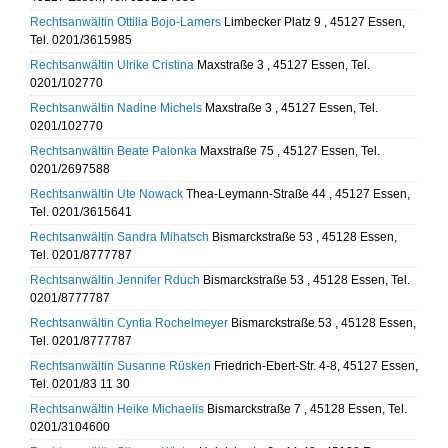
Rechtsanwältin Ottilia Bojo-Lamers
Limbecker Platz 9 , 45127 Essen,
Tel. 0201/3615985
Rechtsanwältin Ulrike Cristina
Maxstraße 3 , 45127 Essen, Tel.
0201/102770
Rechtsanwältin Nadine Michels
Maxstraße 3 , 45127 Essen, Tel.
0201/102770
Rechtsanwältin Beate Palonka
Maxstraße 75 , 45127 Essen, Tel.
0201/2697588
Rechtsanwältin Ute Nowack
Thea-Leymann-Straße 44 , 45127 Essen,
Tel. 0201/3615641
Rechtsanwältin Sandra Mihatsch
Bismarckstraße 53 , 45128 Essen,
Tel. 0201/8777787
Rechtsanwältin Jennifer Rduch
Bismarckstraße 53 , 45128 Essen, Tel.
0201/8777787
Rechtsanwältin Cyntia Rochelmeyer
Bismarckstraße 53 , 45128 Essen,
Tel. 0201/8777787
Rechtsanwältin Susanne Rüsken
Friedrich-Ebert-Str. 4-8, 45127 Essen,
Tel. 0201/83 11 30
Rechtsanwältin Heike Michaelis
Bismarckstraße 7 , 45128 Essen, Tel.
0201/3104600