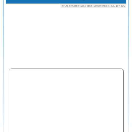
© OpenStreetMap und Mitwirkende, CC-BY-SA