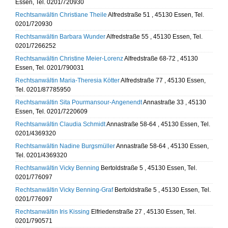
Essen, Tel. 0201/720930
Rechtsanwältin Christiane Theile
Alfredstraße 51 , 45130 Essen, Tel.
0201/720930
Rechtsanwältin Barbara Wunder
Alfredstraße 55 , 45130 Essen, Tel.
0201/7266252
Rechtsanwältin Christine Meier-Lorenz
Alfredstraße 68-72 , 45130
Essen, Tel. 0201/790031
Rechtsanwältin Maria-Theresia Kötter
Alfredstraße 77 , 45130 Essen,
Tel. 0201/87785950
Rechtsanwältin Sita Pourmansour-Angenendt
Annastraße 33 , 45130
Essen, Tel. 0201/7220609
Rechtsanwältin Claudia Schmidt
Annastraße 58-64 , 45130 Essen, Tel.
0201/4369320
Rechtsanwältin Nadine Burgsmüller
Annastraße 58-64 , 45130 Essen,
Tel. 0201/4369320
Rechtsanwältin Vicky Benning
Bertoldstraße 5 , 45130 Essen, Tel.
0201/776097
Rechtsanwältin Vicky Benning-Graf
Bertoldstraße 5 , 45130 Essen, Tel.
0201/776097
Rechtsanwältin Iris Kissing
Elfriedenstraße 27 , 45130 Essen, Tel.
0201/790571