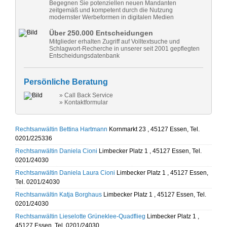
Begegnen Sie potenziellen neuen Mandanten
zeitgemäß und kompetent durch die Nutzung
modernster Werbeformen in digitalen Medien
Über 250.000 Entscheidungen
Mitglieder erhalten Zugriff auf Volltextsuche und
Schlagwort-Recherche in unserer seit 2001 gepflegten
Entscheidungsdatenbank
Persönliche Beratung
» Call Back Service
» Kontaktformular
Rechtsanwältin Bettina Hartmann
Kornmarkt 23 , 45127 Essen, Tel.
0201/225336
Rechtsanwältin Daniela Cioni
Limbecker Platz 1 , 45127 Essen, Tel.
0201/24030
Rechtsanwältin Daniela Laura Cioni
Limbecker Platz 1 , 45127 Essen,
Tel. 0201/24030
Rechtsanwältin Katja Borghaus
Limbecker Platz 1 , 45127 Essen, Tel.
0201/24030
Rechtsanwältin Lieselotte Grüneklee-Quadflieg
Limbecker Platz 1 ,
45127 Essen, Tel. 0201/24030