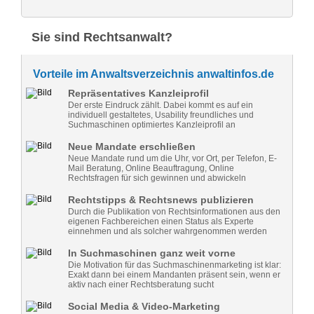
Sie sind Rechtsanwalt?
Vorteile im Anwaltsverzeichnis anwaltinfos.de
Repräsentatives Kanzleiprofil
Der erste Eindruck zählt. Dabei kommt es auf ein
individuell gestaltetes, Usability freundliches und
Suchmaschinen optimiertes Kanzleiprofil an
Neue Mandate erschließen
Neue Mandate rund um die Uhr, vor Ort, per Telefon, E-
Mail Beratung, Online Beauftragung, Online
Rechtsfragen für sich gewinnen und abwickeln
Rechtstipps & Rechtsnews publizieren
Durch die Publikation von Rechtsinformationen aus den
eigenen Fachbereichen einen Status als Experte
einnehmen und als solcher wahrgenommen werden
In Suchmaschinen ganz weit vorne
Die Motivation für das Suchmaschinenmarketing ist klar:
Exakt dann bei einem Mandanten präsent sein, wenn er
aktiv nach einer Rechtsberatung sucht
Social Media & Video-Marketing