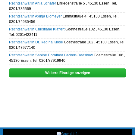
Rechtsanwältin Anja Schäfer
Elfriedenstraße 5 , 45130 Essen, Tel.
0201/785569
Rechtsanwältin Axinja Blomeyer
Emmastraße 4 , 45130 Essen, Tel.
0201/74935456
Rechtsanwältin Christiane Klaffert
Goethestraße 102 , 45130 Essen,
Tel. 0201/422411
Rechtsanwältin Dr. Regina Klose
Goethestraße 102 , 45130 Essen, Tel.
0201/47977140
Rechtsanwältin Sabine Dorothea Lackert-Deeskow
Goethestraße 106 ,
45130 Essen, Tel. 0201/87919940
Weitere Einträge anzeigen