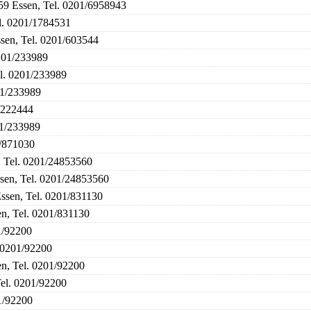
359 Essen, Tel. 0201/6958943
el. 0201/1784531
sen, Tel. 0201/603544
201/233989
l. 0201/233989
01/233989
/222444
01/233989
1/871030
, Tel. 0201/24853560
sen, Tel. 0201/24853560
Essen, Tel. 0201/831130
en, Tel. 0201/831130
1/92200
. 0201/92200
en, Tel. 0201/92200
Tel. 0201/92200
01/92200