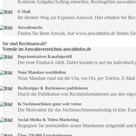
Konkrete Aufgabe/Auftrag einstellen, Rechtsgebiet auswähle
E-Mail
Ihr direkter Weg zur Experten-Antwort. Hier erhalten Sie R
Anwaltssuche
Finden Sie Ihren Anwalt. Auf www.anwaltinfos.de finden Si
Sie sind Rechtsanwalt?
Vorteile im Anwaltsverzeichnis anwaltinfos.de
Repräsentatives Kanzleiprofil
Der erste Eindruck zählt. Dabei kommt es auf ein individuell 
Neue Mandate erschließen
Neue Mandate rund um die Uhr, vor Ort, per Telefon, E-Mail
Rechtstipps & Rechtsnews publizieren
Durch die Publikation von Rechtsinformationen aus den eig
In Suchmaschinen ganz weit vorne
Die Motivation für das Suchmaschinenmarketing ist klar: Exa
Social Media & Video-Marketing
Begegnen Sie potenziellen neuen Mandanten zeitgemäß und 
Über 250.000 Entscheidungen