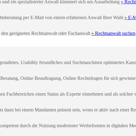
n und ein spezialisierter Anwalt kümmert sich um Ausarbeitung
» Recht
echtsberatung per E-Mail von einem erfahrenen Anwalt Ihrer Wahl
» E-M
e den geeigneten Rechtsanwalt oder Fachanwalt
» Rechtsanwalt suchen
gestaltetes, Usability freundliches und Suchmaschinen optimiertes Kanzl
 Beratung, Online Beauftragung, Online Rechtsfragen für sich gewinn
enen Fachbereichen einen Status als Experte einnehmen und als solch
kt dann bei einem Mandanten präsent sein, wenn er aktiv nach einer Re
kompetent durch die Nutzung modernster Werbeformen in digitalen Me