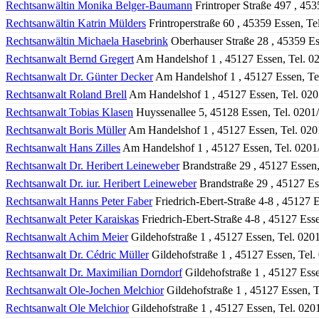
Rechtsanwältin Monika Belger-Baumann
Frintroper Straße 497 , 45
Rechtsanwältin Katrin Mülders
Frintroperstraße 60 , 45359 Essen, T
Rechtsanwältin Michaela Hasebrink
Oberhauser Straße 28 , 45359 Es
Rechtsanwalt Bernd Gregert
Am Handelshof 1 , 45127 Essen, Tel. 0
Rechtsanwalt Dr. Günter Decker
Am Handelshof 1 , 45127 Essen, Te
Rechtsanwalt Roland Brell
Am Handelshof 1 , 45127 Essen, Tel. 02
Rechtsanwalt Tobias Klasen
Huyssenallee 5, 45128 Essen, Tel. 0201
Rechtsanwalt Boris Müller
Am Handelshof 1 , 45127 Essen, Tel. 02
Rechtsanwalt Hans Zilles
Am Handelshof 1 , 45127 Essen, Tel. 020
Rechtsanwalt Dr. Heribert Leineweber
Brandstraße 29 , 45127 Essen
Rechtsanwalt Dr. iur. Heribert Leineweber
Brandstraße 29 , 45127 Es
Rechtsanwalt Hanns Peter Faber
Friedrich-Ebert-Straße 4-8 , 45127 
Rechtsanwalt Peter Karaiskas
Friedrich-Ebert-Straße 4-8 , 45127 Ess
Rechtsanwalt Achim Meier
Gildehofstraße 1 , 45127 Essen, Tel. 020
Rechtsanwalt Dr. Cédric Müller
Gildehofstraße 1 , 45127 Essen, Tel
Rechtsanwalt Dr. Maximilian Dorndorf
Gildehofstraße 1 , 45127 Ess
Rechtsanwalt Ole-Jochen Melchior
Gildehofstraße 1 , 45127 Essen, 
Rechtsanwalt Ole Melchior
Gildehofstraße 1 , 45127 Essen, Tel. 02