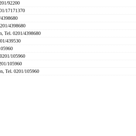
0201/92200
0201/17171370
1/4398680
 0201/4398680
n, Tel. 0201/4398680
0201/439530
/105960
. 0201/105960
0201/105960
en, Tel. 0201/105960