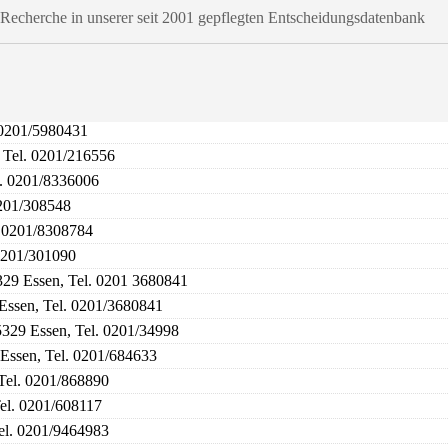
t-Recherche in unserer seit 2001 gepflegten Entscheidungsdatenbank
 0201/5980431
 Tel. 0201/216556
. 0201/8336006
0201/308548
. 0201/8308784
 0201/301090
329 Essen, Tel. 0201 3680841
 Essen, Tel. 0201/3680841
5329 Essen, Tel. 0201/34998
 Essen, Tel. 0201/684633
 Tel. 0201/868890
el. 0201/608117
Tel. 0201/9464983