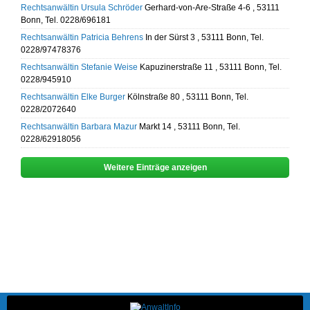
Rechtsanwältin Ursula Schröder
Gerhard-von-Are-Straße 4-6 , 53111
Bonn, Tel. 0228/696181
Rechtsanwältin Patricia Behrens
In der Sürst 3 , 53111 Bonn, Tel.
0228/97478376
Rechtsanwältin Stefanie Weise
Kapuzinerstraße 11 , 53111 Bonn, Tel.
0228/945910
Rechtsanwältin Elke Burger
Kölnstraße 80 , 53111 Bonn, Tel.
0228/2072640
Rechtsanwältin Barbara Mazur
Markt 14 , 53111 Bonn, Tel.
0228/62918056
Weitere Einträge anzeigen