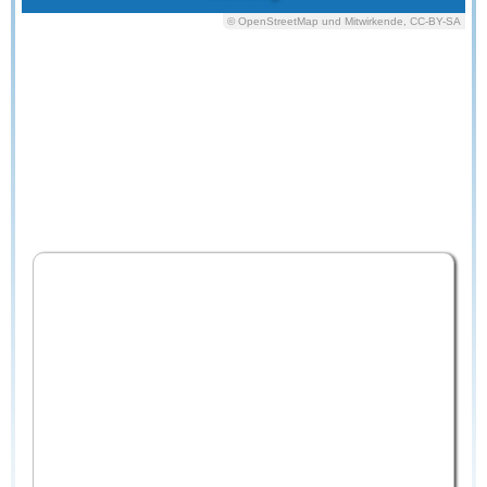
© OpenStreetMap und Mitwirkende, CC-BY-SA