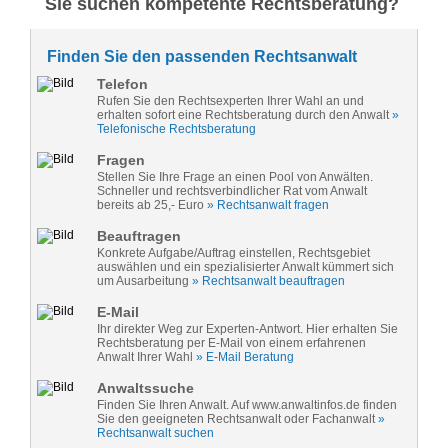
Sie suchen kompetente Rechtsberatung?
Finden Sie den passenden Rechtsanwalt
Telefon
Rufen Sie den Rechtsexperten Ihrer Wahl an und
erhalten sofort eine Rechtsberatung durch den Anwalt
»
Telefonische Rechtsberatung
Fragen
Stellen Sie Ihre Frage an einen Pool von Anwälten.
Schneller und rechtsverbindlicher Rat vom Anwalt
bereits ab 25,- Euro
» Rechtsanwalt fragen
Beauftragen
Konkrete Aufgabe/Auftrag einstellen, Rechtsgebiet
auswählen und ein spezialisierter Anwalt kümmert sich
um Ausarbeitung
» Rechtsanwalt beauftragen
E-Mail
Ihr direkter Weg zur Experten-Antwort. Hier erhalten Sie
Rechtsberatung per E-Mail von einem erfahrenen
Anwalt Ihrer Wahl
» E-Mail Beratung
Anwaltssuche
Finden Sie Ihren Anwalt. Auf www.anwaltinfos.de finden
Sie den geeigneten Rechtsanwalt oder Fachanwalt
»
Rechtsanwalt suchen