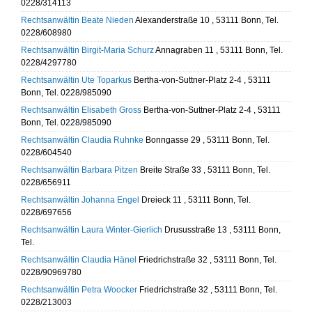
0228/314113
Rechtsanwältin Beate Nieden
Alexanderstraße 10 , 53111 Bonn, Tel.
0228/608980
Rechtsanwältin Birgit-Maria Schurz
Annagraben 11 , 53111 Bonn, Tel.
0228/4297780
Rechtsanwältin Ute Toparkus
Bertha-von-Suttner-Platz 2-4 , 53111
Bonn, Tel. 0228/985090
Rechtsanwältin Elisabeth Gross
Bertha-von-Suttner-Platz 2-4 , 53111
Bonn, Tel. 0228/985090
Rechtsanwältin Claudia Ruhnke
Bonngasse 29 , 53111 Bonn, Tel.
0228/604540
Rechtsanwältin Barbara Pitzen
Breite Straße 33 , 53111 Bonn, Tel.
0228/656911
Rechtsanwältin Johanna Engel
Dreieck 11 , 53111 Bonn, Tel.
0228/697656
Rechtsanwältin Laura Winter-Gierlich
Drususstraße 13 , 53111 Bonn,
Tel.
Rechtsanwältin Claudia Hänel
Friedrichstraße 32 , 53111 Bonn, Tel.
0228/90969780
Rechtsanwältin Petra Woocker
Friedrichstraße 32 , 53111 Bonn, Tel.
0228/213003