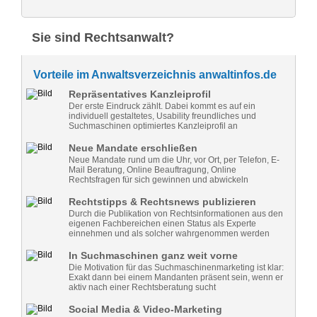
Sie sind Rechtsanwalt?
Vorteile im Anwaltsverzeichnis anwaltinfos.de
Repräsentatives Kanzleiprofil
Der erste Eindruck zählt. Dabei kommt es auf ein
individuell gestaltetes, Usability freundliches und
Suchmaschinen optimiertes Kanzleiprofil an
Neue Mandate erschließen
Neue Mandate rund um die Uhr, vor Ort, per Telefon, E-
Mail Beratung, Online Beauftragung, Online
Rechtsfragen für sich gewinnen und abwickeln
Rechtstipps & Rechtsnews publizieren
Durch die Publikation von Rechtsinformationen aus den
eigenen Fachbereichen einen Status als Experte
einnehmen und als solcher wahrgenommen werden
In Suchmaschinen ganz weit vorne
Die Motivation für das Suchmaschinenmarketing ist klar:
Exakt dann bei einem Mandanten präsent sein, wenn er
aktiv nach einer Rechtsberatung sucht
Social Media & Video-Marketing