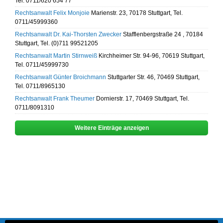
Tel. 0711/620 654 77
Rechtsanwalt Felix Monjoie
Marienstr. 23, 70178 Stuttgart, Tel.
0711/45999360
Rechtsanwalt Dr. Kai-Thorsten Zwecker
Stafflenbergstraße 24 , 70184
Stuttgart, Tel. (0)711 99521205
Rechtsanwalt Martin Stirnweiß
Kirchheimer Str. 94-96, 70619 Stuttgart,
Tel. 0711/45999730
Rechtsanwalt Günter Broichmann
Stuttgarter Str. 46, 70469 Stuttgart,
Tel. 0711/8965130
Rechtsanwalt Frank Theumer
Dornierstr. 17, 70469 Stuttgart, Tel.
0711/8091310
Weitere Einträge anzeigen