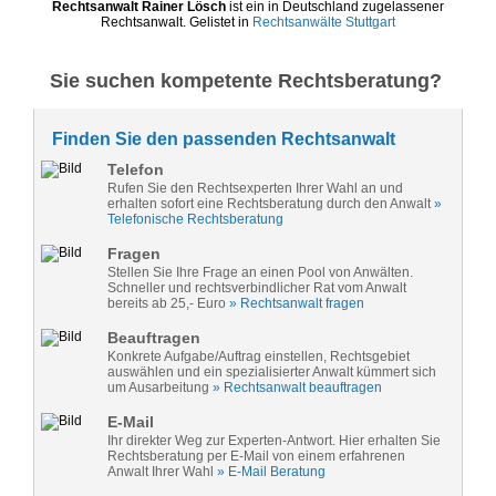
Rechtsanwalt Rainer Lösch
ist ein in Deutschland zugelassener
Rechtsanwalt. Gelistet in
Rechtsanwälte Stuttgart
Sie suchen kompetente Rechtsberatung?
Finden Sie den passenden Rechtsanwalt
Telefon
Rufen Sie den Rechtsexperten Ihrer Wahl an und
erhalten sofort eine Rechtsberatung durch den Anwalt
»
Telefonische Rechtsberatung
Fragen
Stellen Sie Ihre Frage an einen Pool von Anwälten.
Schneller und rechtsverbindlicher Rat vom Anwalt
bereits ab 25,- Euro
» Rechtsanwalt fragen
Beauftragen
Konkrete Aufgabe/Auftrag einstellen, Rechtsgebiet
auswählen und ein spezialisierter Anwalt kümmert sich
um Ausarbeitung
» Rechtsanwalt beauftragen
E-Mail
Ihr direkter Weg zur Experten-Antwort. Hier erhalten Sie
Rechtsberatung per E-Mail von einem erfahrenen
Anwalt Ihrer Wahl
» E-Mail Beratung