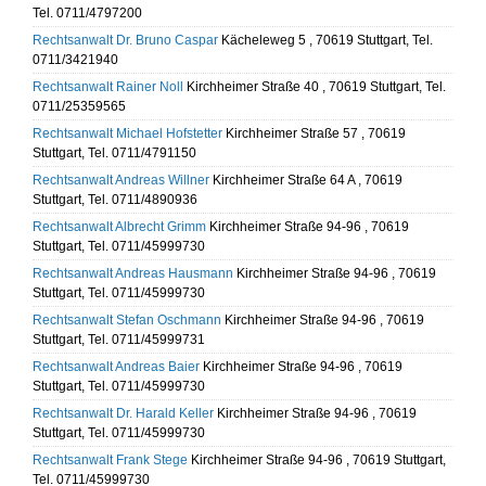
Tel. 0711/4797200
Rechtsanwalt Dr. Bruno Caspar
Kächeleweg 5 , 70619 Stuttgart, Tel.
0711/3421940
Rechtsanwalt Rainer Noll
Kirchheimer Straße 40 , 70619 Stuttgart, Tel.
0711/25359565
Rechtsanwalt Michael Hofstetter
Kirchheimer Straße 57 , 70619
Stuttgart, Tel. 0711/4791150
Rechtsanwalt Andreas Willner
Kirchheimer Straße 64 A , 70619
Stuttgart, Tel. 0711/4890936
Rechtsanwalt Albrecht Grimm
Kirchheimer Straße 94-96 , 70619
Stuttgart, Tel. 0711/45999730
Rechtsanwalt Andreas Hausmann
Kirchheimer Straße 94-96 , 70619
Stuttgart, Tel. 0711/45999730
Rechtsanwalt Stefan Oschmann
Kirchheimer Straße 94-96 , 70619
Stuttgart, Tel. 0711/45999731
Rechtsanwalt Andreas Baier
Kirchheimer Straße 94-96 , 70619
Stuttgart, Tel. 0711/45999730
Rechtsanwalt Dr. Harald Keller
Kirchheimer Straße 94-96 , 70619
Stuttgart, Tel. 0711/45999730
Rechtsanwalt Frank Stege
Kirchheimer Straße 94-96 , 70619 Stuttgart,
Tel. 0711/45999730