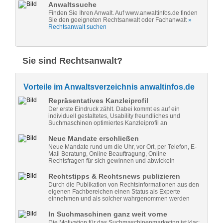
Anwaltssuche
Finden Sie Ihren Anwalt. Auf www.anwaltinfos.de finden
Sie den geeigneten Rechtsanwalt oder Fachanwalt
»
Rechtsanwalt suchen
Sie sind Rechtsanwalt?
Vorteile im Anwaltsverzeichnis anwaltinfos.de
Repräsentatives Kanzleiprofil
Der erste Eindruck zählt. Dabei kommt es auf ein
individuell gestaltetes, Usability freundliches und
Suchmaschinen optimiertes Kanzleiprofil an
Neue Mandate erschließen
Neue Mandate rund um die Uhr, vor Ort, per Telefon, E-
Mail Beratung, Online Beauftragung, Online
Rechtsfragen für sich gewinnen und abwickeln
Rechtstipps & Rechtsnews publizieren
Durch die Publikation von Rechtsinformationen aus den
eigenen Fachbereichen einen Status als Experte
einnehmen und als solcher wahrgenommen werden
In Suchmaschinen ganz weit vorne
Die Motivation für das Suchmaschinenmarketing ist klar: