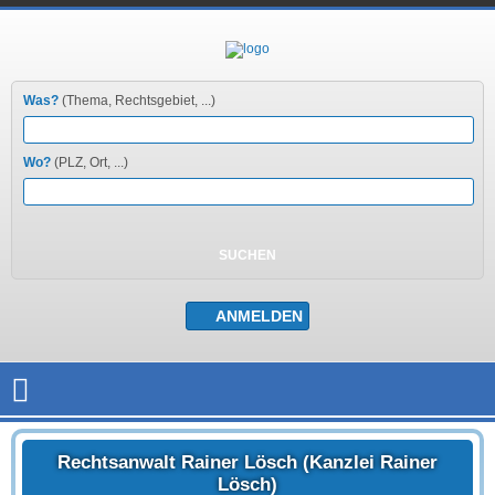
Was?
(Thema, Rechtsgebiet, ...)
Wo?
(PLZ, Ort, ...)
Rechtsanwalt Rainer Lösch (Kanzlei Rainer
Lösch)