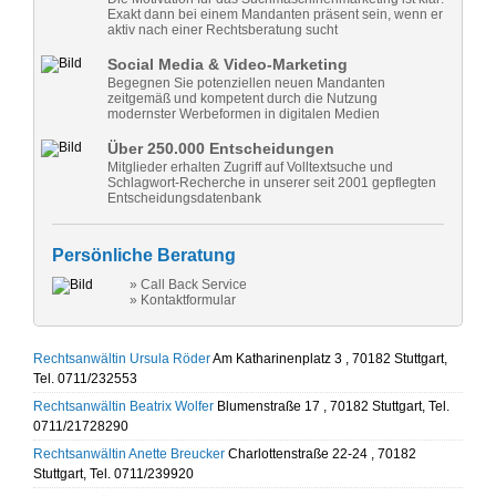
Exakt dann bei einem Mandanten präsent sein, wenn er
aktiv nach einer Rechtsberatung sucht
Social Media & Video-Marketing
Begegnen Sie potenziellen neuen Mandanten
zeitgemäß und kompetent durch die Nutzung
modernster Werbeformen in digitalen Medien
Über 250.000 Entscheidungen
Mitglieder erhalten Zugriff auf Volltextsuche und
Schlagwort-Recherche in unserer seit 2001 gepflegten
Entscheidungsdatenbank
Persönliche Beratung
» Call Back Service
» Kontaktformular
Rechtsanwältin Ursula Röder
Am Katharinenplatz 3 , 70182 Stuttgart,
Tel. 0711/232553
Rechtsanwältin Beatrix Wolfer
Blumenstraße 17 , 70182 Stuttgart, Tel.
0711/21728290
Rechtsanwältin Anette Breucker
Charlottenstraße 22-24 , 70182
Stuttgart, Tel. 0711/239920