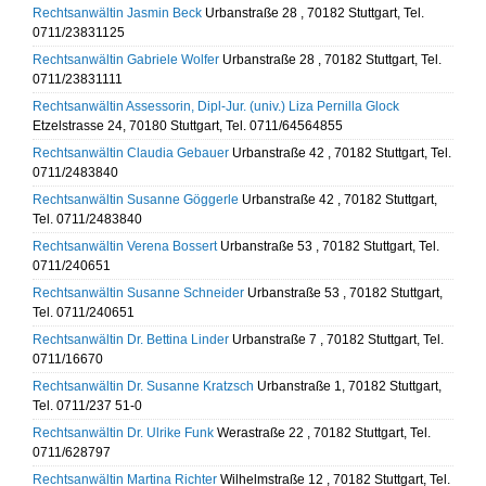
Rechtsanwältin Jasmin Beck
Urbanstraße 28 , 70182 Stuttgart, Tel.
0711/23831125
Rechtsanwältin Gabriele Wolfer
Urbanstraße 28 , 70182 Stuttgart, Tel.
0711/23831111
Rechtsanwältin Assessorin, Dipl-Jur. (univ.) Liza Pernilla Glock
Etzelstrasse 24, 70180 Stuttgart, Tel. 0711/64564855
Rechtsanwältin Claudia Gebauer
Urbanstraße 42 , 70182 Stuttgart, Tel.
0711/2483840
Rechtsanwältin Susanne Göggerle
Urbanstraße 42 , 70182 Stuttgart,
Tel. 0711/2483840
Rechtsanwältin Verena Bossert
Urbanstraße 53 , 70182 Stuttgart, Tel.
0711/240651
Rechtsanwältin Susanne Schneider
Urbanstraße 53 , 70182 Stuttgart,
Tel. 0711/240651
Rechtsanwältin Dr. Bettina Linder
Urbanstraße 7 , 70182 Stuttgart, Tel.
0711/16670
Rechtsanwältin Dr. Susanne Kratzsch
Urbanstraße 1, 70182 Stuttgart,
Tel. 0711/237 51-0
Rechtsanwältin Dr. Ulrike Funk
Werastraße 22 , 70182 Stuttgart, Tel.
0711/628797
Rechtsanwältin Martina Richter
Wilhelmstraße 12 , 70182 Stuttgart, Tel.