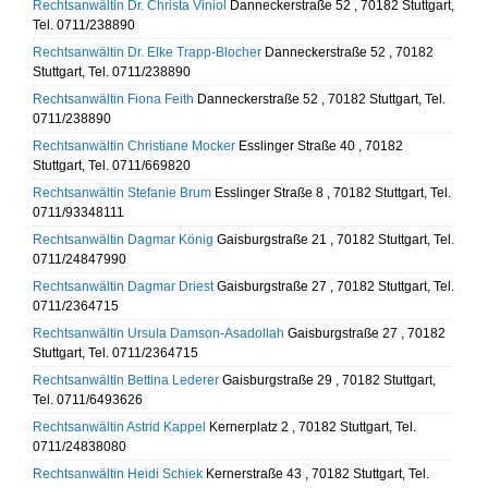
Rechtsanwältin Dr. Christa Viniol
Danneckerstraße 52 , 70182 Stuttgart,
Tel. 0711/238890
Rechtsanwältin Dr. Elke Trapp-Blocher
Danneckerstraße 52 , 70182
Stuttgart, Tel. 0711/238890
Rechtsanwältin Fiona Feith
Danneckerstraße 52 , 70182 Stuttgart, Tel.
0711/238890
Rechtsanwältin Christiane Mocker
Esslinger Straße 40 , 70182
Stuttgart, Tel. 0711/669820
Rechtsanwältin Stefanie Brum
Esslinger Straße 8 , 70182 Stuttgart, Tel.
0711/93348111
Rechtsanwältin Dagmar König
Gaisburgstraße 21 , 70182 Stuttgart, Tel.
0711/24847990
Rechtsanwältin Dagmar Driest
Gaisburgstraße 27 , 70182 Stuttgart, Tel.
0711/2364715
Rechtsanwältin Ursula Damson-Asadollah
Gaisburgstraße 27 , 70182
Stuttgart, Tel. 0711/2364715
Rechtsanwältin Bettina Lederer
Gaisburgstraße 29 , 70182 Stuttgart,
Tel. 0711/6493626
Rechtsanwältin Astrid Kappel
Kernerplatz 2 , 70182 Stuttgart, Tel.
0711/24838080
Rechtsanwältin Heidi Schiek
Kernerstraße 43 , 70182 Stuttgart, Tel.