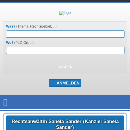
Was?
(Thema, Rechtsgebiet, ...)
Wo?
(PLZ, Ort, ...)
Rechtsanwältin Sanela Sander (Kanzlei Sanela
Sander)