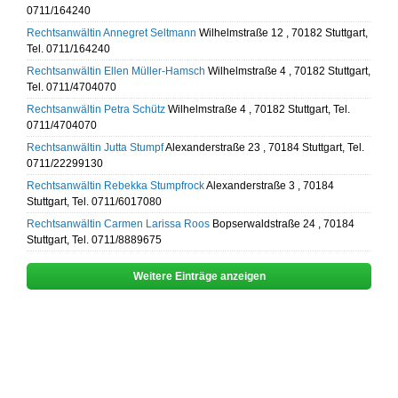
0711/164240
Rechtsanwältin Annegret Seltmann
Wilhelmstraße 12 , 70182 Stuttgart,
Tel. 0711/164240
Rechtsanwältin Ellen Müller-Hamsch
Wilhelmstraße 4 , 70182 Stuttgart,
Tel. 0711/4704070
Rechtsanwältin Petra Schütz
Wilhelmstraße 4 , 70182 Stuttgart, Tel.
0711/4704070
Rechtsanwältin Jutta Stumpf
Alexanderstraße 23 , 70184 Stuttgart, Tel.
0711/22299130
Rechtsanwältin Rebekka Stumpfrock
Alexanderstraße 3 , 70184
Stuttgart, Tel. 0711/6017080
Rechtsanwältin Carmen Larissa Roos
Bopserwaldstraße 24 , 70184
Stuttgart, Tel. 0711/8889675
Weitere Einträge anzeigen