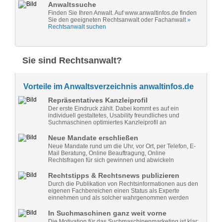
Anwaltssuche
Finden Sie Ihren Anwalt. Auf www.anwaltinfos.de finden
Sie den geeigneten Rechtsanwalt oder Fachanwalt
»
Rechtsanwalt suchen
Sie sind Rechtsanwalt?
Vorteile im Anwaltsverzeichnis anwaltinfos.de
Repräsentatives Kanzleiprofil
Der erste Eindruck zählt. Dabei kommt es auf ein
individuell gestaltetes, Usability freundliches und
Suchmaschinen optimiertes Kanzleiprofil an
Neue Mandate erschließen
Neue Mandate rund um die Uhr, vor Ort, per Telefon, E-
Mail Beratung, Online Beauftragung, Online
Rechtsfragen für sich gewinnen und abwickeln
Rechtstipps & Rechtsnews publizieren
Durch die Publikation von Rechtsinformationen aus den
eigenen Fachbereichen einen Status als Experte
einnehmen und als solcher wahrgenommen werden
In Suchmaschinen ganz weit vorne
Die Motivation für das Suchmaschinenmarketing ist klar: