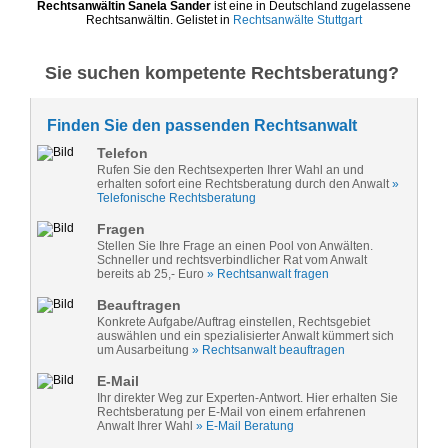
Rechtsanwältin Sanela Sander
ist eine in Deutschland zugelassene
Rechtsanwältin. Gelistet in
Rechtsanwälte Stuttgart
Sie suchen kompetente Rechtsberatung?
Finden Sie den passenden Rechtsanwalt
Telefon
Rufen Sie den Rechtsexperten Ihrer Wahl an und
erhalten sofort eine Rechtsberatung durch den Anwalt
»
Telefonische Rechtsberatung
Fragen
Stellen Sie Ihre Frage an einen Pool von Anwälten.
Schneller und rechtsverbindlicher Rat vom Anwalt
bereits ab 25,- Euro
» Rechtsanwalt fragen
Beauftragen
Konkrete Aufgabe/Auftrag einstellen, Rechtsgebiet
auswählen und ein spezialisierter Anwalt kümmert sich
um Ausarbeitung
» Rechtsanwalt beauftragen
E-Mail
Ihr direkter Weg zur Experten-Antwort. Hier erhalten Sie
Rechtsberatung per E-Mail von einem erfahrenen
Anwalt Ihrer Wahl
» E-Mail Beratung