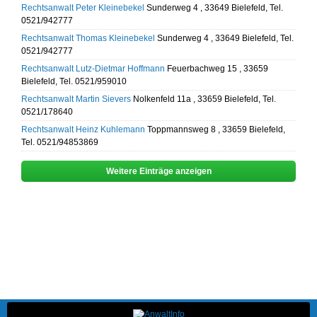
Rechtsanwalt Peter Kleinebekel
Sunderweg 4 , 33649 Bielefeld, Tel.
0521/942777
Rechtsanwalt Thomas Kleinebekel
Sunderweg 4 , 33649 Bielefeld, Tel.
0521/942777
Rechtsanwalt Lutz-Dietmar Hoffmann
Feuerbachweg 15 , 33659
Bielefeld, Tel. 0521/959010
Rechtsanwalt Martin Sievers
Nolkenfeld 11a , 33659 Bielefeld, Tel.
0521/178640
Rechtsanwalt Heinz Kuhlemann
Toppmannsweg 8 , 33659 Bielefeld,
Tel. 0521/94853869
Weitere Einträge anzeigen