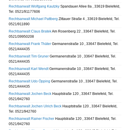
Rechtsanwalt Wolfgang Kautzky
Spandauer Allee 8a , 33619 Bielefeld,
Tel. 0521/91177606
Rechtsanwalt Michael Pattberg
Zittauer Straße 4 , 33619 Bielefeld, Tel.
0521/911890
Rechtsanwalt Claus Bratek
Am Rosenberg 22 , 33647 Bielefeld, Tel.
0521/39950208
Rechtsanwalt Frank Thäter
Germanenstraße 10 , 33647 Bielefeld, Tel.
0521/444435
Rechtsanwalt Tim Gruner
Germanenstraße 10 , 33647 Bielefeld, Tel.
0521/444435
Rechtsanwalt Karl Wendt
Germanenstraße 10 , 33647 Bielefeld, Tel.
0521/444435
Rechtsanwalt Udo Öpping
Germanenstraße 10 , 33647 Bielefeld, Tel.
0521/444435
Rechtsanwalt Jochen Beck
Hauptstraße 120 , 33647 Bielefeld, Tel.
0521/942760
Rechtsanwalt Jochen Ulrich Beck
Hauptstraße 120 , 33647 Bielefeld,
Tel. 0521/942760
Rechtsanwalt Rainer Fischer
Hauptstraße 120 , 33647 Bielefeld, Tel.
0521/942760