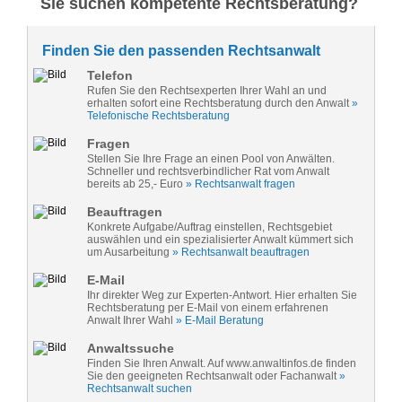
Sie suchen kompetente Rechtsberatung?
Finden Sie den passenden Rechtsanwalt
Telefon
Rufen Sie den Rechtsexperten Ihrer Wahl an und
erhalten sofort eine Rechtsberatung durch den Anwalt
»
Telefonische Rechtsberatung
Fragen
Stellen Sie Ihre Frage an einen Pool von Anwälten.
Schneller und rechtsverbindlicher Rat vom Anwalt
bereits ab 25,- Euro
» Rechtsanwalt fragen
Beauftragen
Konkrete Aufgabe/Auftrag einstellen, Rechtsgebiet
auswählen und ein spezialisierter Anwalt kümmert sich
um Ausarbeitung
» Rechtsanwalt beauftragen
E-Mail
Ihr direkter Weg zur Experten-Antwort. Hier erhalten Sie
Rechtsberatung per E-Mail von einem erfahrenen
Anwalt Ihrer Wahl
» E-Mail Beratung
Anwaltssuche
Finden Sie Ihren Anwalt. Auf www.anwaltinfos.de finden
Sie den geeigneten Rechtsanwalt oder Fachanwalt
»
Rechtsanwalt suchen