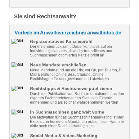
Sie sind Rechtsanwalt?
Vorteile im Anwaltsverzeichnis anwaltinfos.de
Repräsentatives Kanzleiprofil
Der erste Eindruck zählt. Dabei kommt es auf ein
individuell gestaltetes, Usability freundliches und
Suchmaschinen optimiertes Kanzleiprofil an
Neue Mandate erschließen
Neue Mandate rund um die Uhr, vor Ort, per Telefon, E-
Mail Beratung, Online Beauftragung, Online
Rechtsfragen für sich gewinnen und abwickeln
Rechtstipps & Rechtsnews publizieren
Durch die Publikation von Rechtsinformationen aus den
eigenen Fachbereichen einen Status als Experte
einnehmen und als solcher wahrgenommen werden
In Suchmaschinen ganz weit vorne
Die Motivation für das Suchmaschinenmarketing ist klar:
Exakt dann bei einem Mandanten präsent sein, wenn er
aktiv nach einer Rechtsberatung sucht
Social Media & Video-Marketing