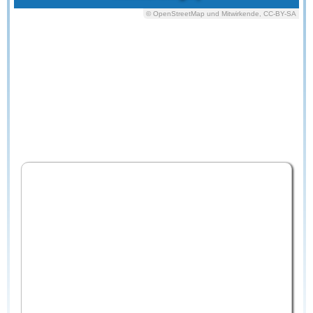
© OpenStreetMap und Mitwirkende, CC-BY-SA