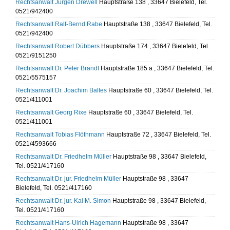
Rechtsanwalt Jürgen Drewell
Hauptstraße 138 , 33647 Bielefeld, Tel.
0521/942400
Rechtsanwalt Ralf-Bernd Rabe
Hauptstraße 138 , 33647 Bielefeld, Tel.
0521/942400
Rechtsanwalt Robert Dübbers
Hauptstraße 174 , 33647 Bielefeld, Tel.
0521/9151250
Rechtsanwalt Dr. Peter Brandt
Hauptstraße 185 a , 33647 Bielefeld, Tel.
0521/5575157
Rechtsanwalt Dr. Joachim Baltes
Hauptstraße 60 , 33647 Bielefeld, Tel.
0521/411001
Rechtsanwalt Georg Rixe
Hauptstraße 60 , 33647 Bielefeld, Tel.
0521/411001
Rechtsanwalt Tobias Flöthmann
Hauptstraße 72 , 33647 Bielefeld, Tel.
0521/4593666
Rechtsanwalt Dr. Friedhelm Müller
Hauptstraße 98 , 33647 Bielefeld,
Tel. 0521/417160
Rechtsanwalt Dr. jur. Friedhelm Müller
Hauptstraße 98 , 33647
Bielefeld, Tel. 0521/417160
Rechtsanwalt Dr. jur. Kai M. Simon
Hauptstraße 98 , 33647 Bielefeld,
Tel. 0521/417160
Rechtsanwalt Hans-Ulrich Hagemann
Hauptstraße 98 , 33647