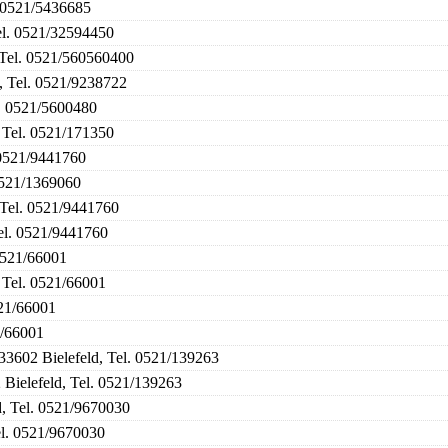
. 0521/5436685
Tel. 0521/32594450
 Tel. 0521/560560400
, Tel. 0521/9238722
l. 0521/5600480
, Tel. 0521/171350
. 0521/9441760
 0521/1369060
, Tel. 0521/9441760
Tel. 0521/9441760
 0521/66001
, Tel. 0521/66001
521/66001
1/66001
33602 Bielefeld, Tel. 0521/139263
 Bielefeld, Tel. 0521/139263
d, Tel. 0521/9670030
el. 0521/9670030