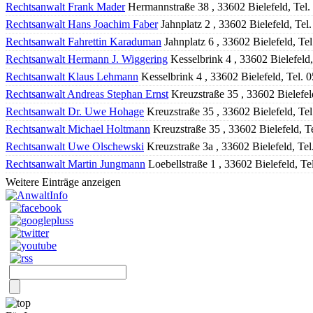
Rechtsanwalt Frank Mader
Hermannstraße 38 , 33602 Bielefeld, Tel
Rechtsanwalt Hans Joachim Faber
Jahnplatz 2 , 33602 Bielefeld, Te
Rechtsanwalt Fahrettin Karaduman
Jahnplatz 6 , 33602 Bielefeld, T
Rechtsanwalt Hermann J. Wiggering
Kesselbrink 4 , 33602 Bielefeld
Rechtsanwalt Klaus Lehmann
Kesselbrink 4 , 33602 Bielefeld, Tel.
Rechtsanwalt Andreas Stephan Ernst
Kreuzstraße 35 , 33602 Bielefe
Rechtsanwalt Dr. Uwe Hohage
Kreuzstraße 35 , 33602 Bielefeld, Te
Rechtsanwalt Michael Holtmann
Kreuzstraße 35 , 33602 Bielefeld, 
Rechtsanwalt Uwe Olschewski
Kreuzstraße 3a , 33602 Bielefeld, Te
Rechtsanwalt Martin Jungmann
Loebellstraße 1 , 33602 Bielefeld, T
Weitere Einträge anzeigen