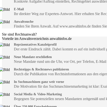
Konkrete Aufgabe/Auftrag einstellen, Rechtsgebiet auswähle
E-Mail
Ihr direkter Weg zur Experten-Antwort. Hier erhalten Sie R
Anwaltssuche
Finden Sie Ihren Anwalt. Auf www.anwaltinfos.de finden Si
Sie sind Rechtsanwalt?
Vorteile im Anwaltsverzeichnis anwaltinfos.de
Repräsentatives Kanzleiprofil
Der erste Eindruck zählt. Dabei kommt es auf ein individuell 
Neue Mandate erschließen
Neue Mandate rund um die Uhr, vor Ort, per Telefon, E-Mail
Rechtstipps & Rechtsnews publizieren
Durch die Publikation von Rechtsinformationen aus den eig
In Suchmaschinen ganz weit vorne
Die Motivation für das Suchmaschinenmarketing ist klar: Exa
Social Media & Video-Marketing
Begegnen Sie potenziellen neuen Mandanten zeitgemäß und 
Über 250.000 Entscheidungen