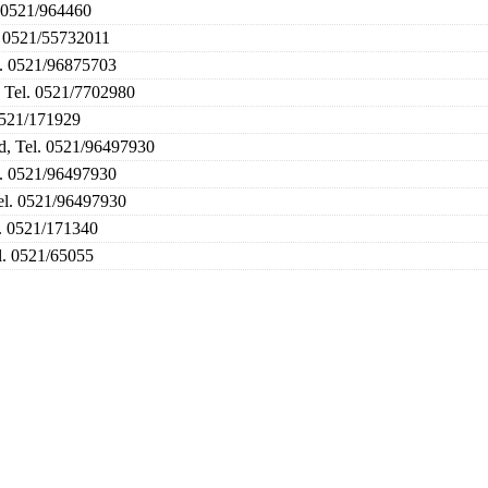
. 0521/964460
l. 0521/55732011
el. 0521/96875703
, Tel. 0521/7702980
 0521/171929
ld, Tel. 0521/96497930
l. 0521/96497930
Tel. 0521/96497930
l. 0521/171340
el. 0521/65055