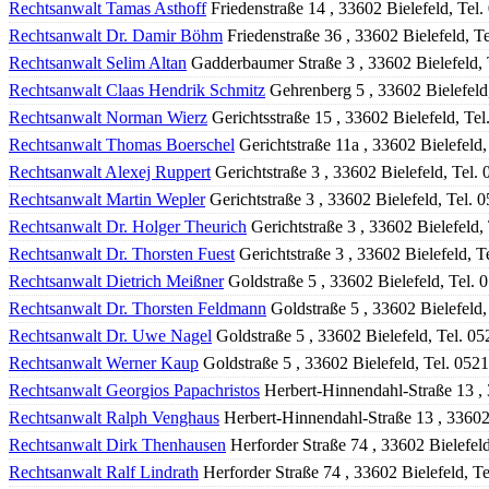
Rechtsanwalt Tamas Asthoff
Friedenstraße 14 , 33602 Bielefeld, Tel
Rechtsanwalt Dr. Damir Böhm
Friedenstraße 36 , 33602 Bielefeld, 
Rechtsanwalt Selim Altan
Gadderbaumer Straße 3 , 33602 Bielefeld,
Rechtsanwalt Claas Hendrik Schmitz
Gehrenberg 5 , 33602 Bielefeld
Rechtsanwalt Norman Wierz
Gerichtsstraße 15 , 33602 Bielefeld, Te
Rechtsanwalt Thomas Boerschel
Gerichtstraße 11a , 33602 Bielefeld
Rechtsanwalt Alexej Ruppert
Gerichtstraße 3 , 33602 Bielefeld, Tel
Rechtsanwalt Martin Wepler
Gerichtstraße 3 , 33602 Bielefeld, Tel.
Rechtsanwalt Dr. Holger Theurich
Gerichtstraße 3 , 33602 Bielefeld
Rechtsanwalt Dr. Thorsten Fuest
Gerichtstraße 3 , 33602 Bielefeld, 
Rechtsanwalt Dietrich Meißner
Goldstraße 5 , 33602 Bielefeld, Tel.
Rechtsanwalt Dr. Thorsten Feldmann
Goldstraße 5 , 33602 Bielefeld
Rechtsanwalt Dr. Uwe Nagel
Goldstraße 5 , 33602 Bielefeld, Tel. 0
Rechtsanwalt Werner Kaup
Goldstraße 5 , 33602 Bielefeld, Tel. 052
Rechtsanwalt Georgios Papachristos
Herbert-Hinnendahl-Straße 13 , 
Rechtsanwalt Ralph Venghaus
Herbert-Hinnendahl-Straße 13 , 33602
Rechtsanwalt Dirk Thenhausen
Herforder Straße 74 , 33602 Bielefel
Rechtsanwalt Ralf Lindrath
Herforder Straße 74 , 33602 Bielefeld, T