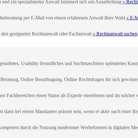
n und ein spezialisierter Anwalt kümmert sich um Ausarbeitung
» Recht
echtsberatung per E-Mail von einem erfahrenen Anwalt Ihrer Wahl
» E-M
e den geeigneten Rechtsanwalt oder Fachanwalt
» Rechtsanwalt suchen
gestaltetes, Usability freundliches und Suchmaschinen optimiertes Kanzl
 Beratung, Online Beauftragung, Online Rechtsfragen für sich gewinn
enen Fachbereichen einen Status als Experte einnehmen und als solch
kt dann bei einem Mandanten präsent sein, wenn er aktiv nach einer Re
kompetent durch die Nutzung modernster Werbeformen in digitalen Me