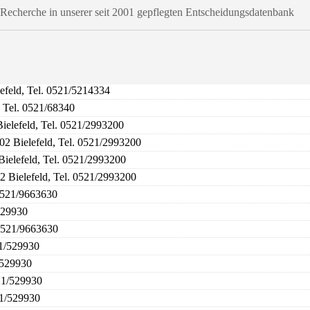
t-Recherche in unserer seit 2001 gepflegten Entscheidungsdatenbank
efeld, Tel. 0521/5214334
, Tel. 0521/68340
ielefeld, Tel. 0521/2993200
02 Bielefeld, Tel. 0521/2993200
Bielefeld, Tel. 0521/2993200
2 Bielefeld, Tel. 0521/2993200
 0521/9663630
/529930
 0521/9663630
21/529930
1/529930
521/529930
21/529930