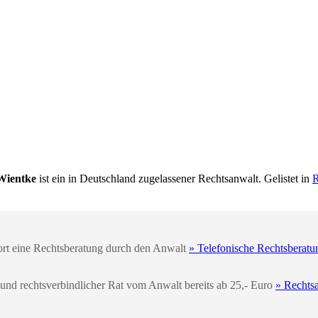
Wientke
ist ein in Deutschland zugelassener Rechtsanwalt. Gelistet in
R
fort eine Rechtsberatung durch den Anwalt
» Telefonische Rechtsberatu
 und rechtsverbindlicher Rat vom Anwalt bereits ab 25,- Euro
» Rechts