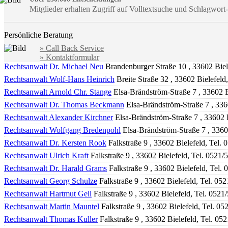
Mitglieder erhalten Zugriff auf Volltextsuche und Schlagwor
Persönliche Beratung
» Call Back Service
» Kontaktformular
Rechtsanwalt Dr. Michael Neu
Brandenburger Straße 10 , 33602 Biel
Rechtsanwalt Wolf-Hans Heinrich
Breite Straße 32 , 33602 Bielefeld
Rechtsanwalt Arnold Chr. Stange
Elsa-Brändström-Straße 7 , 33602 B
Rechtsanwalt Dr. Thomas Beckmann
Elsa-Brändström-Straße 7 , 336
Rechtsanwalt Alexander Kirchner
Elsa-Brändström-Straße 7 , 33602 
Rechtsanwalt Wolfgang Bredenpohl
Elsa-Brändström-Straße 7 , 3360
Rechtsanwalt Dr. Kersten Rook
Falkstraße 9 , 33602 Bielefeld, Tel.
Rechtsanwalt Ulrich Kraft
Falkstraße 9 , 33602 Bielefeld, Tel. 0521
Rechtsanwalt Dr. Harald Grams
Falkstraße 9 , 33602 Bielefeld, Tel.
Rechtsanwalt Georg Schulze
Falkstraße 9 , 33602 Bielefeld, Tel. 05
Rechtsanwalt Hartmut Geil
Falkstraße 9 , 33602 Bielefeld, Tel. 052
Rechtsanwalt Martin Mauntel
Falkstraße 9 , 33602 Bielefeld, Tel. 0
Rechtsanwalt Thomas Kuller
Falkstraße 9 , 33602 Bielefeld, Tel. 05