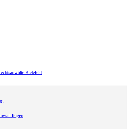
echtsanwälte Bielefeld
ng
anwalt fragen