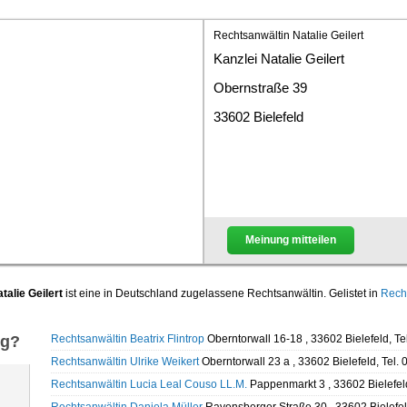
Rechtsanwältin Natalie Geilert
Kanzlei Natalie Geilert
Obernstraße 39
33602 Bielefeld
Meinung mitteilen
talie Geilert
ist eine in Deutschland zugelassene Rechtsanwältin. Gelistet in
Recht
ng?
Rechtsanwältin Beatrix Flintrop
Oberntorwall 16-18 , 33602 Bielefeld, T
Rechtsanwältin Ulrike Weikert
Oberntorwall 23 a , 33602 Bielefeld, Tel
Rechtsanwältin Lucia Leal Couso LL.M.
Pappenmarkt 3 , 33602 Bielefel