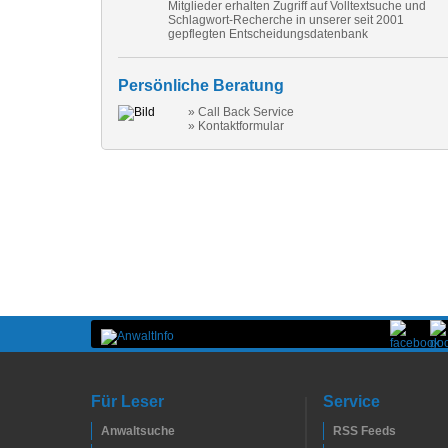
Mitglieder erhalten Zugriff auf Volltextsuche und
Schlagwort-Recherche in unserer seit 2001
gepflegten Entscheidungsdatenbank
Persönliche Beratung
» Call Back Service
» Kontaktformular
Für Leser
Service
Anwaltsuche
RSS Feeds