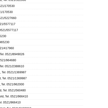
d, Tel. 0521/522060
0521/170530
521/170530
0521/5227660
0521/5577117
. 0521/5577117
65230
/965230
0521/417960
 Tel. 0521/8949026
 0521/964680
 Tel. 0521/2388610
d, Tel. 0521/1369987
d, Tel. 0521/1369987
, Tel. 0521/962000
d, Tel. 0521/560480
eld, Tel. 0521/966410
Tel. 0521/966410