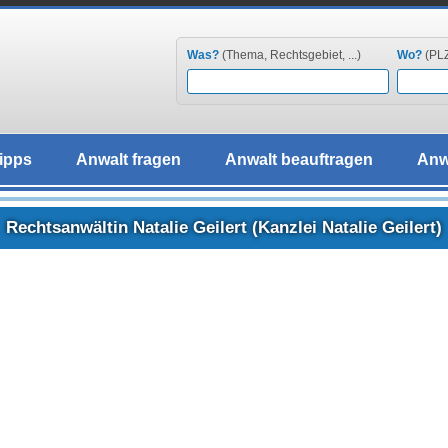
Was?
(Thema, Rechtsgebiet, ...)
Wo?
(PLZ,
ipps
Anwalt fragen
Anwalt beauftragen
Anw
Rechtsanwältin Natalie Geilert (Kanzlei Natalie Geilert)