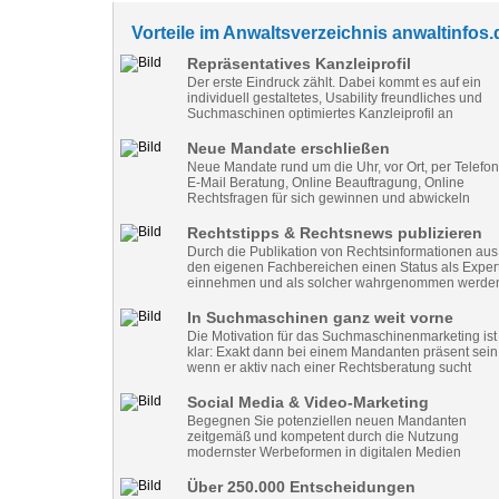
Vorteile im Anwaltsverzeichnis anwaltinfos.
Repräsentatives Kanzleiprofil
Der erste Eindruck zählt. Dabei kommt es auf ein
individuell gestaltetes, Usability freundliches und
Suchmaschinen optimiertes Kanzleiprofil an
Neue Mandate erschließen
Neue Mandate rund um die Uhr, vor Ort, per Telefon
E-Mail Beratung, Online Beauftragung, Online
Rechtsfragen für sich gewinnen und abwickeln
Rechtstipps & Rechtsnews publizieren
Durch die Publikation von Rechtsinformationen aus
den eigenen Fachbereichen einen Status als Exper
einnehmen und als solcher wahrgenommen werde
In Suchmaschinen ganz weit vorne
Die Motivation für das Suchmaschinenmarketing ist
klar: Exakt dann bei einem Mandanten präsent sein
wenn er aktiv nach einer Rechtsberatung sucht
Social Media & Video-Marketing
Begegnen Sie potenziellen neuen Mandanten
zeitgemäß und kompetent durch die Nutzung
modernster Werbeformen in digitalen Medien
Über 250.000 Entscheidungen