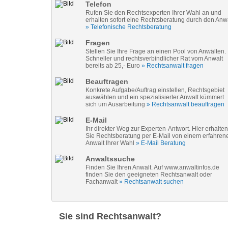
Telefon
Rufen Sie den Rechtsexperten Ihrer Wahl an und
erhalten sofort eine Rechtsberatung durch den Anw
» Telefonische Rechtsberatung
Fragen
Stellen Sie Ihre Frage an einen Pool von Anwälten.
Schneller und rechtsverbindlicher Rat vom Anwalt
bereits ab 25,- Euro
» Rechtsanwalt fragen
Beauftragen
Konkrete Aufgabe/Auftrag einstellen, Rechtsgebiet
auswählen und ein spezialisierter Anwalt kümmert
sich um Ausarbeitung
» Rechtsanwalt beauftragen
E-Mail
Ihr direkter Weg zur Experten-Antwort. Hier erhalten
Sie Rechtsberatung per E-Mail von einem erfahren
Anwalt Ihrer Wahl
» E-Mail Beratung
Anwaltssuche
Finden Sie Ihren Anwalt. Auf www.anwaltinfos.de
finden Sie den geeigneten Rechtsanwalt oder
Fachanwalt
» Rechtsanwalt suchen
Sie sind Rechtsanwalt?