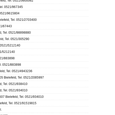
feld, Tel. 0521/5600062
Tel. 0521/967345
. 0521/9615804
lefeld, Tel. 0521/2703400
521/67443
d, Tel. 0521/98898880
eld, Tel. 0521/305290
. 0521/5212140
521/5212140
0521/883898
el. 0521/883898
feld, Tel. 0521/4943236
05 Bielefeld, Tel. 0521/2085997
ld, Tel. 0521/938410
d, Tel. 0521/934010
607 Bielefeld, Tel. 0521/934010
efeld, Tel. 0521/91519815
l.