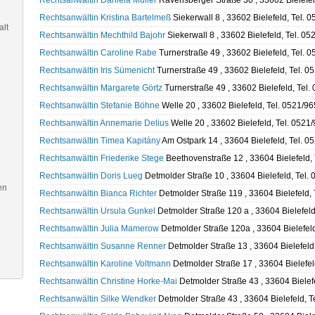
Rechtsanwältin Daniela Müller
Ravensberger Straße 30 , 33602 Bielefel
Rechtsanwältin Kristina Bartelmeß
Siekerwall 8 , 33602 Bielefeld, Tel. 
alt
Rechtsanwältin Mechthild Bajohr
Siekerwall 8 , 33602 Bielefeld, Tel. 0
Rechtsanwältin Caroline Rabe
Turnerstraße 49 , 33602 Bielefeld, Tel. 
Rechtsanwältin Iris Sümenicht
Turnerstraße 49 , 33602 Bielefeld, Tel. 
Rechtsanwältin Margarete Görtz
Turnerstraße 49 , 33602 Bielefeld, Tel
Rechtsanwältin Stefanie Böhne
Welle 20 , 33602 Bielefeld, Tel. 0521/9
Rechtsanwältin Annemarie Delius
Welle 20 , 33602 Bielefeld, Tel. 0521
Rechtsanwältin Timea Kapitány
Am Ostpark 14 , 33604 Bielefeld, Tel. 
Rechtsanwältin Friederike Stege
Beethovenstraße 12 , 33604 Bielefeld,
Rechtsanwältin Doris Lueg
Detmolder Straße 10 , 33604 Bielefeld, Tel.
en
Rechtsanwältin Bianca Richter
Detmolder Straße 119 , 33604 Bielefeld,
Rechtsanwältin Ursula Gunkel
Detmolder Straße 120 a , 33604 Bielefel
Rechtsanwältin Julia Mamerow
Detmolder Straße 120a , 33604 Bielefel
Rechtsanwältin Susanne Renner
Detmolder Straße 13 , 33604 Bielefeld
Rechtsanwältin Karoline Voltmann
Detmolder Straße 17 , 33604 Bielefel
Rechtsanwältin Christine Horke-Mai
Detmolder Straße 43 , 33604 Bielef
Rechtsanwältin Silke Wendker
Detmolder Straße 43 , 33604 Bielefeld, 