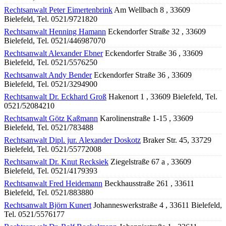
Rechtsanwalt Peter Eimertenbrink
Am Wellbach 8 , 33609
Bielefeld, Tel. 0521/9721820
Rechtsanwalt Henning Hamann
Eckendorfer Straße 32 , 33609
Bielefeld, Tel. 0521/446987070
Rechtsanwalt Alexander Ebner
Eckendorfer Straße 36 , 33609
Bielefeld, Tel. 0521/5576250
Rechtsanwalt Andy Bender
Eckendorfer Straße 36 , 33609
Bielefeld, Tel. 0521/3294900
Rechtsanwalt Dr. Eckhard Groß
Hakenort 1 , 33609 Bielefeld, Tel.
0521/52084210
Rechtsanwalt Götz Kaßmann
Karolinenstraße 1-15 , 33609
Bielefeld, Tel. 0521/783488
Rechtsanwalt Dipl. jur. Alexander Doskotz
Braker Str. 45, 33729
Bielefeld, Tel. 0521/55772008
Rechtsanwalt Dr. Knut Recksiek
Ziegelstraße 67 a , 33609
Bielefeld, Tel. 0521/4179393
Rechtsanwalt Fred Heidemann
Beckhausstraße 261 , 33611
Bielefeld, Tel. 0521/883880
Rechtsanwalt Björn Kunert
Johanneswerkstraße 4 , 33611 Bielefeld,
Tel. 0521/5576177