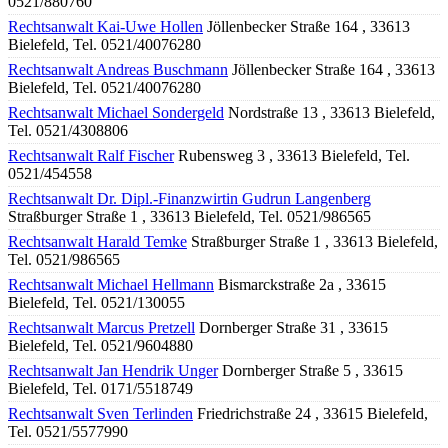
0521/880760
Rechtsanwalt Kai-Uwe Hollen
Jöllenbecker Straße 164 , 33613
Bielefeld, Tel. 0521/40076280
Rechtsanwalt Andreas Buschmann
Jöllenbecker Straße 164 , 33613
Bielefeld, Tel. 0521/40076280
Rechtsanwalt Michael Sondergeld
Nordstraße 13 , 33613 Bielefeld,
Tel. 0521/4308806
Rechtsanwalt Ralf Fischer
Rubensweg 3 , 33613 Bielefeld, Tel.
0521/454558
Rechtsanwalt Dr. Dipl.-Finanzwirtin Gudrun Langenberg
Straßburger Straße 1 , 33613 Bielefeld, Tel. 0521/986565
Rechtsanwalt Harald Temke
Straßburger Straße 1 , 33613 Bielefeld,
Tel. 0521/986565
Rechtsanwalt Michael Hellmann
Bismarckstraße 2a , 33615
Bielefeld, Tel. 0521/130055
Rechtsanwalt Marcus Pretzell
Dornberger Straße 31 , 33615
Bielefeld, Tel. 0521/9604880
Rechtsanwalt Jan Hendrik Unger
Dornberger Straße 5 , 33615
Bielefeld, Tel. 0171/5518749
Rechtsanwalt Sven Terlinden
Friedrichstraße 24 , 33615 Bielefeld,
Tel. 0521/5577990