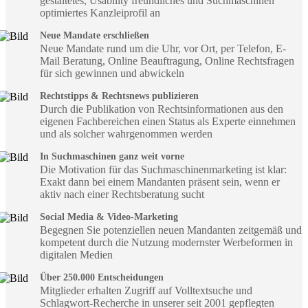
gestaltetes, Usability freundliches und Suchmaschinen
optimiertes Kanzleiprofil an
Neue Mandate erschließen
Neue Mandate rund um die Uhr, vor Ort, per Telefon, E-
Mail Beratung, Online Beauftragung, Online Rechtsfragen
für sich gewinnen und abwickeln
Rechtstipps & Rechtsnews publizieren
Durch die Publikation von Rechtsinformationen aus den
eigenen Fachbereichen einen Status als Experte einnehmen
und als solcher wahrgenommen werden
In Suchmaschinen ganz weit vorne
Die Motivation für das Suchmaschinenmarketing ist klar:
Exakt dann bei einem Mandanten präsent sein, wenn er
aktiv nach einer Rechtsberatung sucht
Social Media & Video-Marketing
Begegnen Sie potenziellen neuen Mandanten zeitgemäß und
kompetent durch die Nutzung modernster Werbeformen in
digitalen Medien
Über 250.000 Entscheidungen
Mitglieder erhalten Zugriff auf Volltextsuche und
Schlagwort-Recherche in unserer seit 2001 gepflegten