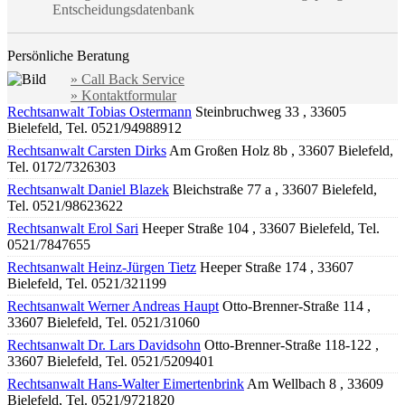
Entscheidungsdatenbank
Persönliche Beratung
» Call Back Service
» Kontaktformular
Rechtsanwalt Tobias Ostermann
Steinbruchweg 33 , 33605
Bielefeld, Tel. 0521/94988912
Rechtsanwalt Carsten Dirks
Am Großen Holz 8b , 33607 Bielefeld,
Tel. 0172/7326303
Rechtsanwalt Daniel Blazek
Bleichstraße 77 a , 33607 Bielefeld,
Tel. 0521/98623622
Rechtsanwalt Erol Sari
Heeper Straße 104 , 33607 Bielefeld, Tel.
0521/7847655
Rechtsanwalt Heinz-Jürgen Tietz
Heeper Straße 174 , 33607
Bielefeld, Tel. 0521/321199
Rechtsanwalt Werner Andreas Haupt
Otto-Brenner-Straße 114 ,
33607 Bielefeld, Tel. 0521/31060
Rechtsanwalt Dr. Lars Davidsohn
Otto-Brenner-Straße 118-122 ,
33607 Bielefeld, Tel. 0521/5209401
Rechtsanwalt Hans-Walter Eimertenbrink
Am Wellbach 8 , 33609
Bielefeld, Tel. 0521/9721820