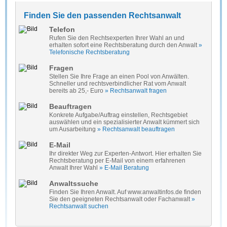
Finden Sie den passenden Rechtsanwalt
Telefon
Rufen Sie den Rechtsexperten Ihrer Wahl an und
erhalten sofort eine Rechtsberatung durch den Anwalt
»
Telefonische Rechtsberatung
Fragen
Stellen Sie Ihre Frage an einen Pool von Anwälten.
Schneller und rechtsverbindlicher Rat vom Anwalt
bereits ab 25,- Euro
» Rechtsanwalt fragen
Beauftragen
Konkrete Aufgabe/Auftrag einstellen, Rechtsgebiet
auswählen und ein spezialisierter Anwalt kümmert sich
um Ausarbeitung
» Rechtsanwalt beauftragen
E-Mail
Ihr direkter Weg zur Experten-Antwort. Hier erhalten Sie
Rechtsberatung per E-Mail von einem erfahrenen
Anwalt Ihrer Wahl
» E-Mail Beratung
Anwaltssuche
Finden Sie Ihren Anwalt. Auf www.anwaltinfos.de finden
Sie den geeigneten Rechtsanwalt oder Fachanwalt
»
Rechtsanwalt suchen