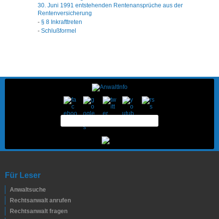
30. Juni 1991 entstehenden Rentenansprüche aus der
Rentenversicherung
-
§ 8 Inkrafttreten
-
Schlußformel
Für Leser
Anwaltsuche
Rechtsanwalt anrufen
Rechtsanwalt fragen