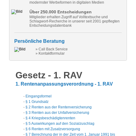
modernster Werbeformen in digitalen Medien
Über 250.000 Entscheidungen
Mitglieder erhalten Zugriff auf Volltextsuche und
Schlagwort-Recherche in unserer seit 2001 gepflegten
Entscheidungsdatenbank
Persönliche Beratung
» Call Back Service
» Kontaktformular
Gesetz - 1. RAV
1. Rentenanpassungsverordnung - 1. RAV
-
Eingangsformel
-
§ 1 Grundsatz
-
§ 2 Renten aus der Rentenversicherung
-
§ 3 Renten aus der Unfallversicherung
-
§ 4 Kriegsbeschädigtenrenten
-
§ 5 Auswirkungen auf den Sozialzuschlag
-
§ 6 Renten mit Zusatzversorgung
-
§ 7 Berechnung der in der Zeit vom 1. Januar 1991 bis