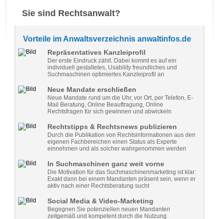
Sie sind Rechtsanwalt?
Vorteile im Anwaltsverzeichnis anwaltinfos.de
Repräsentatives Kanzleiprofil
Der erste Eindruck zählt. Dabei kommt es auf ein
individuell gestaltetes, Usability freundliches und
Suchmaschinen optimiertes Kanzleiprofil an
Neue Mandate erschließen
Neue Mandate rund um die Uhr, vor Ort, per Telefon, E-
Mail Beratung, Online Beauftragung, Online
Rechtsfragen für sich gewinnen und abwickeln
Rechtstipps & Rechtsnews publizieren
Durch die Publikation von Rechtsinformationen aus den
eigenen Fachbereichen einen Status als Experte
einnehmen und als solcher wahrgenommen werden
In Suchmaschinen ganz weit vorne
Die Motivation für das Suchmaschinenmarketing ist klar:
Exakt dann bei einem Mandanten präsent sein, wenn er
aktiv nach einer Rechtsberatung sucht
Social Media & Video-Marketing
Begegnen Sie potenziellen neuen Mandanten
zeitgemäß und kompetent durch die Nutzung