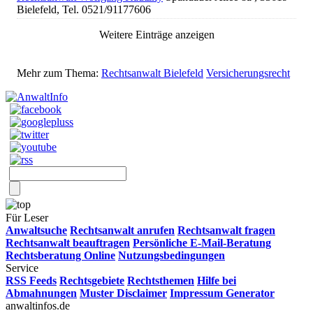
Bielefeld, Tel. 0521/91177606
Weitere Einträge anzeigen
Mehr zum Thema:
Rechtsanwalt Bielefeld
Versicherungsrecht
Für Leser
Anwaltsuche
Rechtsanwalt anrufen
Rechtsanwalt fragen
Rechtsanwalt beauftragen
Persönliche E-Mail-Beratung
Rechtsberatung Online
Nutzungsbedingungen
Service
RSS Feeds
Rechtsgebiete
Rechtsthemen
Hilfe bei
Abmahnungen
Muster Disclaimer
Impressum Generator
anwaltinfos.de