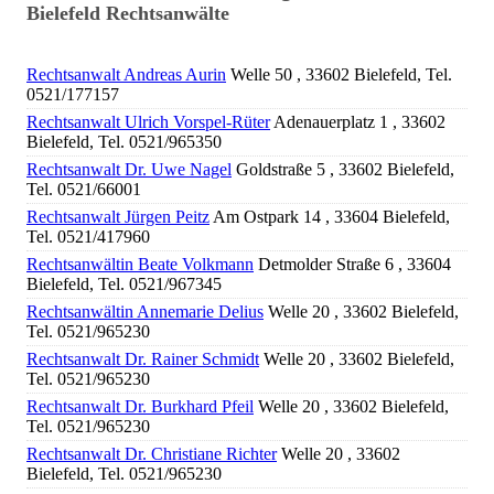
Bielefeld Rechtsanwälte
Rechtsanwalt Andreas Aurin
Welle 50 , 33602 Bielefeld, Tel.
0521/177157
Rechtsanwalt Ulrich Vorspel-Rüter
Adenauerplatz 1 , 33602
Bielefeld, Tel. 0521/965350
Rechtsanwalt Dr. Uwe Nagel
Goldstraße 5 , 33602 Bielefeld,
Tel. 0521/66001
Rechtsanwalt Jürgen Peitz
Am Ostpark 14 , 33604 Bielefeld,
Tel. 0521/417960
Rechtsanwältin Beate Volkmann
Detmolder Straße 6 , 33604
Bielefeld, Tel. 0521/967345
Rechtsanwältin Annemarie Delius
Welle 20 , 33602 Bielefeld,
Tel. 0521/965230
Rechtsanwalt Dr. Rainer Schmidt
Welle 20 , 33602 Bielefeld,
Tel. 0521/965230
Rechtsanwalt Dr. Burkhard Pfeil
Welle 20 , 33602 Bielefeld,
Tel. 0521/965230
Rechtsanwalt Dr. Christiane Richter
Welle 20 , 33602
Bielefeld, Tel. 0521/965230