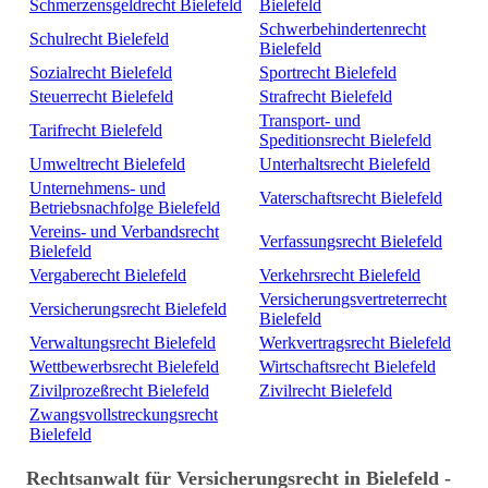
Schmerzensgeldrecht Bielefeld
Bielefeld
Schwerbehindertenrecht
Schulrecht Bielefeld
Bielefeld
Sozialrecht Bielefeld
Sportrecht Bielefeld
Steuerrecht Bielefeld
Strafrecht Bielefeld
Transport- und
Tarifrecht Bielefeld
Speditionsrecht Bielefeld
Umweltrecht Bielefeld
Unterhaltsrecht Bielefeld
Unternehmens- und
Vaterschaftsrecht Bielefeld
Betriebsnachfolge Bielefeld
Vereins- und Verbandsrecht
Verfassungsrecht Bielefeld
Bielefeld
Vergaberecht Bielefeld
Verkehrsrecht Bielefeld
Versicherungsvertreterrecht
Versicherungsrecht Bielefeld
Bielefeld
Verwaltungsrecht Bielefeld
Werkvertragsrecht Bielefeld
Wettbewerbsrecht Bielefeld
Wirtschaftsrecht Bielefeld
Zivilprozeßrecht Bielefeld
Zivilrecht Bielefeld
Zwangsvollstreckungsrecht
Bielefeld
Rechtsanwalt für Versicherungsrecht in Bielefeld -