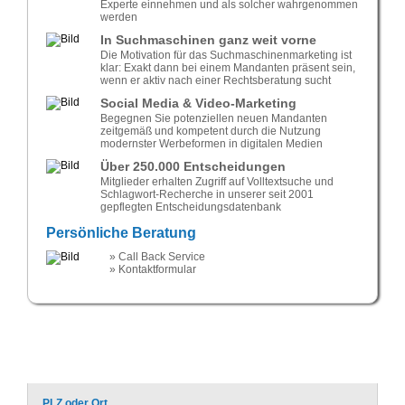
Experte einnehmen und als solcher wahrgenommen
werden
In Suchmaschinen ganz weit vorne
Die Motivation für das Suchmaschinenmarketing ist
klar: Exakt dann bei einem Mandanten präsent sein,
wenn er aktiv nach einer Rechtsberatung sucht
Social Media & Video-Marketing
Begegnen Sie potenziellen neuen Mandanten
zeitgemäß und kompetent durch die Nutzung
modernster Werbeformen in digitalen Medien
Über 250.000 Entscheidungen
Mitglieder erhalten Zugriff auf Volltextsuche und
Schlagwort-Recherche in unserer seit 2001
gepflegten Entscheidungsdatenbank
Persönliche Beratung
» Call Back Service
» Kontaktformular
Rechtsanwalt Landwirtschaftsrecht Bonn
PLZ oder Ort