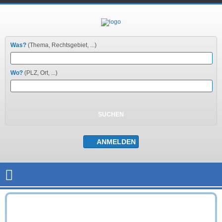
Was?
(Thema, Rechtsgebiet, ...)
Wo?
(PLZ, Ort, ...)