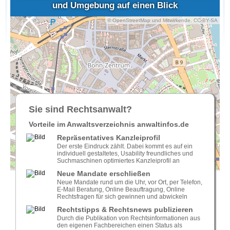
und Umgebung auf einen Blick
© OpenStreetMap und Mitwirkende, CC-BY-SA
Sie sind Rechtsanwalt?
Vorteile im Anwaltsverzeichnis anwaltinfos.de
Repräsentatives Kanzleiprofil
Der erste Eindruck zählt. Dabei kommt es auf ein
individuell gestaltetes, Usability freundliches und
Suchmaschinen optimiertes Kanzleiprofil an
Neue Mandate erschließen
Neue Mandate rund um die Uhr, vor Ort, per Telefon,
E-Mail Beratung, Online Beauftragung, Online
Rechtsfragen für sich gewinnen und abwickeln
Rechtstipps & Rechtsnews publizieren
Durch die Publikation von Rechtsinformationen aus
den eigenen Fachbereichen einen Status als