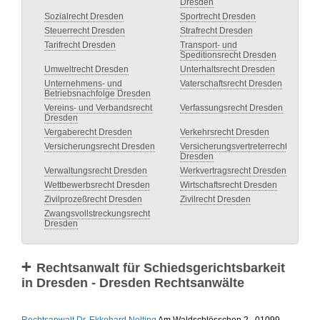
Dresden
Sozialrecht Dresden
Sportrecht Dresden
Steuerrecht Dresden
Strafrecht Dresden
Tarifrecht Dresden
Transport- und
Speditionsrecht Dresden
Umweltrecht Dresden
Unterhaltsrecht Dresden
Unternehmens- und
Vaterschaftsrecht Dresden
Betriebsnachfolge Dresden
Vereins- und Verbandsrecht
Verfassungsrecht Dresden
Dresden
Vergaberecht Dresden
Verkehrsrecht Dresden
Versicherungsrecht Dresden
Versicherungsvertreterrecht
Dresden
Verwaltungsrecht Dresden
Werkvertragsrecht Dresden
Wettbewerbsrecht Dresden
Wirtschaftsrecht Dresden
Zivilprozeßrecht Dresden
Zivilrecht Dresden
Zwangsvollstreckungsrecht
Dresden
Rechtsanwalt für Schiedsgerichtsbarkeit
in Dresden - Dresden Rechtsanwälte