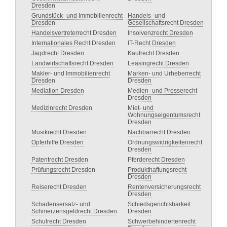
Dresden
Grundstück- und Immobilienrecht
Handels- und
Dresden
Gesellschaftsrecht Dresden
Handelsvertreterrecht Dresden
Insolvenzrecht Dresden
Internationales Recht Dresden
IT-Recht Dresden
Jagdrecht Dresden
Kaufrecht Dresden
Landwirtschaftsrecht Dresden
Leasingrecht Dresden
Makler- und Immobilienrecht
Marken- und Urheberrecht
Dresden
Dresden
Mediation Dresden
Medien- und Presserecht
Dresden
Medizinrecht Dresden
Miet- und
Wohnungseigentumsrecht
Dresden
Musikrecht Dresden
Nachbarrecht Dresden
Opferhilfe Dresden
Ordnungswidrigkeitenrecht
Dresden
Patentrecht Dresden
Pferderecht Dresden
Prüfungsrecht Dresden
Produkthaftungsrecht
Dresden
Reiserecht Dresden
Rentenversicherungsrecht
Dresden
Schadensersatz- und
Schiedsgerichtsbarkeit
Schmerzensgeldrecht Dresden
Dresden
Schulrecht Dresden
Schwerbehindertenrecht