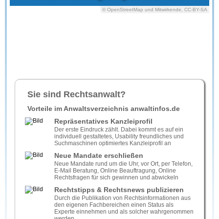
© OpenStreetMap und Mitwirkende, CC-BY-SA
Sie sind Rechtsanwalt?
Vorteile im Anwaltsverzeichnis anwaltinfos.de
Repräsentatives Kanzleiprofil
Der erste Eindruck zählt. Dabei kommt es auf ein
individuell gestaltetes, Usability freundliches und
Suchmaschinen optimiertes Kanzleiprofil an
Neue Mandate erschließen
Neue Mandate rund um die Uhr, vor Ort, per Telefon,
E-Mail Beratung, Online Beauftragung, Online
Rechtsfragen für sich gewinnen und abwickeln
Rechtstipps & Rechtsnews publizieren
Durch die Publikation von Rechtsinformationen aus
den eigenen Fachbereichen einen Status als
Experte einnehmen und als solcher wahrgenommen
werden