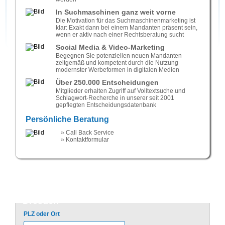
In Suchmaschinen ganz weit vorne
Die Motivation für das Suchmaschinenmarketing ist
klar: Exakt dann bei einem Mandanten präsent sein,
wenn er aktiv nach einer Rechtsberatung sucht
Social Media & Video-Marketing
Begegnen Sie potenziellen neuen Mandanten
zeitgemäß und kompetent durch die Nutzung
modernster Werbeformen in digitalen Medien
Über 250.000 Entscheidungen
Mitglieder erhalten Zugriff auf Volltextsuche und
Schlagwort-Recherche in unserer seit 2001
gepflegten Entscheidungsdatenbank
Persönliche Beratung
» Call Back Service
» Kontaktformular
Rechtsanwalt Schiedsgerichtsbarkeit
Dresden
PLZ oder Ort