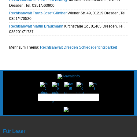
Rechtsanwalt Dr. Ekkehard Nolting
Am Waldschlösschen 2 , 01099
Dresden, Tel. 0351/563900
Rechtsanwalt Franz-Josef Günther
Wiener Str. 49, 01219 Dresden, Tel.
0351/470520
Rechtsanwalt Martin Braukmann
Kirchstraße 1c , 01465 Dresden, Tel.
035201/71737
Mehr zum Thema:
Rechtsanwalt Dresden
Schiedsgerichtsbarkeit
Für Leser