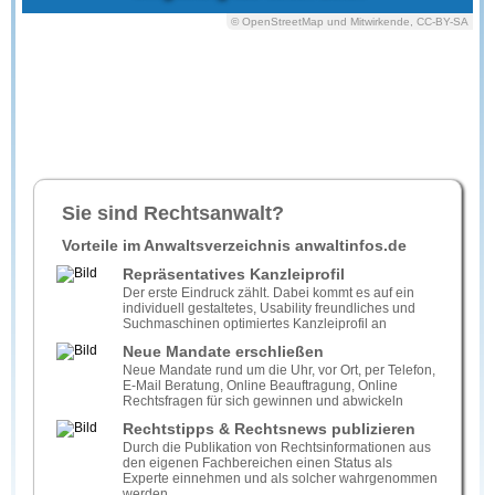
© OpenStreetMap und Mitwirkende, CC-BY-SA
Sie sind Rechtsanwalt?
Vorteile im Anwaltsverzeichnis anwaltinfos.de
Repräsentatives Kanzleiprofil
Der erste Eindruck zählt. Dabei kommt es auf ein
individuell gestaltetes, Usability freundliches und
Suchmaschinen optimiertes Kanzleiprofil an
Neue Mandate erschließen
Neue Mandate rund um die Uhr, vor Ort, per Telefon,
E-Mail Beratung, Online Beauftragung, Online
Rechtsfragen für sich gewinnen und abwickeln
Rechtstipps & Rechtsnews publizieren
Durch die Publikation von Rechtsinformationen aus
den eigenen Fachbereichen einen Status als
Experte einnehmen und als solcher wahrgenommen
werden