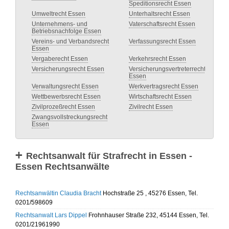
Speditionsrecht Essen
Umweltrecht Essen
Unterhaltsrecht Essen
Unternehmens- und
Vaterschaftsrecht Essen
Betriebsnachfolge Essen
Vereins- und Verbandsrecht
Verfassungsrecht Essen
Essen
Vergaberecht Essen
Verkehrsrecht Essen
Versicherungsrecht Essen
Versicherungsvertreterrecht
Essen
Verwaltungsrecht Essen
Werkvertragsrecht Essen
Wettbewerbsrecht Essen
Wirtschaftsrecht Essen
Zivilprozeßrecht Essen
Zivilrecht Essen
Zwangsvollstreckungsrecht
Essen
Rechtsanwalt für Strafrecht in Essen -
Essen Rechtsanwälte
Rechtsanwältin Claudia Bracht
Hochstraße 25 , 45276 Essen, Tel.
0201/598609
Rechtsanwalt Lars Dippel
Frohnhauser Straße 232, 45144 Essen, Tel.
0201/21961990