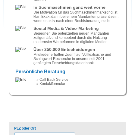
In Suchmaschinen ganz weit vorne
Die Motivation für das Suchmaschinenmarketing ist
klar: Exakt dann bei einem Mandanten präsent sein,
wenn er aktiv nach einer Rechtsberatung sucht
Social Media & Video-Marketing
Begegnen Sie potenziellen neuen Mandanten
zeitgemäß und kompetent durch die Nutzung
modernster Werbeformen in digitalen Medien
Über 250.000 Entscheidungen
Mitglieder erhalten Zugriff auf Volltextsuche und
Schlagwort-Recherche in unserer seit 2001
gepflegten Entscheidungsdatenbank
Persönliche Beratung
» Call Back Service
» Kontaktformular
Rechtsanwalt Strafrecht Essen
PLZ oder Ort