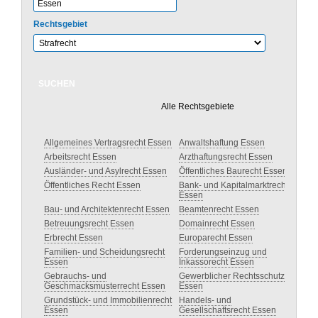
Rechtsgebiet
Alle Rechtsgebiete
Allgemeines Vertragsrecht Essen
Anwaltshaftung Essen
Arbeitsrecht Essen
Arzthaftungsrecht Essen
Ausländer- und Asylrecht Essen
Öffentliches Baurecht Essen
Öffentliches Recht Essen
Bank- und Kapitalmarktrecht
Essen
Bau- und Architektenrecht Essen
Beamtenrecht Essen
Betreuungsrecht Essen
Domainrecht Essen
Erbrecht Essen
Europarecht Essen
Familien- und Scheidungsrecht
Forderungseinzug und
Essen
Inkassorecht Essen
Gebrauchs- und
Gewerblicher Rechtsschutz
Geschmacksmusterrecht Essen
Essen
Grundstück- und Immobilienrecht
Handels- und
Essen
Gesellschaftsrecht Essen