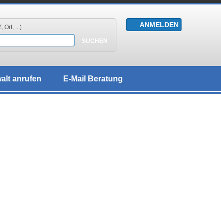
 Ort, ...)
alt anrufen
E-Mail Beratung