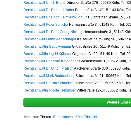
Rechtsanwalt Ulrich Bruns
Dürener Straße 276 , 50935 Köln, Tel. 
Rechtsanwalt Dr. Richard Kober
Bahnhofstraße 40 , 51143 Köln, Te
Rechtsanwalt Dr. Bodo Leimkuhl-Schulz
Hülchrather Straße 15 , 50
Rechtsanwalt Peter Schicha
Hermannstraße 3 , 51143 Köln, Tel. 0
Rechtsanwalt Dr. Paul-Georg Nicknig
Hermannstraße 3 , 51143 Köln
Rechtsanwalt Frank Repschläger
Kaiser-Wilhelm-Ring 50 , 50672 K
Rechtsanwältin Gaby Aymann
Gilgaustraße 20 , 51149 Köln, Tel. 
Rechtsanwältin Ingrid Kühnau
Gilgaustraße 20 , 51149 Köln, Tel. 
Rechtsanwalt Christian Kaldenhoff
Goebenstraße 3 , 50672 Köln, T
Rechtsanwalt Dr. Ulrich Prutsch
Aachener Straße 370 , 50933 Köln,
Rechtsanwalt Mark Boddenberg
Brückenstraße 21 , 50667 Köln, Te
Rechtsanwalt Dr. Tim Schaetze
Goltsteinstraße 90 , 50968 Köln, Te
Rechtsanwältin Nicole Trebinger
Mittelstraße 12-14 , 50672 Köln, 
Weitere Eintr
Mehr zum Thema:
Rechtsanwalt Köln
Erbrecht