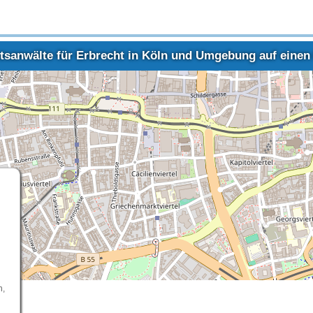
tsanwälte für Erbrecht in Köln und Umgebung auf einen 
n,
Rechtsanwalt Erbrecht Köln