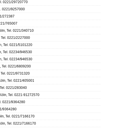
el. 0221/29720770
el. 0221/9257000
221/272387
0221/765007
öln, Tel. 0221/340710
 Tel. 0221/2227000
n, Tel. 0221/5101220
, Tel. 02234/946530
n, Tel. 02234/946530
, Tel. 0221/6809200
, Tel. 0221/9731320
Köln, Tel. 0221/405001
 Tel. 0221/283040
Köln, Tel. 0221-91272570
l. 0221/9364280
21/9364280
ln, Tel. 0221/7166170
öln, Tel. 0221/7166170