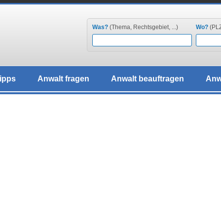
Was?
(Thema, Rechtsgebiet, ...)
Wo?
(PLZ,
ipps
Anwalt fragen
Anwalt beauftragen
Anw