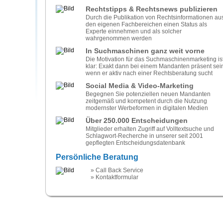
Rechtstipps & Rechtsnews publizieren
Durch die Publikation von Rechtsinformationen au
den eigenen Fachbereichen einen Status als
Experte einnehmen und als solcher
wahrgenommen werden
In Suchmaschinen ganz weit vorne
Die Motivation für das Suchmaschinenmarketing is
klar: Exakt dann bei einem Mandanten präsent sein
wenn er aktiv nach einer Rechtsberatung sucht
Social Media & Video-Marketing
Begegnen Sie potenziellen neuen Mandanten
zeitgemäß und kompetent durch die Nutzung
modernster Werbeformen in digitalen Medien
Über 250.000 Entscheidungen
Mitglieder erhalten Zugriff auf Volltextsuche und
Schlagwort-Recherche in unserer seit 2001
gepflegten Entscheidungsdatenbank
Persönliche Beratung
» Call Back Service
» Kontaktformular