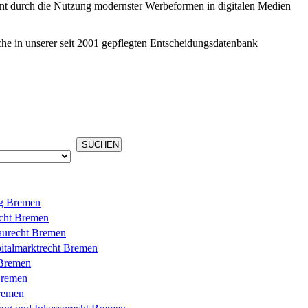
t durch die Nutzung modernster Werbeformen in digitalen Medien
che in unserer seit 2001 gepflegten Entscheidungsdatenbank
g Bremen
echt Bremen
aurecht Bremen
italmarktrecht Bremen
 Bremen
Bremen
remen