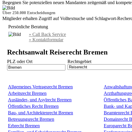
Begegnen Sie potenziellen neuen Mandanten zeitgemäß und kompeten
Über 250.000 Entscheidungen
Mitglieder erhalten Zugriff auf Volltextsuche und Schlagwort-Recher
Persönliche Beratung
» Call Back Service
» Kontaktformular
Rechtsanwalt Reiserecht Bremen
PLZ oder Ort
Rechtsgebiet
Allgemeines Vertragsrecht Bremen
Anwaltshaftun
Arbeitsrecht Bremen
Arzthaftungsr
Ausländer- und Asylrecht Bremen
Öffentliches B
Öffentliches Recht Bremen
Bank- und Kap
Bau- und Architektenrecht Bremen
Beamtenrecht
Betreuungsrecht Bremen
Domainrecht 
Erbrecht Bremen
Europarecht B