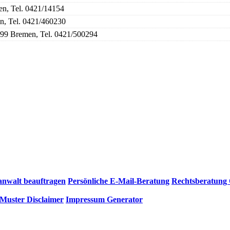
n, Tel. 0421/14154
n, Tel. 0421/460230
8199 Bremen, Tel. 0421/500294
anwalt beauftragen
Persönliche E-Mail-Beratung
Rechtsberatung 
Muster Disclaimer
Impressum Generator