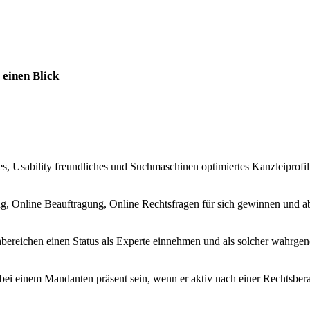
einen Blick
tes, Usability freundliches und Suchmaschinen optimiertes Kanzleiprofil
ng, Online Beauftragung, Online Rechtsfragen für sich gewinnen und 
hbereichen einen Status als Experte einnehmen und als solcher wahr
bei einem Mandanten präsent sein, wenn er aktiv nach einer Rechtsber