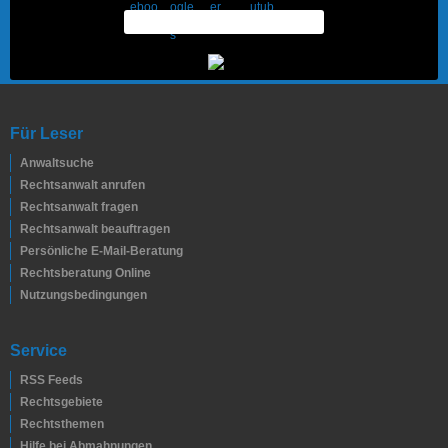
Für Leser
Anwaltsuche
Rechtsanwalt anrufen
Rechtsanwalt fragen
Rechtsanwalt beauftragen
Persönliche E-Mail-Beratung
Rechtsberatung Online
Nutzungsbedingungen
Service
RSS Feeds
Rechtsgebiete
Rechtsthemen
Hilfe bei Abmahnungen