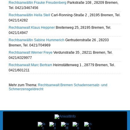
Rechtsanwältin Frauke Freudenberg
Parkstraße 108 , 28209 Bremen,
Tel. 0421/3467456
Rechtsanwältin Hella Stell
Carl-Ronning-Straße 2 , 28195 Bremen, Tel.
0421/14282
Rechtsanwalt Klaus Heppner
Breitenweg 25, 28195 Bremen, Tel.
0421/14947
Rechtsanwältin Sabine Hummerich
Gertrudenstraße 26 , 28203
Bremen, Tel. 0421/704969
Rechtsanwalt Werner Freye
Verdunstraße 35 , 28211 Bremen, Tel.
0421/4329977
Rechtsanwalt Marc Bertram
Heimstättenweg 1 , 28779 Bremen, Tel.
0421/601211
Mehr zum Thema:
Rechtsanwalt Bremen
Schadensersatz- und
Schmerzensgeldrecht