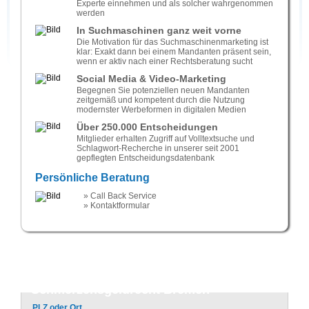
Experte einnehmen und als solcher wahrgenommen
werden
In Suchmaschinen ganz weit vorne
Die Motivation für das Suchmaschinenmarketing ist
klar: Exakt dann bei einem Mandanten präsent sein,
wenn er aktiv nach einer Rechtsberatung sucht
Social Media & Video-Marketing
Begegnen Sie potenziellen neuen Mandanten
zeitgemäß und kompetent durch die Nutzung
modernster Werbeformen in digitalen Medien
Über 250.000 Entscheidungen
Mitglieder erhalten Zugriff auf Volltextsuche und
Schlagwort-Recherche in unserer seit 2001
gepflegten Entscheidungsdatenbank
Persönliche Beratung
» Call Back Service
» Kontaktformular
Rechtsanwalt Schadensersatz- und
Schmerzensgeldrecht Bremen
PLZ oder Ort