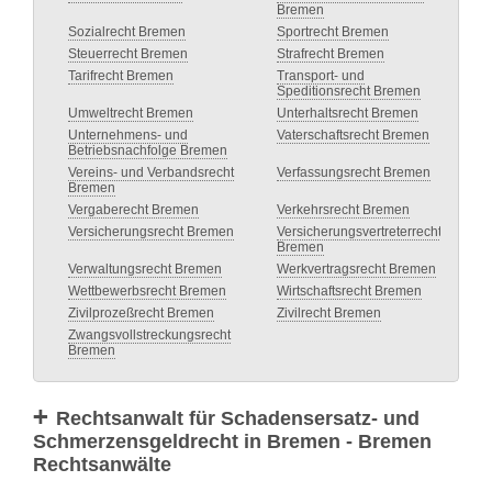
Bremen
Sozialrecht Bremen
Sportrecht Bremen
Steuerrecht Bremen
Strafrecht Bremen
Tarifrecht Bremen
Transport- und
Speditionsrecht Bremen
Umweltrecht Bremen
Unterhaltsrecht Bremen
Unternehmens- und
Vaterschaftsrecht Bremen
Betriebsnachfolge Bremen
Vereins- und Verbandsrecht
Verfassungsrecht Bremen
Bremen
Vergaberecht Bremen
Verkehrsrecht Bremen
Versicherungsrecht Bremen
Versicherungsvertreterrecht
Bremen
Verwaltungsrecht Bremen
Werkvertragsrecht Bremen
Wettbewerbsrecht Bremen
Wirtschaftsrecht Bremen
Zivilprozeßrecht Bremen
Zivilrecht Bremen
Zwangsvollstreckungsrecht
Bremen
Rechtsanwalt für Schadensersatz- und
Schmerzensgeldrecht in Bremen - Bremen
Rechtsanwälte