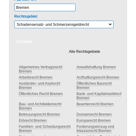
Rechtsgebiet
Alle Rechtsgebiete
Allgemeines Vertragsrecht
Anwaltshaftung Bremen
Bremen
Arbeitsrecht Bremen
Arzthaftungsrecht Bremen
Ausländer- und Asylrecht
Öffentliches Baurecht
Bremen
Bremen
Öffentliches Recht Bremen
Bank- und Kapitalmarktrecht
Bremen
Bau- und Architektenrecht
Beamtenrecht Bremen
Bremen
Betreuungsrecht Bremen
Domainrecht Bremen
Erbrecht Bremen
Europarecht Bremen
Familien- und Scheidungsrecht
Forderungseinzug und
Bremen
Inkassorecht Bremen