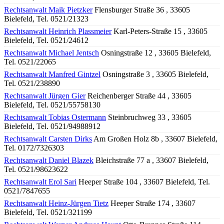
Rechtsanwalt Maik Pietzker
Flensburger Straße 36 , 33605
Bielefeld, Tel. 0521/21323
Rechtsanwalt Heinrich Plassmeier
Karl-Peters-Straße 15 , 33605
Bielefeld, Tel. 0521/24612
Rechtsanwalt Michael Jentsch
Osningstraße 12 , 33605 Bielefeld,
Tel. 0521/22065
Rechtsanwalt Manfred Gintzel
Osningstraße 3 , 33605 Bielefeld,
Tel. 0521/238890
Rechtsanwalt Jürgen Gier
Reichenberger Straße 44 , 33605
Bielefeld, Tel. 0521/55758130
Rechtsanwalt Tobias Ostermann
Steinbruchweg 33 , 33605
Bielefeld, Tel. 0521/94988912
Rechtsanwalt Carsten Dirks
Am Großen Holz 8b , 33607 Bielefeld,
Tel. 0172/7326303
Rechtsanwalt Daniel Blazek
Bleichstraße 77 a , 33607 Bielefeld,
Tel. 0521/98623622
Rechtsanwalt Erol Sari
Heeper Straße 104 , 33607 Bielefeld, Tel.
0521/7847655
Rechtsanwalt Heinz-Jürgen Tietz
Heeper Straße 174 , 33607
Bielefeld, Tel. 0521/321199