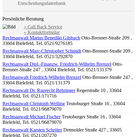
Entscheidungsdatenbank
Persönliche Beratung
» Call Back Service
» Kontaktformular
Rechtsanwalt Marius Benedikt Gilsbach
Otto-Brenner-Straße 209 ,
33604 Bielefeld, Tel. 0521/9276185
Rechtsanwalt Marc-Christopher Schmidt
Otto-Brenner-Straße 209 ,
33604 Bielefeld, Tel. 0521/3292870
Rechtsanwalt Dipl.-Finanzw. Friedrich-Wilhelm Brenzel
Otto-
Brenner-Straße 247 , 33604 Bielefeld, Tel. 0521/131379
Rechtsanwalt Friedrich-Wilhelm Brenzel
Otto-Brenner-Straße 247 ,
33604 Bielefeld, Tel. 0521/131379
Rechtsanwalt Dr. Ruprecht Behringer
Regerstraße 10 , 33604
Bielefeld, Tel. 0521/171716
Rechtsanwalt Christoph Welling
Teutoburger Straße 16 , 33604
Bielefeld, Tel. 0521/96879070
Rechtsanwalt Michael Fischer
Teutoburger Straße 16 , 33604
Bielefeld, Tel. 0521/96879070
Rechtsanwalt Karsten Schröter
Detmolder Straße 427 , 33605
Bielefeld, Tel. 0521/207270