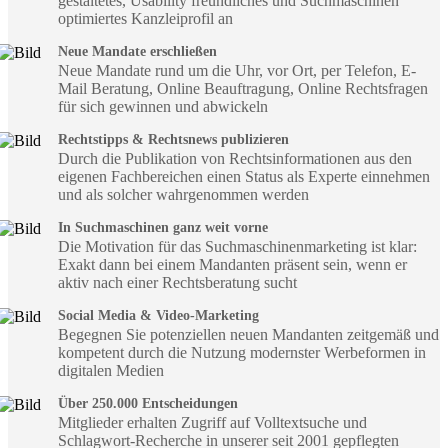
gestaltetes, Usability freundliches und Suchmaschinen
optimiertes Kanzleiprofil an
Neue Mandate erschließen
Neue Mandate rund um die Uhr, vor Ort, per Telefon, E-
Mail Beratung, Online Beauftragung, Online Rechtsfragen
für sich gewinnen und abwickeln
Rechtstipps & Rechtsnews publizieren
Durch die Publikation von Rechtsinformationen aus den
eigenen Fachbereichen einen Status als Experte einnehmen
und als solcher wahrgenommen werden
In Suchmaschinen ganz weit vorne
Die Motivation für das Suchmaschinenmarketing ist klar:
Exakt dann bei einem Mandanten präsent sein, wenn er
aktiv nach einer Rechtsberatung sucht
Social Media & Video-Marketing
Begegnen Sie potenziellen neuen Mandanten zeitgemäß und
kompetent durch die Nutzung modernster Werbeformen in
digitalen Medien
Über 250.000 Entscheidungen
Mitglieder erhalten Zugriff auf Volltextsuche und
Schlagwort-Recherche in unserer seit 2001 gepflegten