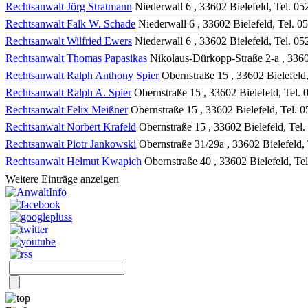
Rechtsanwalt Jörg Stratmann
Niederwall 6 , 33602 Bielefeld, Tel. 0
Rechtsanwalt Falk W. Schade
Niederwall 6 , 33602 Bielefeld, Tel. 
Rechtsanwalt Wilfried Ewers
Niederwall 6 , 33602 Bielefeld, Tel. 0
Rechtsanwalt Thomas Papasikas
Nikolaus-Dürkopp-Straße 2-a , 3360
Rechtsanwalt Ralph Anthony Spier
Obernstraße 15 , 33602 Bielefeld
Rechtsanwalt Ralph A. Spier
Obernstraße 15 , 33602 Bielefeld, Tel.
Rechtsanwalt Felix Meißner
Obernstraße 15 , 33602 Bielefeld, Tel. 
Rechtsanwalt Norbert Krafeld
Obernstraße 15 , 33602 Bielefeld, Tel
Rechtsanwalt Piotr Jankowski
Obernstraße 31/29a , 33602 Bielefeld,
Rechtsanwalt Helmut Kwapich
Obernstraße 40 , 33602 Bielefeld, Te
Weitere Einträge anzeigen