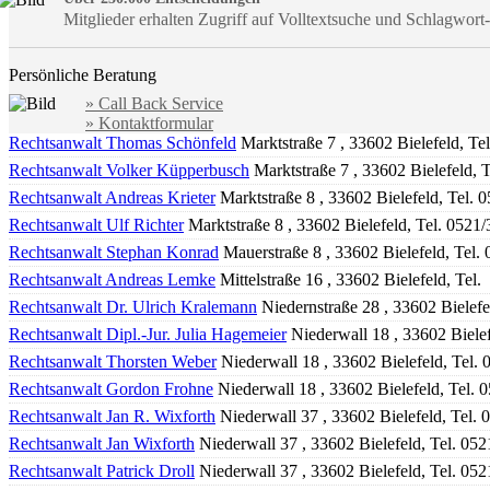
Mitglieder erhalten Zugriff auf Volltextsuche und Schlagwor
Persönliche Beratung
» Call Back Service
» Kontaktformular
Rechtsanwalt Thomas Schönfeld
Marktstraße 7 , 33602 Bielefeld, Te
Rechtsanwalt Volker Küpperbusch
Marktstraße 7 , 33602 Bielefeld, 
Rechtsanwalt Andreas Krieter
Marktstraße 8 , 33602 Bielefeld, Tel.
Rechtsanwalt Ulf Richter
Marktstraße 8 , 33602 Bielefeld, Tel. 0521
Rechtsanwalt Stephan Konrad
Mauerstraße 8 , 33602 Bielefeld, Tel.
Rechtsanwalt Andreas Lemke
Mittelstraße 16 , 33602 Bielefeld, Tel.
Rechtsanwalt Dr. Ulrich Kralemann
Niedernstraße 28 , 33602 Bielefe
Rechtsanwalt Dipl.-Jur. Julia Hagemeier
Niederwall 18 , 33602 Biele
Rechtsanwalt Thorsten Weber
Niederwall 18 , 33602 Bielefeld, Tel.
Rechtsanwalt Gordon Frohne
Niederwall 18 , 33602 Bielefeld, Tel. 
Rechtsanwalt Jan R. Wixforth
Niederwall 37 , 33602 Bielefeld, Tel.
Rechtsanwalt Jan Wixforth
Niederwall 37 , 33602 Bielefeld, Tel. 05
Rechtsanwalt Patrick Droll
Niederwall 37 , 33602 Bielefeld, Tel. 05