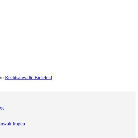
 in
Rechtsanwälte Bielefeld
ng
anwalt fragen