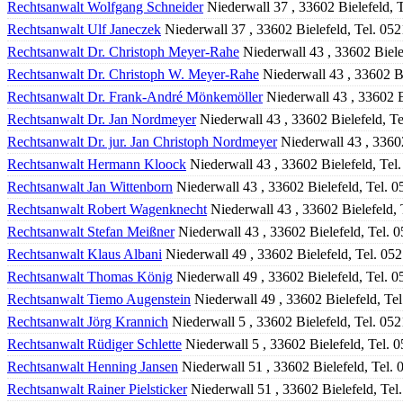
Rechtsanwalt Wolfgang Schneider
Niederwall 37 , 33602 Bielefeld, 
Rechtsanwalt Ulf Janeczek
Niederwall 37 , 33602 Bielefeld, Tel. 05
Rechtsanwalt Dr. Christoph Meyer-Rahe
Niederwall 43 , 33602 Biele
Rechtsanwalt Dr. Christoph W. Meyer-Rahe
Niederwall 43 , 33602 B
Rechtsanwalt Dr. Frank-André Mönkemöller
Niederwall 43 , 33602 B
Rechtsanwalt Dr. Jan Nordmeyer
Niederwall 43 , 33602 Bielefeld, T
Rechtsanwalt Dr. jur. Jan Christoph Nordmeyer
Niederwall 43 , 3360
Rechtsanwalt Hermann Kloock
Niederwall 43 , 33602 Bielefeld, Tel
Rechtsanwalt Jan Wittenborn
Niederwall 43 , 33602 Bielefeld, Tel. 
Rechtsanwalt Robert Wagenknecht
Niederwall 43 , 33602 Bielefeld,
Rechtsanwalt Stefan Meißner
Niederwall 43 , 33602 Bielefeld, Tel. 
Rechtsanwalt Klaus Albani
Niederwall 49 , 33602 Bielefeld, Tel. 05
Rechtsanwalt Thomas König
Niederwall 49 , 33602 Bielefeld, Tel. 
Rechtsanwalt Tiemo Augenstein
Niederwall 49 , 33602 Bielefeld, Te
Rechtsanwalt Jörg Krannich
Niederwall 5 , 33602 Bielefeld, Tel. 05
Rechtsanwalt Rüdiger Schlette
Niederwall 5 , 33602 Bielefeld, Tel. 
Rechtsanwalt Henning Jansen
Niederwall 51 , 33602 Bielefeld, Tel.
Rechtsanwalt Rainer Pielsticker
Niederwall 51 , 33602 Bielefeld, Te