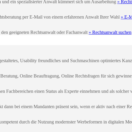
n und ein spezialisierter Anwalt kümmert sich um Ausarbeitung
» Recht
echtsberatung per E-Mail von einem erfahrenen Anwalt Ihrer Wahl
» E-M
e den geeigneten Rechtsanwalt oder Fachanwalt
» Rechtsanwalt suchen
gestaltetes, Usability freundliches und Suchmaschinen optimiertes Kanzl
 Beratung, Online Beauftragung, Online Rechtsfragen für sich gewinn
enen Fachbereichen einen Status als Experte einnehmen und als solch
kt dann bei einem Mandanten präsent sein, wenn er aktiv nach einer Re
kompetent durch die Nutzung modernster Werbeformen in digitalen Me