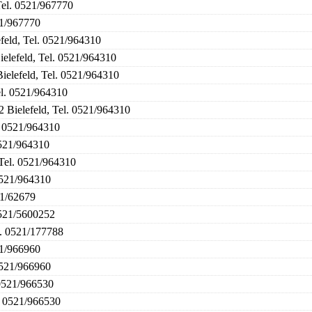
Tel. 0521/967770
21/967770
feld, Tel. 0521/964310
ielefeld, Tel. 0521/964310
ielefeld, Tel. 0521/964310
el. 0521/964310
2 Bielefeld, Tel. 0521/964310
. 0521/964310
0521/964310
 Tel. 0521/964310
0521/964310
21/62679
0521/5600252
l. 0521/177788
21/966960
0521/966960
 0521/966530
l. 0521/966530