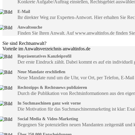
Konkrete Aufgabe/Auftrag einstellen, Rechtsgebiet auswähle
E-Mail
Ihr direkter Weg zur Experten-Antwort. Hier erhalten Sie R
Anwaltssuche
Finden Sie Ihren Anwalt. Auf www.anwaltinfos.de finden Si
Sie sind Rechtsanwalt?
Vorteile im Anwaltsverzeichnis anwaltinfos.de
Repräsentatives Kanzleiprofil
Der erste Eindruck zählt. Dabei kommt es auf ein individuell 
Neue Mandate erschließen
Neue Mandate rund um die Uhr, vor Ort, per Telefon, E-Mail
Rechtstipps & Rechtsnews publizieren
Durch die Publikation von Rechtsinformationen aus den eig
In Suchmaschinen ganz weit vorne
Die Motivation für das Suchmaschinenmarketing ist klar: Exa
Social Media & Video-Marketing
Begegnen Sie potenziellen neuen Mandanten zeitgemäß und 
Über 250.000 Entscheidungen