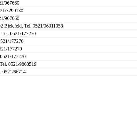
521/967660
0521/3299130
521/967660
2 Bielefeld, Tel. 0521/96311058
, Tel. 0521/177270
 0521/177270
0521/177270
. 0521/177270
 Tel. 0521/9863519
l. 0521/66714