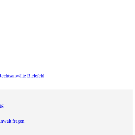
Rechtsanwälte Bielefeld
ng
anwalt fragen