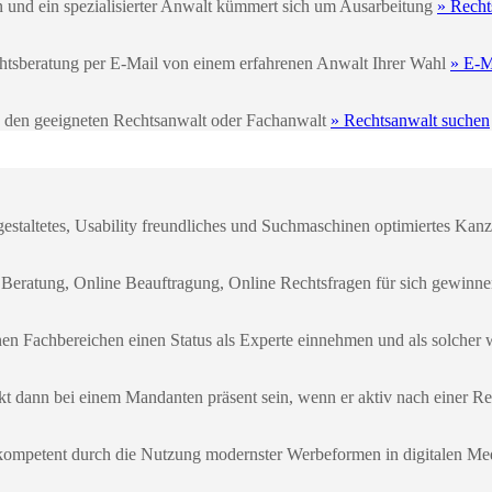
n und ein spezialisierter Anwalt kümmert sich um Ausarbeitung
» Recht
echtsberatung per E-Mail von einem erfahrenen Anwalt Ihrer Wahl
» E-M
e den geeigneten Rechtsanwalt oder Fachanwalt
» Rechtsanwalt suchen
gestaltetes, Usability freundliches und Suchmaschinen optimiertes Kanzl
 Beratung, Online Beauftragung, Online Rechtsfragen für sich gewinn
enen Fachbereichen einen Status als Experte einnehmen und als solch
kt dann bei einem Mandanten präsent sein, wenn er aktiv nach einer Re
kompetent durch die Nutzung modernster Werbeformen in digitalen Me