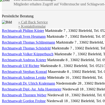
Mitglieder erhalten Zugriff auf Volltextsuche und Schlagwor
Persönliche Beratung
» Call Back Service
» Kontaktformular
Rechtsanwalt Philipp Küster
Marktstraße 7 , 33602 Bielefeld, Tel. 0
Rechtsanwalt Sven Heumann
Marktstraße 7 , 33602 Bielefeld, Tel. 
Rechtsanwalt Thomas Schlingmann
Marktstraße 7 , 33602 Bielefeld,
Rechtsanwalt Thomas Schönfeld
Marktstraße 7 , 33602 Bielefeld, Te
Rechtsanwalt Volker Küpperbusch
Marktstraße 7 , 33602 Bielefeld, 
Rechtsanwalt Andreas Krieter
Marktstraße 8 , 33602 Bielefeld, Tel.
Rechtsanwalt Ulf Richter
Marktstraße 8 , 33602 Bielefeld, Tel. 0521
Rechtsanwalt Stephan Konrad
Mauerstraße 8 , 33602 Bielefeld, Tel.
Rechtsanwalt Andreas Lemke
Mittelstraße 16 , 33602 Bielefeld, Tel.
Rechtsanwalt Dr. Ulrich Kralemann
Niedernstraße 28 , 33602 Bielefe
Rechtsanwalt Dipl.-Jur. Julia Hagemeier
Niederwall 18 , 33602 Biele
Rechtsanwalt Thorsten Weber
Niederwall 18 , 33602 Bielefeld, Tel.
Rechtsanwalt Gordon Frohne
Niederwall 18 , 33602 Bielefeld, Tel. 