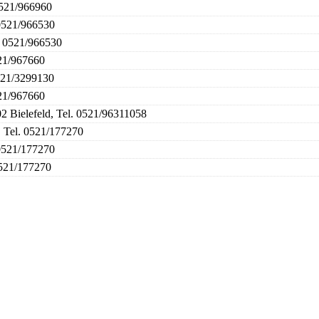
0521/966960
 0521/966530
l. 0521/966530
521/967660
0521/3299130
521/967660
2 Bielefeld, Tel. 0521/96311058
, Tel. 0521/177270
 0521/177270
0521/177270