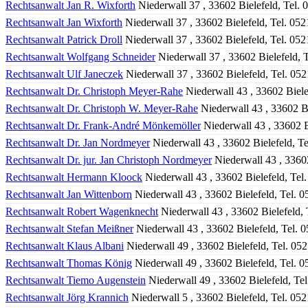
Rechtsanwalt Jan R. Wixforth
Niederwall 37 , 33602 Bielefeld, Tel.
Rechtsanwalt Jan Wixforth
Niederwall 37 , 33602 Bielefeld, Tel. 05
Rechtsanwalt Patrick Droll
Niederwall 37 , 33602 Bielefeld, Tel. 05
Rechtsanwalt Wolfgang Schneider
Niederwall 37 , 33602 Bielefeld, 
Rechtsanwalt Ulf Janeczek
Niederwall 37 , 33602 Bielefeld, Tel. 05
Rechtsanwalt Dr. Christoph Meyer-Rahe
Niederwall 43 , 33602 Biele
Rechtsanwalt Dr. Christoph W. Meyer-Rahe
Niederwall 43 , 33602 B
Rechtsanwalt Dr. Frank-André Mönkemöller
Niederwall 43 , 33602 B
Rechtsanwalt Dr. Jan Nordmeyer
Niederwall 43 , 33602 Bielefeld, T
Rechtsanwalt Dr. jur. Jan Christoph Nordmeyer
Niederwall 43 , 3360
Rechtsanwalt Hermann Kloock
Niederwall 43 , 33602 Bielefeld, Tel
Rechtsanwalt Jan Wittenborn
Niederwall 43 , 33602 Bielefeld, Tel. 
Rechtsanwalt Robert Wagenknecht
Niederwall 43 , 33602 Bielefeld,
Rechtsanwalt Stefan Meißner
Niederwall 43 , 33602 Bielefeld, Tel. 
Rechtsanwalt Klaus Albani
Niederwall 49 , 33602 Bielefeld, Tel. 05
Rechtsanwalt Thomas König
Niederwall 49 , 33602 Bielefeld, Tel. 
Rechtsanwalt Tiemo Augenstein
Niederwall 49 , 33602 Bielefeld, Te
Rechtsanwalt Jörg Krannich
Niederwall 5 , 33602 Bielefeld, Tel. 05