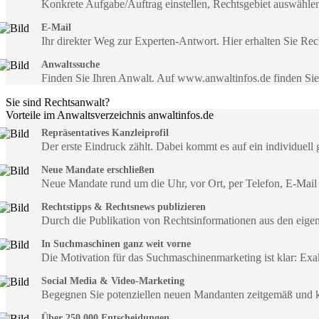
Konkrete Aufgabe/Auftrag einstellen, Rechtsgebiet auswähle
E-Mail
Ihr direkter Weg zur Experten-Antwort. Hier erhalten Sie R
Anwaltssuche
Finden Sie Ihren Anwalt. Auf www.anwaltinfos.de finden Si
Sie sind Rechtsanwalt?
Vorteile im Anwaltsverzeichnis anwaltinfos.de
Repräsentatives Kanzleiprofil
Der erste Eindruck zählt. Dabei kommt es auf ein individuell 
Neue Mandate erschließen
Neue Mandate rund um die Uhr, vor Ort, per Telefon, E-Mail
Rechtstipps & Rechtsnews publizieren
Durch die Publikation von Rechtsinformationen aus den eig
In Suchmaschinen ganz weit vorne
Die Motivation für das Suchmaschinenmarketing ist klar: Exa
Social Media & Video-Marketing
Begegnen Sie potenziellen neuen Mandanten zeitgemäß und 
Über 250.000 Entscheidungen