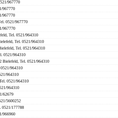
 0521/967770
21/967770
21/967770
Tel. 0521/967770
21/967770
feld, Tel. 0521/964310
ielefeld, Tel. 0521/964310
ielefeld, Tel. 0521/964310
el. 0521/964310
2 Bielefeld, Tel. 0521/964310
. 0521/964310
0521/964310
 Tel. 0521/964310
0521/964310
21/62679
0521/5600252
l. 0521/177788
21/966960