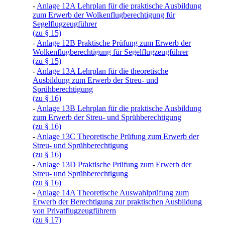
-
Anlage 12A Lehrplan für die praktische Ausbildung
zum Erwerb der Wolkenflugberechtigung für
Segelflugzeugführer
(zu § 15)
-
Anlage 12B Praktische Prüfung zum Erwerb der
Wolkenflugberechtigung für Segelflugzeugführer
(zu § 15)
-
Anlage 13A Lehrplan für die theoretische
Ausbildung zum Erwerb der Streu- und
Sprühberechtigung
(zu § 16)
-
Anlage 13B Lehrplan für die praktische Ausbildung
zum Erwerb der Streu- und Sprühberechtigung
(zu § 16)
-
Anlage 13C Theoretische Prüfung zum Erwerb der
Streu- und Sprühberechtigung
(zu § 16)
-
Anlage 13D Praktische Prüfung zum Erwerb der
Streu- und Sprühberechtigung
(zu § 16)
-
Anlage 14A Theoretische Auswahlprüfung zum
Erwerb der Berechtigung zur praktischen Ausbildung
von Privatflugzeugführern
(zu § 17)