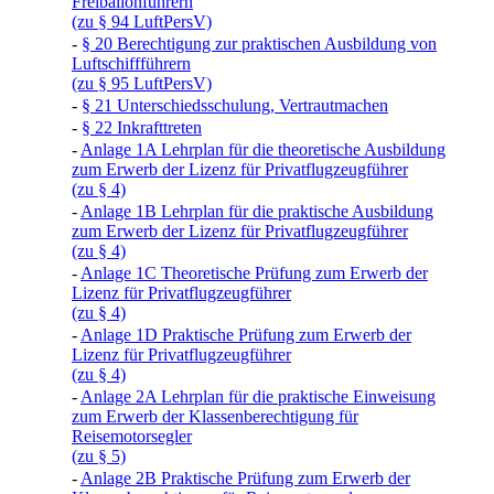
Freiballonführern
(zu § 94 LuftPersV)
-
§ 20 Berechtigung zur praktischen Ausbildung von
Luftschiffführern
(zu § 95 LuftPersV)
-
§ 21 Unterschiedsschulung, Vertrautmachen
-
§ 22 Inkrafttreten
-
Anlage 1A Lehrplan für die theoretische Ausbildung
zum Erwerb der Lizenz für Privatflugzeugführer
(zu § 4)
-
Anlage 1B Lehrplan für die praktische Ausbildung
zum Erwerb der Lizenz für Privatflugzeugführer
(zu § 4)
-
Anlage 1C Theoretische Prüfung zum Erwerb der
Lizenz für Privatflugzeugführer
(zu § 4)
-
Anlage 1D Praktische Prüfung zum Erwerb der
Lizenz für Privatflugzeugführer
(zu § 4)
-
Anlage 2A Lehrplan für die praktische Einweisung
zum Erwerb der Klassenberechtigung für
Reisemotorsegler
(zu § 5)
-
Anlage 2B Praktische Prüfung zum Erwerb der