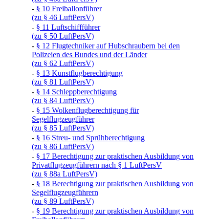
-
§ 10 Freiballonführer
(zu § 46 LuftPersV)
-
§ 11 Luftschiffführer
(zu § 50 LuftPersV)
-
§ 12 Flugtechniker auf Hubschraubern bei den
Polizeien des Bundes und der Länder
(zu § 62 LuftPersV)
-
§ 13 Kunstflugberechtigung
(zu § 81 LuftPersV)
-
§ 14 Schleppberechtigung
(zu § 84 LuftPersV)
-
§ 15 Wolkenflugberechtigung für
Segelflugzeugführer
(zu § 85 LuftPersV)
-
§ 16 Streu- und Sprühberechtigung
(zu § 86 LuftPersV)
-
§ 17 Berechtigung zur praktischen Ausbildung von
Privatflugzeugführern nach § 1 LuftPersV
(zu § 88a LuftPersV)
-
§ 18 Berechtigung zur praktischen Ausbildung von
Segelflugzeugführern
(zu § 89 LuftPersV)
-
§ 19 Berechtigung zur praktischen Ausbildung von