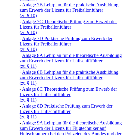
-
Anlage 7B Lehrplan für die praktische Ausbildung
zum Erwerb der Lizenz für Freiballonführer
(zu § 10)
-
Anlage 7C Theoretische Prüfung zum Erwerb der
Lizenz für Freiballonführer
(zu § 10)
-
Anlage 7D Praktische Prüfung zum Erwerb der
Lizenz für Freiballonführer
(zu § 10)
-
Anlage 8A Lehrplan für die theoretische Ausbildung
zum Erwerb der Lizenz für Luftschiffführer
(zu § 11)
-
Anlage 8B Lehrplan für die praktische Ausbildung
zum Erwerb der Lizenz für Luftschiffführer
(zu § 11)
-
Anlage 8C Theoretische Prüfung zum Erwerb der
Lizenz für Luftschiffführer
(zu § 11)
-
Anlage 8D Praktische Prüfung zum Erwerb der
Lizenz für Luftschiffführer
(zu § 11)
-
Anlage 9A Lehrplan für die theoretische Ausbildung
zum Erwerb der Lizenz für Flugtechniker auf
Hubschraubern bei den Polizeien des Bundes und der