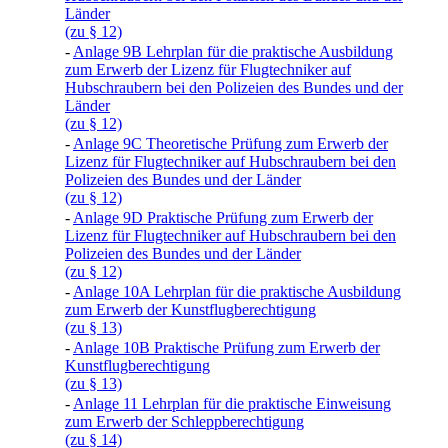
Länder
(zu § 12)
-
Anlage 9B Lehrplan für die praktische Ausbildung
zum Erwerb der Lizenz für Flugtechniker auf
Hubschraubern bei den Polizeien des Bundes und der
Länder
(zu § 12)
-
Anlage 9C Theoretische Prüfung zum Erwerb der
Lizenz für Flugtechniker auf Hubschraubern bei den
Polizeien des Bundes und der Länder
(zu § 12)
-
Anlage 9D Praktische Prüfung zum Erwerb der
Lizenz für Flugtechniker auf Hubschraubern bei den
Polizeien des Bundes und der Länder
(zu § 12)
-
Anlage 10A Lehrplan für die praktische Ausbildung
zum Erwerb der Kunstflugberechtigung
(zu § 13)
-
Anlage 10B Praktische Prüfung zum Erwerb der
Kunstflugberechtigung
(zu § 13)
-
Anlage 11 Lehrplan für die praktische Einweisung
zum Erwerb der Schleppberechtigung
(zu § 14)