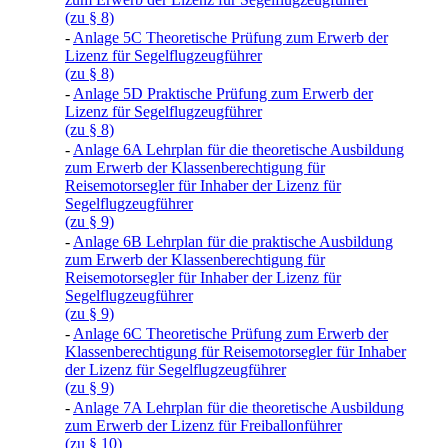
(zu § 8)
-
Anlage 5C Theoretische Prüfung zum Erwerb der
Lizenz für Segelflugzeugführer
(zu § 8)
-
Anlage 5D Praktische Prüfung zum Erwerb der
Lizenz für Segelflugzeugführer
(zu § 8)
-
Anlage 6A Lehrplan für die theoretische Ausbildung
zum Erwerb der Klassenberechtigung für
Reisemotorsegler für Inhaber der Lizenz für
Segelflugzeugführer
(zu § 9)
-
Anlage 6B Lehrplan für die praktische Ausbildung
zum Erwerb der Klassenberechtigung für
Reisemotorsegler für Inhaber der Lizenz für
Segelflugzeugführer
(zu § 9)
-
Anlage 6C Theoretische Prüfung zum Erwerb der
Klassenberechtigung für Reisemotorsegler für Inhaber
der Lizenz für Segelflugzeugführer
(zu § 9)
-
Anlage 7A Lehrplan für die theoretische Ausbildung
zum Erwerb der Lizenz für Freiballonführer
(zu § 10)