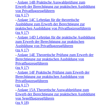
-
Anlage 14B Praktische Auswahlprüfung zum
Erwerb der Berechtigung zur praktischen Ausbildung
von Privatflugzeugführern
(zu § 17)
-
Anlage 14C Lehrplan für die theoretische
Ausbildung zum Erwerb der Berechtigung zur
praktischen Ausbildung von Privatflugzeugführern
(zu § 17)
-
Anlage 14D Lehrplan für die praktische Ausbildung
zum Erwerb der Berechtigung zur praktischen
Ausbildung von Privatflugzeugführern
(zu § 17)
-
Anlage 14E Theoretische Prüfung zum Erwerb der
Berechtigung zur praktischen Ausbildung von
Privatflugzeugführern
(zu § 17)
-
Anlage 14F Praktische Prüfung zum Erwerb der
Berechtigung zur praktischen Ausbildung von
Privatflugzeugführern
(zu § 17)
-
Anlage 15A Theoretische Auswahlprüfung zum
Erwerb der Berechtigung zur praktischen Ausbildung
von Segelflugzeugführern
(zu § 18)