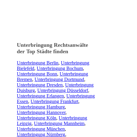
Unterbringung Rechtsanwälte
der Top Städte finden
Unterbringung Berlin
,
Unterbringung
Bielefeld
,
Unterbringung Bochum
,
Unterbringung Bonn
,
Unterbringung
Bremen
,
Unterbringung Dortmund
,
Unterbringung Dresden
,
Unterbringung
Duisburg
,
Unterbringung Düsseldorf
,
Unterbringung Erlangen
,
Unterbringung
Essen
,
Unterbringung Frankfurt
,
Unterbringung Hamburg
,
Unterbringung Hannover
,
Unterbringung Köln
,
Unterbringung
Leipzig
,
Unterbringung Mannheim
,
Unterbringung München
,
Unterbringung Nürnberg
,