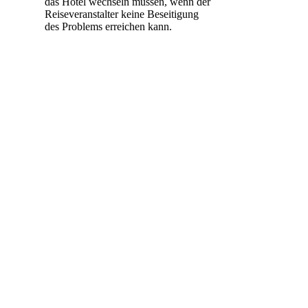
das Hotel wechseln müssen, wenn der
Reiseveranstalter keine Beseitigung
des Problems erreichen kann.