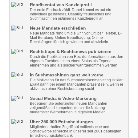
Repräsentatives Kanzleiprofil
Der erste Eindruck zählt. Dabei kommt es auf ein
individuell gestaltetes, Usability freundliches und
Suchmaschinen optimiertes Kanzleiprofil an
Neue Mandate erschließen
Neue Mandate rund um die Uhr, vor Ort, per Telefon, E-
Mail Beratung, Online Beauftragung, Online
Rechtsfragen für sich gewinnen und abwickeln
Rechtstipps & Rechtsnews publizieren
Durch die Publikation von Rechtsinformationen aus den
eigenen Fachbereichen einen Status als Experte
einnehmen und als solcher wahrgenommen werden
In Suchmaschinen ganz weit vorne
Die Motivation für das Suchmaschinenmarketing ist klar:
Exakt dann bei einem Mandanten präsent sein, wenn er
aktiv nach einer Rechtsberatung sucht
Social Media & Video-Marketing
Begegnen Sie potenziellen neuen Mandanten
zeitgemäß und kompetent durch die Nutzung
modernster Werbeformen in digitalen Medien
Über 250.000 Entscheidungen
Mitglieder erhalten Zugriff auf Volltextsuche und
Schlagwort-Recherche in unserer seit 2001 gepflegten
Entscheidungsdatenbank