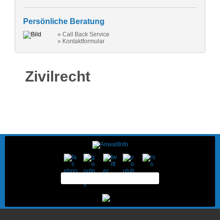
Persönliche Beratung
» Call Back Service
» Kontaktformular
Zivilrecht