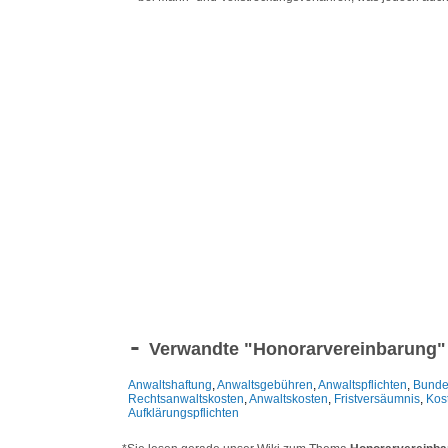
Verwandte "
Honorarvereinbarung
"
Anwaltshaftung
,
Anwaltsgebühren
,
Anwaltspflichten
,
Bunde
Rechtsanwaltskosten
,
Anwaltskosten
,
Fristversäumnis
,
Kos
Aufklärungspflichten