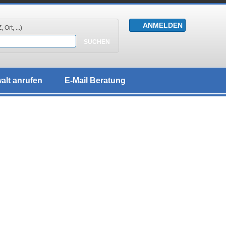
 Ort, ...)
alt anrufen
E-Mail Beratung