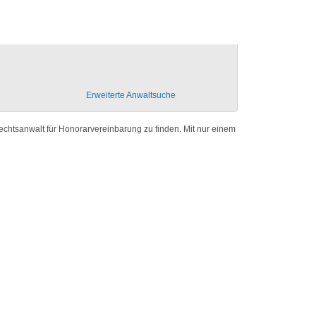
Erweiterte Anwaltsuche
echtsanwalt für Honorarvereinbarung zu finden. Mit nur einem