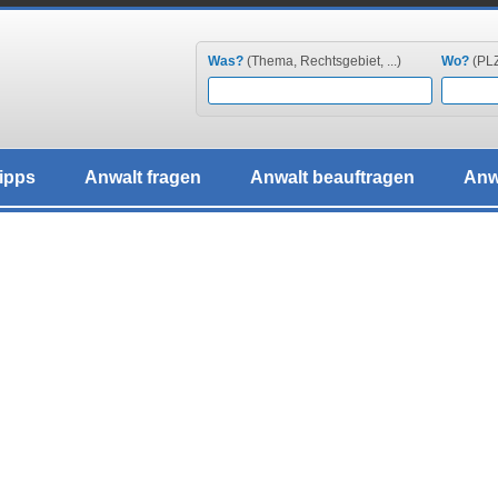
Was?
(Thema, Rechtsgebiet, ...)
Wo?
(PLZ,
ipps
Anwalt fragen
Anwalt beauftragen
Anw