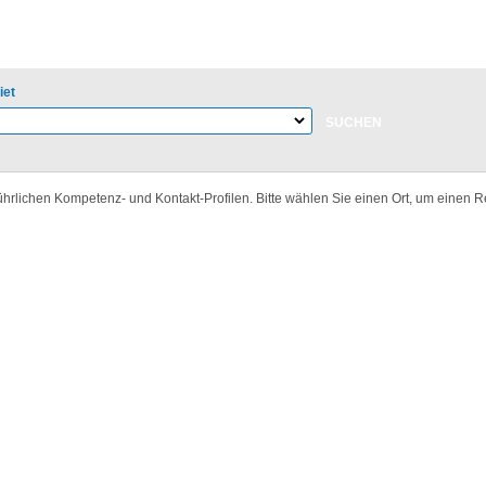
ung suchen
iet
hrlichen Kompetenz- und Kontakt-Profilen. Bitte wählen Sie einen Ort, um einen R