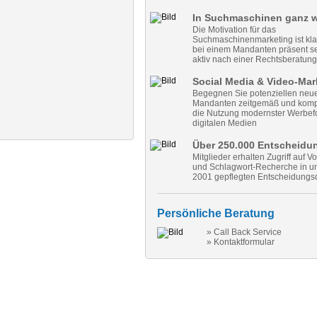
In Suchmaschinen ganz w
Die Motivation für das
Suchmaschinenmarketing ist kla
bei einem Mandanten präsent se
aktiv nach einer Rechtsberatung
Social Media & Video-Mar
Begegnen Sie potenziellen neu
Mandanten zeitgemäß und komp
die Nutzung modernster Werbef
digitalen Medien
Über 250.000 Entscheidu
Mitglieder erhalten Zugriff auf V
und Schlagwort-Recherche in un
2001 gepflegten Entscheidungs
Persönliche Beratung
» Call Back Service
» Kontaktformular