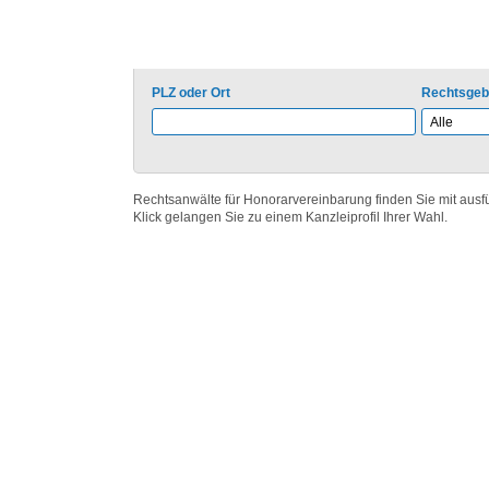
Rechtsanwalt für Honorarvereinbar
PLZ oder Ort
Rechtsgeb
Rechtsanwälte für Honorarvereinbarung finden Sie mit ausfü
Klick gelangen Sie zu einem Kanzleiprofil Ihrer Wahl.