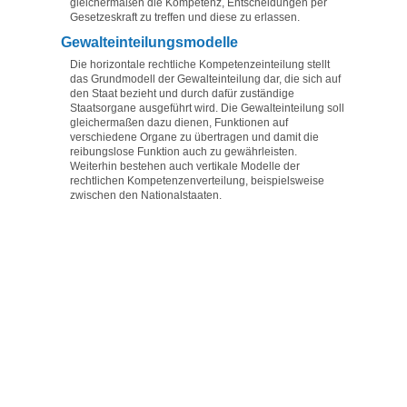
gleichermaßen die Kompetenz, Entscheidungen per
Gesetzeskraft zu treffen und diese zu erlassen.
Gewalteinteilungsmodelle
Die horizontale rechtliche Kompetenzeinteilung stellt
das Grundmodell der Gewalteinteilung dar, die sich auf
den Staat bezieht und durch dafür zuständige
Staatsorgane ausgeführt wird. Die Gewalteinteilung soll
gleichermaßen dazu dienen, Funktionen auf
verschiedene Organe zu übertragen und damit die
reibungslose Funktion auch zu gewährleisten.
Weiterhin bestehen auch vertikale Modelle der
rechtlichen Kompetenzenverteilung, beispielsweise
zwischen den Nationalstaaten.