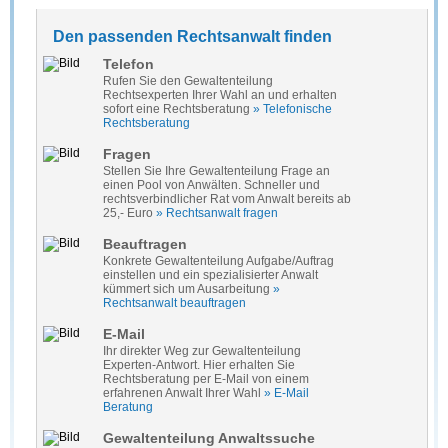
Den passenden Rechtsanwalt finden
Telefon
Rufen Sie den Gewaltenteilung
Rechtsexperten Ihrer Wahl an und erhalten
sofort eine Rechtsberatung
» Telefonische
Rechtsberatung
Fragen
Stellen Sie Ihre Gewaltenteilung Frage an
einen Pool von Anwälten. Schneller und
rechtsverbindlicher Rat vom Anwalt bereits ab
25,- Euro
» Rechtsanwalt fragen
Beauftragen
Konkrete Gewaltenteilung Aufgabe/Auftrag
einstellen und ein spezialisierter Anwalt
kümmert sich um Ausarbeitung
»
Rechtsanwalt beauftragen
E-Mail
Ihr direkter Weg zur Gewaltenteilung
Experten-Antwort. Hier erhalten Sie
Rechtsberatung per E-Mail von einem
erfahrenen Anwalt Ihrer Wahl
» E-Mail
Beratung
Gewaltenteilung Anwaltssuche