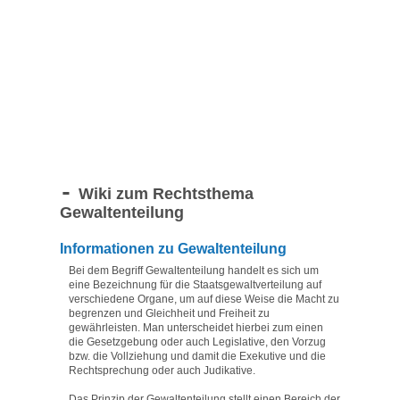
Wiki zum Rechtsthema
Gewaltenteilung
Informationen zu Gewaltenteilung
Bei dem Begriff Gewaltenteilung handelt es sich um
eine Bezeichnung für die Staatsgewaltverteilung auf
verschiedene Organe, um auf diese Weise die Macht zu
begrenzen und Gleichheit und Freiheit zu
gewährleisten. Man unterscheidet hierbei zum einen
die Gesetzgebung oder auch Legislative, den Vorzug
bzw. die Vollziehung und damit die Exekutive und die
Rechtsprechung oder auch Judikative.
Das Prinzip der Gewaltenteilung stellt einen Bereich der