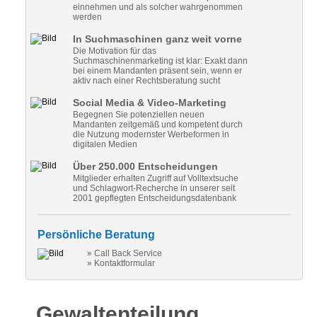
einnehmen und als solcher wahrgenommen
werden
In Suchmaschinen ganz weit vorne
Die Motivation für das
Suchmaschinenmarketing ist klar: Exakt dann
bei einem Mandanten präsent sein, wenn er
aktiv nach einer Rechtsberatung sucht
Social Media & Video-Marketing
Begegnen Sie potenziellen neuen
Mandanten zeitgemäß und kompetent durch
die Nutzung modernster Werbeformen in
digitalen Medien
Über 250.000 Entscheidungen
Mitglieder erhalten Zugriff auf Volltextsuche
und Schlagwort-Recherche in unserer seit
2001 gepflegten Entscheidungsdatenbank
Persönliche Beratung
» Call Back Service
» Kontaktformular
Gewaltenteilung