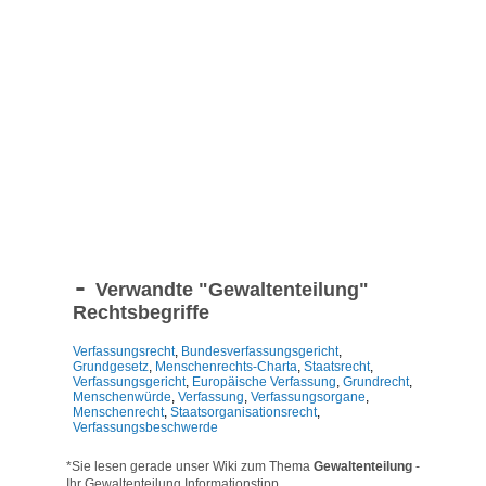
Verwandte "
Gewaltenteilung
"
Rechtsbegriffe
Verfassungsrecht
,
Bundesverfassungsgericht
,
Grundgesetz
,
Menschenrechts-Charta
,
Staatsrecht
,
Verfassungsgericht
,
Europäische Verfassung
,
Grundrecht
,
Menschenwürde
,
Verfassung
,
Verfassungsorgane
,
Menschenrecht
,
Staatsorganisationsrecht
,
Verfassungsbeschwerde
*Sie lesen gerade unser Wiki zum Thema
Gewaltenteilung
-
Ihr Gewaltenteilung Informationstipp