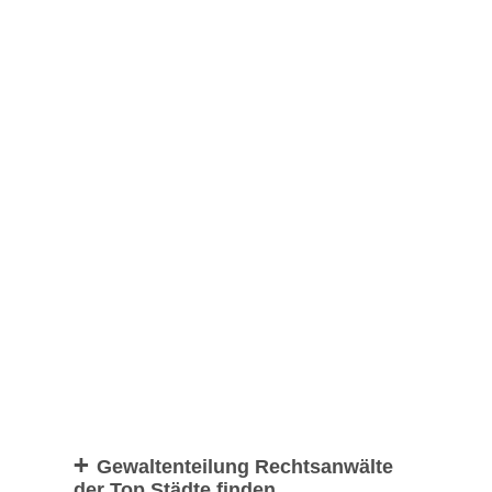
Gewaltenteilung Rechtsanwälte
der Top Städte finden