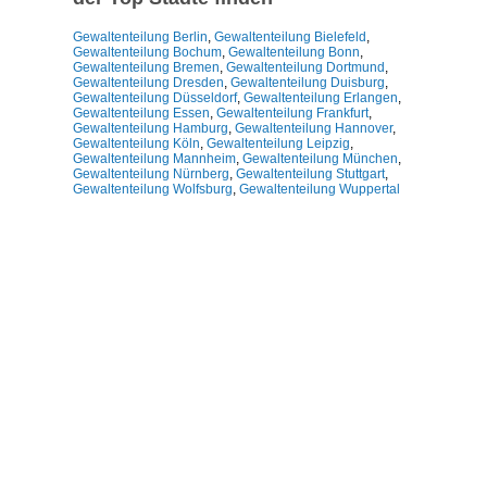
Gewaltenteilung Berlin
,
Gewaltenteilung Bielefeld
,
Gewaltenteilung Bochum
,
Gewaltenteilung Bonn
,
Gewaltenteilung Bremen
,
Gewaltenteilung Dortmund
,
Gewaltenteilung Dresden
,
Gewaltenteilung Duisburg
,
Gewaltenteilung Düsseldorf
,
Gewaltenteilung Erlangen
,
Gewaltenteilung Essen
,
Gewaltenteilung Frankfurt
,
Gewaltenteilung Hamburg
,
Gewaltenteilung Hannover
,
Gewaltenteilung Köln
,
Gewaltenteilung Leipzig
,
Gewaltenteilung Mannheim
,
Gewaltenteilung München
,
Gewaltenteilung Nürnberg
,
Gewaltenteilung Stuttgart
,
Gewaltenteilung Wolfsburg
,
Gewaltenteilung Wuppertal