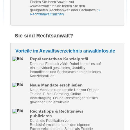
Finden Sie Ihren Anwalt. Auf
www.anwaltinfos.de finden Sie den
geeigneten Rechtsanwalt oder Fachanwalt
»
Rechtsanwalt suchen
Sie sind Rechtsanwalt?
Vorteile im Anwaltsverzeichnis anwaltinfos.de
Repräsentatives Kanzleiprofil
Der erste Eindruck zählt. Dabei kommt es auf
ein individuell gestaltetes, Usability
freundliches und Suchmaschinen optimiertes
Kanzleiprofil an
Neue Mandate erschließen
Neue Mandate rund um die Uhr, vor Ort, per
Telefon, E-Mail Beratung, Online
Beauftragung, Online Rechtsfragen für sich
gewinnen und abwickeln
Rechtstipps & Rechtsnews
publizieren
Durch die Publikation von
Rechtsinformationen aus den eigenen
Fachbereichen einen Status als Experte