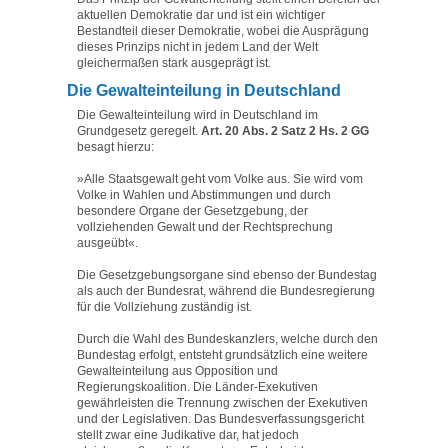
aktuellen Demokratie dar und ist ein wichtiger
Bestandteil dieser Demokratie, wobei die Ausprägung
dieses Prinzips nicht in jedem Land der Welt
gleichermaßen stark ausgeprägt ist.
Die Gewalteinteilung in Deutschland
Die Gewalteinteilung wird in Deutschland im
Grundgesetz geregelt.
Art. 20 Abs. 2 Satz 2 Hs. 2 GG
besagt hierzu:
»Alle Staatsgewalt geht vom Volke aus. Sie wird vom
Volke in Wahlen und Abstimmungen und durch
besondere Organe der Gesetzgebung, der
vollziehenden Gewalt und der Rechtsprechung
ausgeübt«.
Die Gesetzgebungsorgane sind ebenso der Bundestag
als auch der Bundesrat, während die Bundesregierung
für die Vollziehung zuständig ist.
Durch die Wahl des Bundeskanzlers, welche durch den
Bundestag erfolgt, entsteht grundsätzlich eine weitere
Gewalteinteilung aus Opposition und
Regierungskoalition. Die Länder-Exekutiven
gewährleisten die Trennung zwischen der Exekutiven
und der Legislativen. Das Bundesverfassungsgericht
stellt zwar eine Judikative dar, hat jedoch