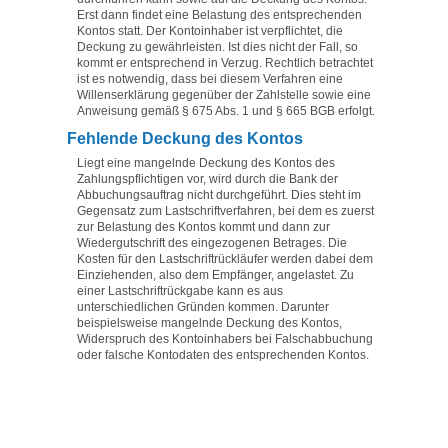
Erst dann findet eine Belastung des entsprechenden
Kontos statt. Der Kontoinhaber ist verpflichtet, die
Deckung zu gewährleisten. Ist dies nicht der Fall, so
kommt er entsprechend in Verzug. Rechtlich betrachtet
ist es notwendig, dass bei diesem Verfahren eine
Willenserklärung gegenüber der Zahlstelle sowie eine
Anweisung gemäß § 675 Abs. 1 und § 665 BGB erfolgt.
Fehlende Deckung des Kontos
Liegt eine mangelnde Deckung des Kontos des
Zahlungspflichtigen vor, wird durch die Bank der
Abbuchungsauftrag nicht durchgeführt. Dies steht im
Gegensatz zum Lastschriftverfahren, bei dem es zuerst
zur Belastung des Kontos kommt und dann zur
Wiedergutschrift des eingezogenen Betrages. Die
Kosten für den Lastschriftrückläufer werden dabei dem
Einziehenden, also dem Empfänger, angelastet. Zu
einer Lastschriftrückgabe kann es aus
unterschiedlichen Gründen kommen. Darunter
beispielsweise mangelnde Deckung des Kontos,
Widerspruch des Kontoinhabers bei Falschabbuchung
oder falsche Kontodaten des entsprechenden Kontos.