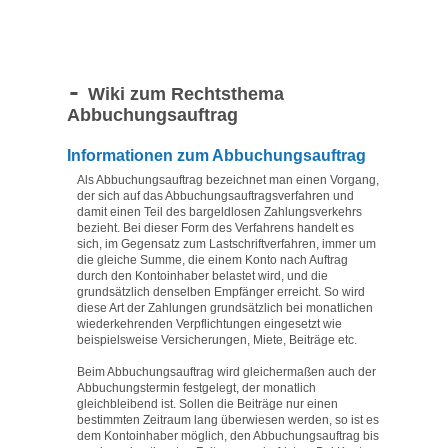
Wiki zum Rechtsthema
Abbuchungsauftrag
Informationen zum Abbuchungsauftrag
Als Abbuchungsauftrag bezeichnet man einen Vorgang,
der sich auf das Abbuchungsauftragsverfahren und
damit einen Teil des bargeldlosen Zahlungsverkehrs
bezieht. Bei dieser Form des Verfahrens handelt es
sich, im Gegensatz zum Lastschriftverfahren, immer um
die gleiche Summe, die einem Konto nach Auftrag
durch den Kontoinhaber belastet wird, und die
grundsätzlich denselben Empfänger erreicht. So wird
diese Art der Zahlungen grundsätzlich bei monatlichen
wiederkehrenden Verpflichtungen eingesetzt wie
beispielsweise Versicherungen, Miete, Beiträge etc.
Beim Abbuchungsauftrag wird gleichermaßen auch der
Abbuchungstermin festgelegt, der monatlich
gleichbleibend ist. Sollen die Beiträge nur einen
bestimmten Zeitraum lang überwiesen werden, so ist es
dem Kontoinhaber möglich, den Abbuchungsauftrag bis