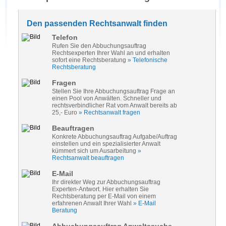
Den passenden Rechtsanwalt finden
Telefon
Rufen Sie den Abbuchungsauftrag
Rechtsexperten Ihrer Wahl an und erhalten
sofort eine Rechtsberatung
» Telefonische
Rechtsberatung
Fragen
Stellen Sie Ihre Abbuchungsauftrag Frage an
einen Pool von Anwälten. Schneller und
rechtsverbindlicher Rat vom Anwalt bereits ab
25,- Euro
» Rechtsanwalt fragen
Beauftragen
Konkrete Abbuchungsauftrag Aufgabe/Auftrag
einstellen und ein spezialisierter Anwalt
kümmert sich um Ausarbeitung
»
Rechtsanwalt beauftragen
E-Mail
Ihr direkter Weg zur Abbuchungsauftrag
Experten-Antwort. Hier erhalten Sie
Rechtsberatung per E-Mail von einem
erfahrenen Anwalt Ihrer Wahl
» E-Mail
Beratung