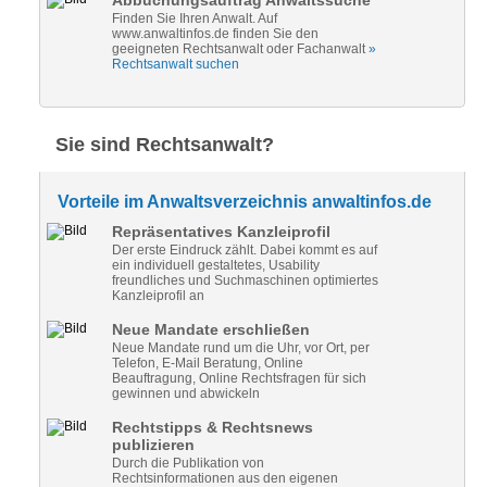
Abbuchungsauftrag Anwaltssuche
Finden Sie Ihren Anwalt. Auf
www.anwaltinfos.de finden Sie den
geeigneten Rechtsanwalt oder Fachanwalt
»
Rechtsanwalt suchen
Sie sind Rechtsanwalt?
Vorteile im Anwaltsverzeichnis anwaltinfos.de
Repräsentatives Kanzleiprofil
Der erste Eindruck zählt. Dabei kommt es auf
ein individuell gestaltetes, Usability
freundliches und Suchmaschinen optimiertes
Kanzleiprofil an
Neue Mandate erschließen
Neue Mandate rund um die Uhr, vor Ort, per
Telefon, E-Mail Beratung, Online
Beauftragung, Online Rechtsfragen für sich
gewinnen und abwickeln
Rechtstipps & Rechtsnews
publizieren
Durch die Publikation von
Rechtsinformationen aus den eigenen