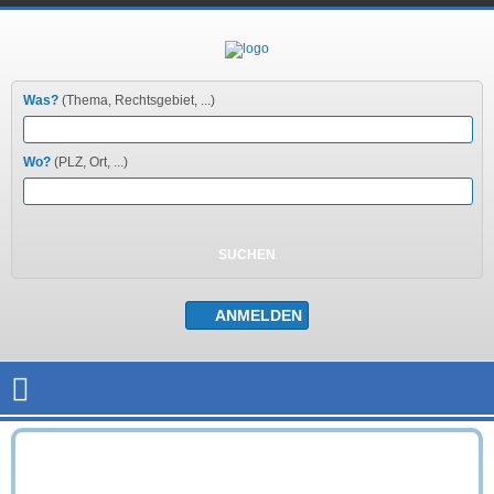
Was?
(Thema, Rechtsgebiet, ...)
Wo?
(PLZ, Ort, ...)